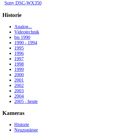
Sony DSC-WX350
Historie
Analog...
Videotechnik
bis 1990
1990 - 1994
1995
1996
1997
1998
1999
2000
2001
2002
2003
2004
2005 - heute
Kameras
Historie
Neuzugänge