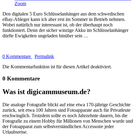
Zoom
Den digitalen 5 Euro Schlüsselanhänger aus dem schwedischen
eBay-Ableger kann ich aber erst im Sommer in Betrieb nehmen.
Wobei natürlich nur interessant ist, ob der überhaupt noch
funktioniert. Denn der sicher winzige Akku im Schlüsselanhänger
dürfte Ewigkeiten ungeladen hinüber sein …
0 Kommentare
Permalink
Die Kommentarfunktion ist für diesen Artikel deaktiviert.
0 Kommentare
Was ist digicammuseum.de?
Die analoge Fotografie blickt auf eine etwa 170-jährige Geschichte
zurück, seit etwa 100 Jahren sind Fotoapparate auch für Privatleute
erschwinglich. Trotzdem sollte es noch Jahrzehnte dauern, bis die
Fotografie zu einem Hobby für Millionen von Menschen wurde und
der Fotoapparat zum selbstverständlichen Accessoire jeder
Urlaubsreise.