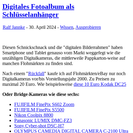
Digitales Fotoalbum als
Schlüsselanhänger
Ralf Jannke
- 30. April 2024 -
Wissen
,
Ausprobieren
Diesen Schnickschnack und die "digitalen Bilderrahmen" haben
Smartphone und Tablet genauso vom Markt weggefegt wie die
unzähligen Digitalkameras, die mittlerweile Pappkarton-weise auf
manchen Flohmärkten zu finden sind.
Nach einem "
Rückfall
" kaufe ich auf Flohmärkten/eBay nur noch
Digitalkameras vor/bis Vorstellungsjahr 2000. Zu Preisen zu
maximal 20 Euro. Wie beispielsweise
diese 10 Euro Kodak DC25
Oder Bridge-Kameras wie diese sechs:
FUJIFILM FinePix S602 Zoom
FUJIFILM FinePix S5500
Nikon Coolpix 8800
Panasonic LUMIX DMC-FZ3
Sony Cyber-shot DSC-H7
OLYMPUS CAMEDIA DIGITAL CAMERA C-2100 Ultra