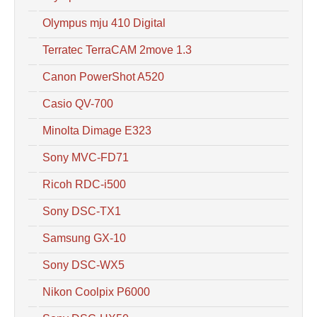
Olympus mju 410 Digital
Terratec TerraCAM 2move 1.3
Canon PowerShot A520
Casio QV-700
Minolta Dimage E323
Sony MVC-FD71
Ricoh RDC-i500
Sony DSC-TX1
Samsung GX-10
Sony DSC-WX5
Nikon Coolpix P6000