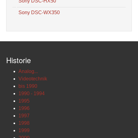
Sony DSC-HX50
Sony DSC-WX350
Historie
Analog...
Videotechnik
bis 1990
1990 - 1994
1995
1996
1997
1998
1999
2000