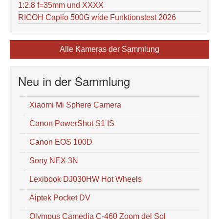
1:2.8 f=35mm und XXXX
RICOH Caplio 500G wide Funktionstest 2026
Alle Kameras der Sammlung
Neu in der Sammlung
Xiaomi Mi Sphere Camera
Canon PowerShot S1 IS
Canon EOS 100D
Sony NEX 3N
Lexibook DJ030HW Hot Wheels
Aiptek Pocket DV
Olympus Camedia C-460 Zoom del Sol