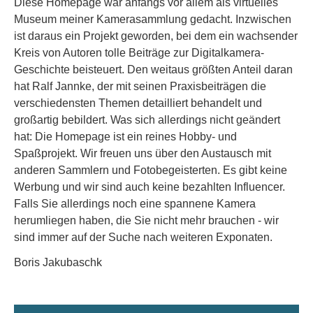
Diese Homepage war anfangs vor allem als virtuelles
Museum meiner Kamerasammlung gedacht. Inzwischen
ist daraus ein Projekt geworden, bei dem ein wachsender
Kreis von Autoren tolle Beiträge zur Digitalkamera-
Geschichte beisteuert. Den weitaus größten Anteil daran
hat Ralf Jannke, der mit seinen Praxisbeiträgen die
verschiedensten Themen detailliert behandelt und
großartig bebildert. Was sich allerdings nicht geändert
hat: Die Homepage ist ein reines Hobby- und
Spaßprojekt. Wir freuen uns über den Austausch mit
anderen Sammlern und Fotobegeisterten. Es gibt keine
Werbung und wir sind auch keine bezahlten Influencer.
Falls Sie allerdings noch eine spannene Kamera
herumliegen haben, die Sie nicht mehr brauchen - wir
sind immer auf der Suche nach weiteren Exponaten.
Boris Jakubaschk