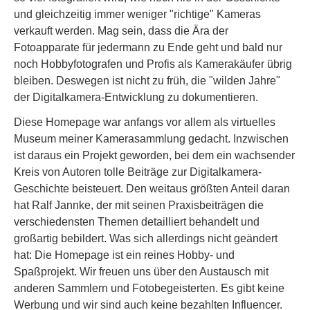
und gleichzeitig immer weniger "richtige" Kameras
verkauft werden. Mag sein, dass die Ära der
Fotoapparate für jedermann zu Ende geht und bald nur
noch Hobbyfotografen und Profis als Kamerakäufer übrig
bleiben. Deswegen ist nicht zu früh, die "wilden Jahre"
der Digitalkamera-Entwicklung zu dokumentieren.
Diese Homepage war anfangs vor allem als virtuelles
Museum meiner Kamerasammlung gedacht. Inzwischen
ist daraus ein Projekt geworden, bei dem ein wachsender
Kreis von Autoren tolle Beiträge zur Digitalkamera-
Geschichte beisteuert. Den weitaus größten Anteil daran
hat Ralf Jannke, der mit seinen Praxisbeiträgen die
verschiedensten Themen detailliert behandelt und
großartig bebildert. Was sich allerdings nicht geändert
hat: Die Homepage ist ein reines Hobby- und
Spaßprojekt. Wir freuen uns über den Austausch mit
anderen Sammlern und Fotobegeisterten. Es gibt keine
Werbung und wir sind auch keine bezahlten Influencer.