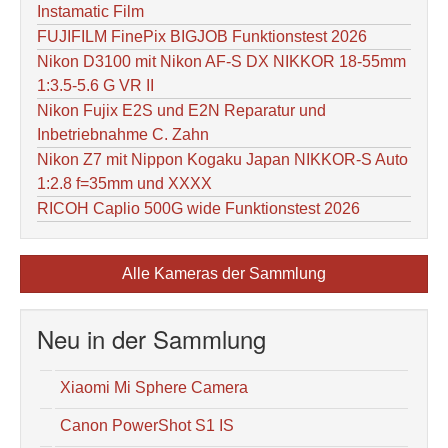
Instamatic Film
FUJIFILM FinePix BIGJOB Funktionstest 2026
Nikon D3100 mit Nikon AF-S DX NIKKOR 18-55mm
1:3.5-5.6 G VR II
Nikon Fujix E2S und E2N Reparatur und
Inbetriebnahme C. Zahn
Nikon Z7 mit Nippon Kogaku Japan NIKKOR-S Auto
1:2.8 f=35mm und XXXX
RICOH Caplio 500G wide Funktionstest 2026
Alle Kameras der Sammlung
Neu in der Sammlung
Xiaomi Mi Sphere Camera
Canon PowerShot S1 IS