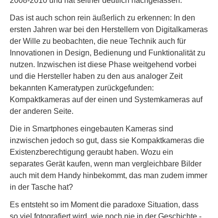
2008-2010 und hat seither deutlich nachgelassen.
Das ist auch schon rein äußerlich zu erkennen: In den
ersten Jahren war bei den Herstellern von Digitalkameras
der Wille zu beobachten, die neue Technik auch für
Innovationen in Design, Bedienung und Funktionalität zu
nutzen. Inzwischen ist diese Phase weitgehend vorbei
und die Hersteller haben zu den aus analoger Zeit
bekannten Kameratypen zurückgefunden:
Kompaktkameras auf der einen und Systemkameras auf
der anderen Seite.
Die in Smartphones eingebauten Kameras sind
inzwischen jedoch so gut, dass sie Kompaktkameras die
Existenzberechtigung geraubt haben. Wozu ein
separates Gerät kaufen, wenn man vergleichbare Bilder
auch mit dem Handy hinbekommt, das man zudem immer
in der Tasche hat?
Es entsteht so im Moment die paradoxe Situation, dass
so viel fotografiert wird, wie noch nie in der Geschichte -