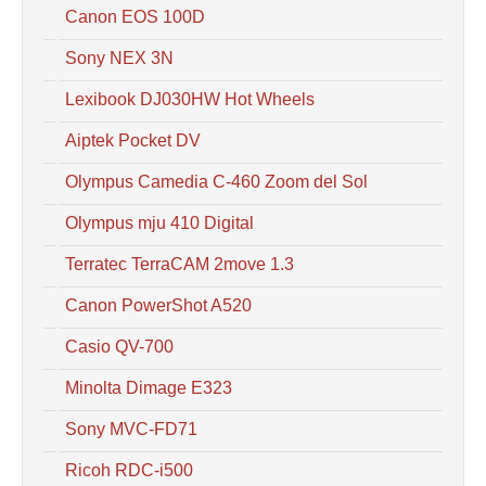
Canon EOS 100D
Sony NEX 3N
Lexibook DJ030HW Hot Wheels
Aiptek Pocket DV
Olympus Camedia C-460 Zoom del Sol
Olympus mju 410 Digital
Terratec TerraCAM 2move 1.3
Canon PowerShot A520
Casio QV-700
Minolta Dimage E323
Sony MVC-FD71
Ricoh RDC-i500