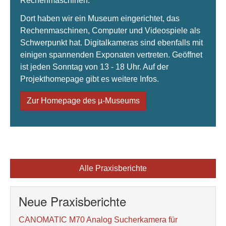
Rechenmaschinen.
Dort haben wir ein Museum eingerichtet, das
Rechenmaschinen, Computer und Videospiele als
Schwerpunkt hat. Digitalkameras sind ebenfalls mit
einigen spannenden Exponaten vertreten. Geöffnet
ist jeden Sonntag von 13 - 18 Uhr. Auf der
Projekthomepage gibt es weitere Infos.
Zur Homepage des µ-Museums
Alle Praxisberichte
Neue Praxisberichte
CANOMATIC M70 Analog Sucherkamera für