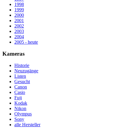
1998
1999
2000
2001
2002
2003
2004
2005 - heute
Kameras
Historie
Neuzugänge
Listen
Gesucht
Canon
Casio
Fuji
Kodak
Nikon
Olympus
Sony
alle Hersteller