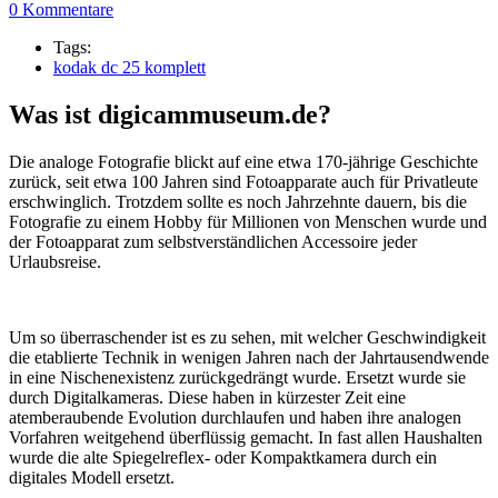
0 Kommentare
Tags:
kodak dc 25 komplett
Was ist digicammuseum.de?
Die analoge Fotografie blickt auf eine etwa 170-jährige Geschichte
zurück, seit etwa 100 Jahren sind Fotoapparate auch für Privatleute
erschwinglich. Trotzdem sollte es noch Jahrzehnte dauern, bis die
Fotografie zu einem Hobby für Millionen von Menschen wurde und
der Fotoapparat zum selbstverständlichen Accessoire jeder
Urlaubsreise.
Um so überraschender ist es zu sehen, mit welcher Geschwindigkeit
die etablierte Technik in wenigen Jahren nach der Jahrtausendwende
in eine Nischenexistenz zurückgedrängt wurde. Ersetzt wurde sie
durch Digitalkameras. Diese haben in kürzester Zeit eine
atemberaubende Evolution durchlaufen und haben ihre analogen
Vorfahren weitgehend überflüssig gemacht. In fast allen Haushalten
wurde die alte Spiegelreflex- oder Kompaktkamera durch ein
digitales Modell ersetzt.