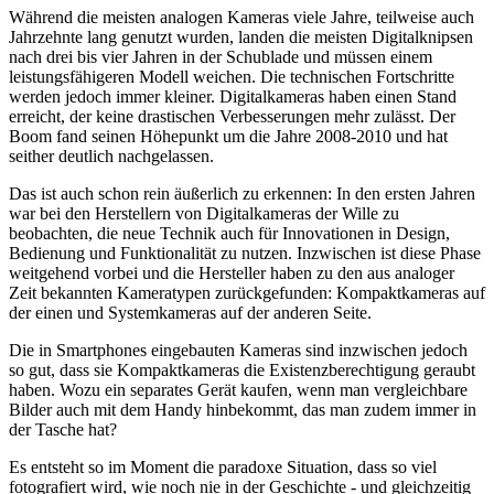
Während die meisten analogen Kameras viele Jahre, teilweise auch
Jahrzehnte lang genutzt wurden, landen die meisten Digitalknipsen
nach drei bis vier Jahren in der Schublade und müssen einem
leistungsfähigeren Modell weichen. Die technischen Fortschritte
werden jedoch immer kleiner. Digitalkameras haben einen Stand
erreicht, der keine drastischen Verbesserungen mehr zulässt. Der
Boom fand seinen Höhepunkt um die Jahre 2008-2010 und hat
seither deutlich nachgelassen.
Das ist auch schon rein äußerlich zu erkennen: In den ersten Jahren
war bei den Herstellern von Digitalkameras der Wille zu
beobachten, die neue Technik auch für Innovationen in Design,
Bedienung und Funktionalität zu nutzen. Inzwischen ist diese Phase
weitgehend vorbei und die Hersteller haben zu den aus analoger
Zeit bekannten Kameratypen zurückgefunden: Kompaktkameras auf
der einen und Systemkameras auf der anderen Seite.
Die in Smartphones eingebauten Kameras sind inzwischen jedoch
so gut, dass sie Kompaktkameras die Existenzberechtigung geraubt
haben. Wozu ein separates Gerät kaufen, wenn man vergleichbare
Bilder auch mit dem Handy hinbekommt, das man zudem immer in
der Tasche hat?
Es entsteht so im Moment die paradoxe Situation, dass so viel
fotografiert wird, wie noch nie in der Geschichte - und gleichzeitig