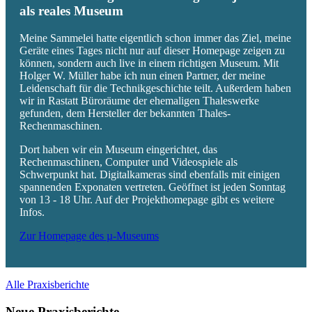
als reales Museum
Meine Sammelei hatte eigentlich schon immer das Ziel, meine
Geräte eines Tages nicht nur auf dieser Homepage zeigen zu
können, sondern auch live in einem richtigen Museum. Mit
Holger W. Müller habe ich nun einen Partner, der meine
Leidenschaft für die Technikgeschichte teilt. Außerdem haben
wir in Rastatt Büroräume der ehemaligen Thaleswerke
gefunden, dem Hersteller der bekannten Thales-
Rechenmaschinen.
Dort haben wir ein Museum eingerichtet, das
Rechenmaschinen, Computer und Videospiele als
Schwerpunkt hat. Digitalkameras sind ebenfalls mit einigen
spannenden Exponaten vertreten. Geöffnet ist jeden Sonntag
von 13 - 18 Uhr. Auf der Projekthomepage gibt es weitere
Infos.
Zur Homepage des µ-Museums
Alle Praxisberichte
Neue Praxisberichte