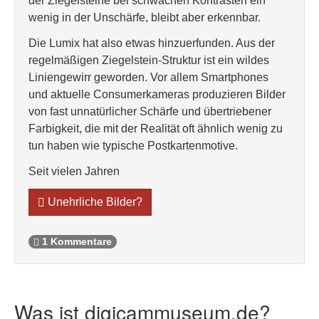
der Ziegelsteine bei schwachen Kontrasten ein
wenig in der Unschärfe, bleibt aber erkennbar.
Die Lumix hat also etwas hinzuerfunden. Aus der
regelmäßigen Ziegelstein-Struktur ist ein wildes
Liniengewirr geworden. Vor allem Smartphones
und aktuelle Consumerkameras produzieren Bilder
von fast unnatürlicher Schärfe und übertriebener
Farbigkeit, die mit der Realität oft ähnlich wenig zu
tun haben wie typische Postkartenmotive.
Seit vielen Jahren
Unehrliche Bilder?
1 Kommentare
Was ist digicammuseum.de?