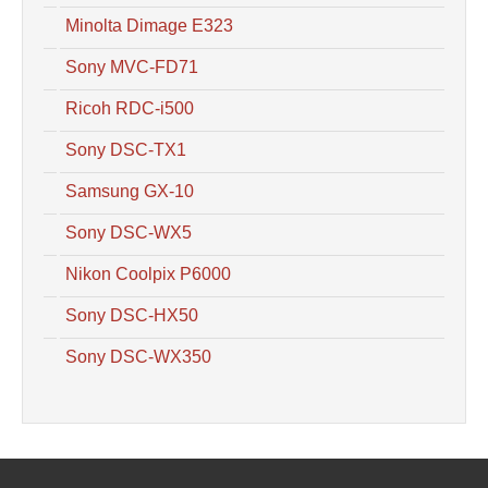
Minolta Dimage E323
Sony MVC-FD71
Ricoh RDC-i500
Sony DSC-TX1
Samsung GX-10
Sony DSC-WX5
Nikon Coolpix P6000
Sony DSC-HX50
Sony DSC-WX350