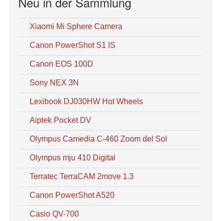
Neu in der Sammlung
Xiaomi Mi Sphere Camera
Canon PowerShot S1 IS
Canon EOS 100D
Sony NEX 3N
Lexibook DJ030HW Hot Wheels
Aiptek Pocket DV
Olympus Camedia C-460 Zoom del Sol
Olympus mju 410 Digital
Terratec TerraCAM 2move 1.3
Canon PowerShot A520
Casio QV-700