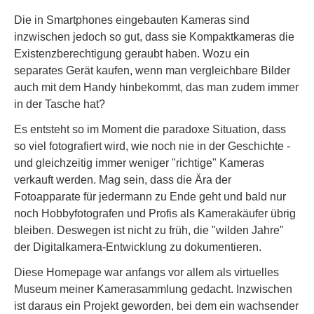
Die in Smartphones eingebauten Kameras sind
inzwischen jedoch so gut, dass sie Kompaktkameras die
Existenzberechtigung geraubt haben. Wozu ein
separates Gerät kaufen, wenn man vergleichbare Bilder
auch mit dem Handy hinbekommt, das man zudem immer
in der Tasche hat?
Es entsteht so im Moment die paradoxe Situation, dass
so viel fotografiert wird, wie noch nie in der Geschichte -
und gleichzeitig immer weniger "richtige" Kameras
verkauft werden. Mag sein, dass die Ära der
Fotoapparate für jedermann zu Ende geht und bald nur
noch Hobbyfotografen und Profis als Kamerakäufer übrig
bleiben. Deswegen ist nicht zu früh, die "wilden Jahre"
der Digitalkamera-Entwicklung zu dokumentieren.
Diese Homepage war anfangs vor allem als virtuelles
Museum meiner Kamerasammlung gedacht. Inzwischen
ist daraus ein Projekt geworden, bei dem ein wachsender