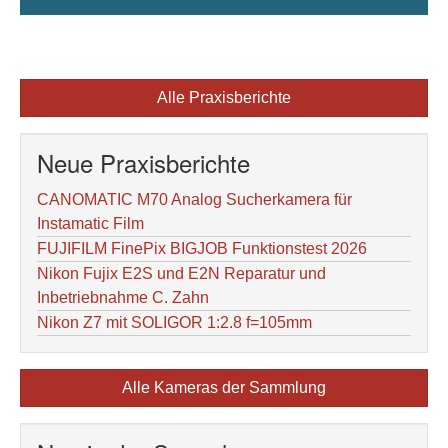
Alle Praxisberichte
Neue Praxisberichte
CANOMATIC M70 Analog Sucherkamera für
Instamatic Film
FUJIFILM FinePix BIGJOB Funktionstest 2026
Nikon Fujix E2S und E2N Reparatur und
Inbetriebnahme C. Zahn
Nikon Z7 mit SOLIGOR 1:2.8 f=105mm
Alle Kameras der Sammlung