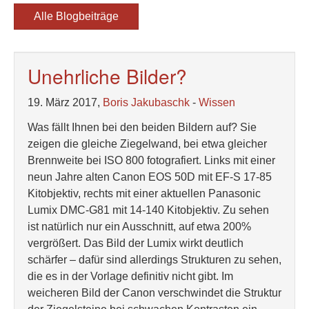
Alle Blogbeiträge
Unehrliche Bilder?
19. März 2017,
Boris Jakubaschk
-
Wissen
Was fällt Ihnen bei den beiden Bildern auf? Sie
zeigen die gleiche Ziegelwand, bei etwa gleicher
Brennweite bei ISO 800 fotografiert. Links mit einer
neun Jahre alten Canon EOS 50D mit EF-S 17-85
Kitobjektiv, rechts mit einer aktuellen Panasonic
Lumix DMC-G81 mit 14-140 Kitobjektiv. Zu sehen
ist natürlich nur ein Ausschnitt, auf etwa 200%
vergrößert. Das Bild der Lumix wirkt deutlich
schärfer – dafür sind allerdings Strukturen zu sehen,
die es in der Vorlage definitiv nicht gibt. Im
weicheren Bild der Canon verschwindet die Struktur