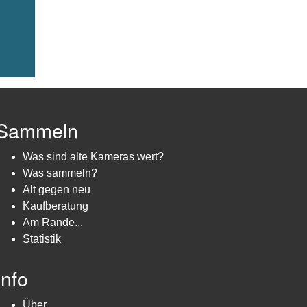
Sammeln
Was sind alte Kameras wert?
Was sammeln?
Alt gegen neu
Kaufberatung
Am Rande...
Statistik
Info
Über...