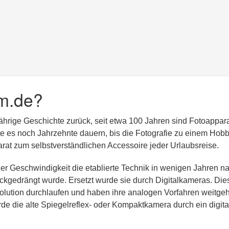
m.de?
jährige Geschichte zurück, seit etwa 100 Jahren sind Fotoappar
lte es noch Jahrzehnte dauern, bis die Fotografie zu einem Hobb
at zum selbstverständlichen Accessoire jeder Urlaubsreise.
er Geschwindigkeit die etablierte Technik in wenigen Jahren n
kgedrängt wurde. Ersetzt wurde sie durch Digitalkameras. Die
olution durchlaufen und haben ihre analogen Vorfahren weitge
rde die alte Spiegelreflex- oder Kompaktkamera durch ein digita