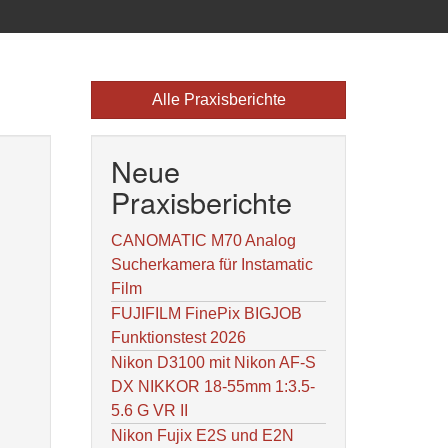
Alle Praxisberichte
Neue
Praxisberichte
CANOMATIC M70 Analog
Sucherkamera für Instamatic
Film
FUJIFILM FinePix BIGJOB
Funktionstest 2026
Nikon D3100 mit Nikon AF-S
DX NIKKOR 18-55mm 1:3.5-
5.6 G VR II
Nikon Fujix E2S und E2N