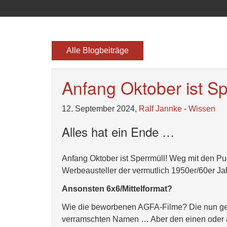
Alle Blogbeiträge
Anfang Oktober ist S
12. September 2024,
Ralf Jannke
-
Wissen
Alles hat ein Ende …
Anfang Oktober ist Sperrmüll! Weg mit den Pud
Werbeausteller der vermutlich 1950er/60er J
Ansonsten 6x6/Mittelformat?
Wie die beworbenen AGFA-Filme? Die nun ger
verramschten Namen … Aber den einen oder and