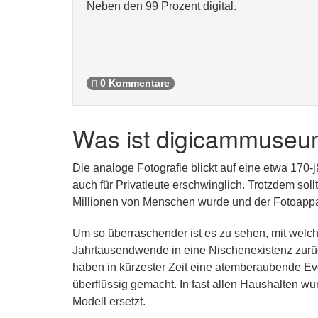
Neben den 99 Prozent digital.
0 Kommentare
Was ist digicammuseu
Die analoge Fotografie blickt auf eine etwa 170-
auch für Privatleute erschwinglich. Trotzdem sol
Millionen von Menschen wurde und der Fotoappar
Um so überraschender ist es zu sehen, mit welch
Jahrtausendwende in eine Nischenexistenz zurüc
haben in kürzester Zeit eine atemberaubende Ev
überflüssig gemacht. In fast allen Haushalten wu
Modell ersetzt.