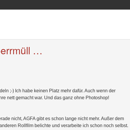
perrmüll …
eln ;-) Ich habe keinen Platz mehr dafür. Auch wenn der
ahre nett gemacht war. Und das ganz ohne Photoshop!
ade nicht, AGFA gibt es schon lange nicht mehr. Außer dem
eren Rollfilm belichte und verarbeite ich schon noch selbst.