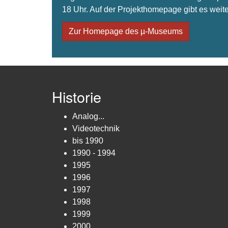
18 Uhr. Auf der Projekthomepage gibt es weite
Zur Homepage des µ-Museums
Historie
Analog...
Videotechnik
bis 1990
1990 - 1994
1995
1996
1997
1998
1999
2000