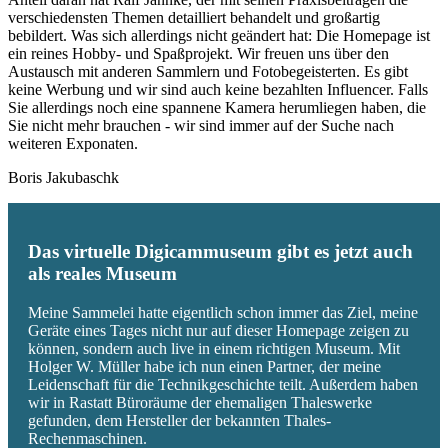
verschiedensten Themen detailliert behandelt und großartig
bebildert. Was sich allerdings nicht geändert hat: Die Homepage ist
ein reines Hobby- und Spaßprojekt. Wir freuen uns über den
Austausch mit anderen Sammlern und Fotobegeisterten. Es gibt
keine Werbung und wir sind auch keine bezahlten Influencer. Falls
Sie allerdings noch eine spannene Kamera herumliegen haben, die
Sie nicht mehr brauchen - wir sind immer auf der Suche nach
weiteren Exponaten.
Boris Jakubaschk
Das virtuelle Digicammuseum gibt es jetzt auch
als reales Museum
Meine Sammelei hatte eigentlich schon immer das Ziel, meine
Geräte eines Tages nicht nur auf dieser Homepage zeigen zu
können, sondern auch live in einem richtigen Museum. Mit
Holger W. Müller habe ich nun einen Partner, der meine
Leidenschaft für die Technikgeschichte teilt. Außerdem haben
wir in Rastatt Büroräume der ehemaligen Thaleswerke
gefunden, dem Hersteller der bekannten Thales-
Rechenmaschinen.