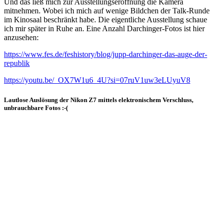
Und das ließ mich zur Ausstellungseröffnung die Kamera
mitnehmen. Wobei ich mich auf wenige Bildchen der Talk-Runde
im Kinosaal beschränkt habe. Die eigentliche Ausstellung schaue
ich mir später in Ruhe an. Eine Anzahl Darchinger-Fotos ist hier
anzusehen:
https://www.fes.de/feshistory/blog/jupp-darchinger-das-auge-der-
republik
https://youtu.be/_OX7W1u6_4U?si=07ruV1uw3eLUyuV8
Lautlose Auslösung der Nikon Z7 mittels elektronischem Verschluss,
unbrauchbare Fotos :-(