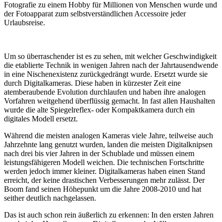
Fotografie zu einem Hobby für Millionen von Menschen wurde und
der Fotoapparat zum selbstverständlichen Accessoire jeder
Urlaubsreise.
Um so überraschender ist es zu sehen, mit welcher Geschwindigkeit
die etablierte Technik in wenigen Jahren nach der Jahrtausendwende
in eine Nischenexistenz zurückgedrängt wurde. Ersetzt wurde sie
durch Digitalkameras. Diese haben in kürzester Zeit eine
atemberaubende Evolution durchlaufen und haben ihre analogen
Vorfahren weitgehend überflüssig gemacht. In fast allen Haushalten
wurde die alte Spiegelreflex- oder Kompaktkamera durch ein
digitales Modell ersetzt.
Während die meisten analogen Kameras viele Jahre, teilweise auch
Jahrzehnte lang genutzt wurden, landen die meisten Digitalknipsen
nach drei bis vier Jahren in der Schublade und müssen einem
leistungsfähigeren Modell weichen. Die technischen Fortschritte
werden jedoch immer kleiner. Digitalkameras haben einen Stand
erreicht, der keine drastischen Verbesserungen mehr zulässt. Der
Boom fand seinen Höhepunkt um die Jahre 2008-2010 und hat
seither deutlich nachgelassen.
Das ist auch schon rein äußerlich zu erkennen: In den ersten Jahren