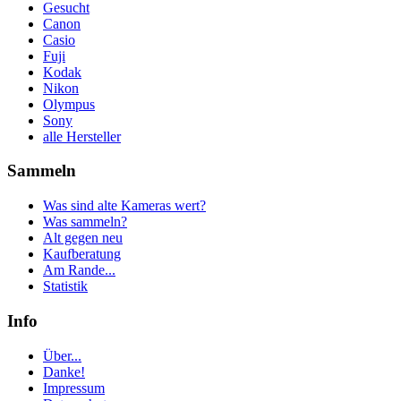
Gesucht
Canon
Casio
Fuji
Kodak
Nikon
Olympus
Sony
alle Hersteller
Sammeln
Was sind alte Kameras wert?
Was sammeln?
Alt gegen neu
Kaufberatung
Am Rande...
Statistik
Info
Über...
Danke!
Impressum