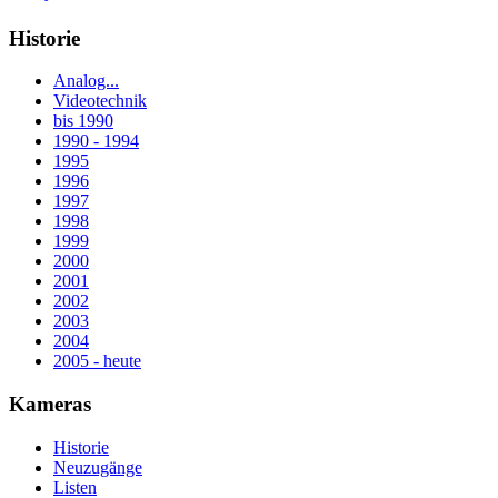
Historie
Analog...
Videotechnik
bis 1990
1990 - 1994
1995
1996
1997
1998
1999
2000
2001
2002
2003
2004
2005 - heute
Kameras
Historie
Neuzugänge
Listen