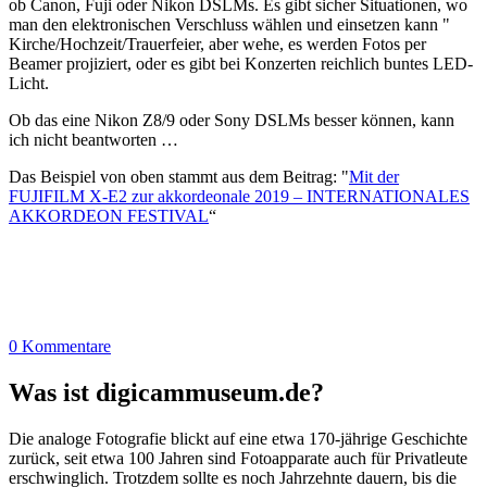
ob Canon, Fuji oder Nikon DSLMs. Es gibt sicher Situationen, wo
man den elektronischen Verschluss wählen und einsetzen kann "
Kirche/Hochzeit/Trauerfeier, aber wehe, es werden Fotos per
Beamer projiziert, oder es gibt bei Konzerten reichlich buntes LED-
Licht.
Ob das eine Nikon Z8/9 oder Sony DSLMs besser können, kann
ich nicht beantworten …
Das Beispiel von oben stammt aus dem Beitrag: "
Mit der
FUJIFILM X-E2 zur akkordeonale 2019 – INTERNATIONALES
AKKORDEON FESTIVAL
“
0 Kommentare
Was ist digicammuseum.de?
Die analoge Fotografie blickt auf eine etwa 170-jährige Geschichte
zurück, seit etwa 100 Jahren sind Fotoapparate auch für Privatleute
erschwinglich. Trotzdem sollte es noch Jahrzehnte dauern, bis die