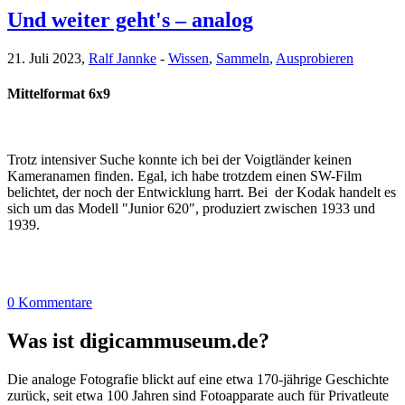
Und weiter geht's – analog
21. Juli 2023,
Ralf Jannke
-
Wissen
,
Sammeln
,
Ausprobieren
Mittelformat 6x9
Trotz intensiver Suche konnte ich bei der Voigtländer keinen
Kameranamen finden. Egal, ich habe trotzdem einen SW-Film
belichtet, der noch der Entwicklung harrt. Bei der Kodak handelt es
sich um das Modell "Junior 620", produziert zwischen 1933 und
1939.
0 Kommentare
Was ist digicammuseum.de?
Die analoge Fotografie blickt auf eine etwa 170-jährige Geschichte
zurück, seit etwa 100 Jahren sind Fotoapparate auch für Privatleute