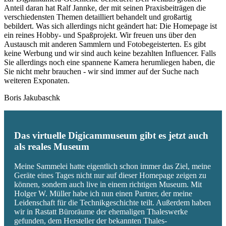
Anteil daran hat Ralf Jannke, der mit seinen Praxisbeiträgen die
verschiedensten Themen detailliert behandelt und großartig
bebildert. Was sich allerdings nicht geändert hat: Die Homepage ist
ein reines Hobby- und Spaßprojekt. Wir freuen uns über den
Austausch mit anderen Sammlern und Fotobegeisterten. Es gibt
keine Werbung und wir sind auch keine bezahlten Influencer. Falls
Sie allerdings noch eine spannene Kamera herumliegen haben, die
Sie nicht mehr brauchen - wir sind immer auf der Suche nach
weiteren Exponaten.
Boris Jakubaschk
Das virtuelle Digicammuseum gibt es jetzt auch
als reales Museum
Meine Sammelei hatte eigentlich schon immer das Ziel, meine
Geräte eines Tages nicht nur auf dieser Homepage zeigen zu
können, sondern auch live in einem richtigen Museum. Mit
Holger W. Müller habe ich nun einen Partner, der meine
Leidenschaft für die Technikgeschichte teilt. Außerdem haben
wir in Rastatt Büroräume der ehemaligen Thaleswerke
gefunden, dem Hersteller der bekannten Thales-