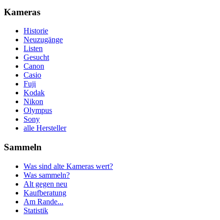
Kameras
Historie
Neuzugänge
Listen
Gesucht
Canon
Casio
Fuji
Kodak
Nikon
Olympus
Sony
alle Hersteller
Sammeln
Was sind alte Kameras wert?
Was sammeln?
Alt gegen neu
Kaufberatung
Am Rande...
Statistik