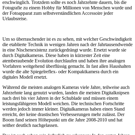
erschwinglich. Trotzdem sollte es noch Jahrzehnte dauern, bis die
Fotografie zu einem Hobby für Millionen von Menschen wurde und
der Fotoapparat zum selbstverständlichen Accessoire jeder
Urlaubsreise.
Um so überraschender ist es zu sehen, mit welcher Geschwindigkeit
die etablierte Technik in wenigen Jahren nach der Jahrtausendwende
in eine Nischenexistenz zurückgedrängt wurde. Ersetzt wurde sie
durch Digitalkameras. Diese haben in kürzester Zeit eine
atemberaubende Evolution durchlaufen und haben ihre analogen
Vorfahren weitgehend überflüssig gemacht. In fast allen Haushalten
wurde die alte Spiegelreflex- oder Kompaktkamera durch ein
digitales Modell ersetzt.
Während die meisten analogen Kameras viele Jahre, teilweise auch
Jahrzehnte lang genutzt wurden, landen die meisten Digitalknipsen
nach drei bis vier Jahren in der Schublade und müssen einem
leistungsfähigeren Modell weichen. Die technischen Fortschritte
werden jedoch immer kleiner. Digitalkameras haben einen Stand
erreicht, der keine drastischen Verbesserungen mehr zulässt. Der
Boom fand seinen Höhepunkt um die Jahre 2008-2010 und hat
seither deutlich nachgelassen.