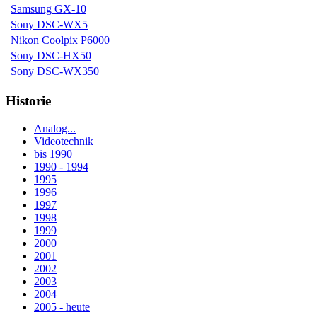
Samsung GX-10
Sony DSC-WX5
Nikon Coolpix P6000
Sony DSC-HX50
Sony DSC-WX350
Historie
Analog...
Videotechnik
bis 1990
1990 - 1994
1995
1996
1997
1998
1999
2000
2001
2002
2003
2004
2005 - heute