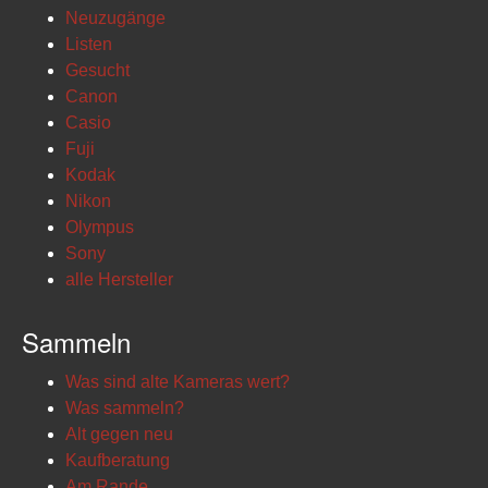
Neuzugänge
Listen
Gesucht
Canon
Casio
Fuji
Kodak
Nikon
Olympus
Sony
alle Hersteller
Sammeln
Was sind alte Kameras wert?
Was sammeln?
Alt gegen neu
Kaufberatung
Am Rande...