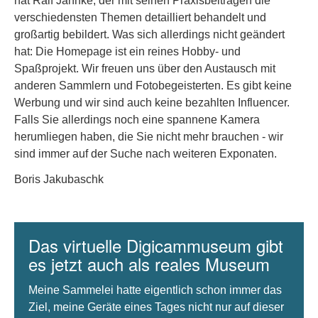
hat Ralf Jannke, der mit seinen Praxisbeiträgen die
verschiedensten Themen detailliert behandelt und
großartig bebildert. Was sich allerdings nicht geändert
hat: Die Homepage ist ein reines Hobby- und
Spaßprojekt. Wir freuen uns über den Austausch mit
anderen Sammlern und Fotobegeisterten. Es gibt keine
Werbung und wir sind auch keine bezahlten Influencer.
Falls Sie allerdings noch eine spannene Kamera
herumliegen haben, die Sie nicht mehr brauchen - wir
sind immer auf der Suche nach weiteren Exponaten.
Boris Jakubaschk
Das virtuelle Digicammuseum gibt
es jetzt auch als reales Museum
Meine Sammelei hatte eigentlich schon immer das
Ziel, meine Geräte eines Tages nicht nur auf dieser