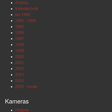
Analog...
Videotechnik
bis 1990
1990 - 1994
1995
1996
1997
1998
1999
2000
2001
2002
2003
2004
2005 - heute
Kameras
Historie