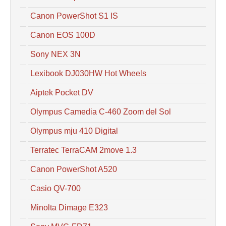
Canon PowerShot S1 IS
Canon EOS 100D
Sony NEX 3N
Lexibook DJ030HW Hot Wheels
Aiptek Pocket DV
Olympus Camedia C-460 Zoom del Sol
Olympus mju 410 Digital
Terratec TerraCAM 2move 1.3
Canon PowerShot A520
Casio QV-700
Minolta Dimage E323