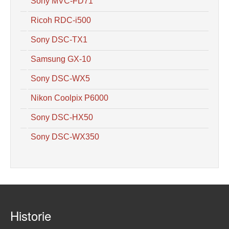
Sony MVC-FD71
Ricoh RDC-i500
Sony DSC-TX1
Samsung GX-10
Sony DSC-WX5
Nikon Coolpix P6000
Sony DSC-HX50
Sony DSC-WX350
Historie