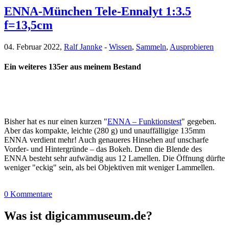
ENNA-München Tele-Ennalyt 1:3.5
f=13,5cm
04. Februar 2022,
Ralf Jannke
-
Wissen
,
Sammeln
,
Ausprobieren
Ein weiteres 135er aus meinem Bestand
Bisher hat es nur einen kurzen "
ENNA – Funktionstest
" gegeben.
Aber das kompakte, leichte (280 g) und unauffälligige 135mm
ENNA verdient mehr! Auch genaueres Hinsehen auf unscharfe
Vorder- und Hintergründe – das Bokeh. Denn die Blende des
ENNA besteht sehr aufwändig aus 12 Lamellen. Die Öffnung dürfte
weniger "eckig" sein, als bei Objektiven mit weniger Lammellen.
0 Kommentare
Was ist digicammuseum.de?