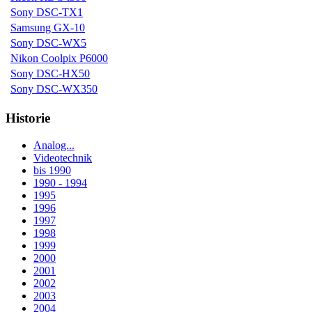
Sony DSC-TX1
Samsung GX-10
Sony DSC-WX5
Nikon Coolpix P6000
Sony DSC-HX50
Sony DSC-WX350
Historie
Analog...
Videotechnik
bis 1990
1990 - 1994
1995
1996
1997
1998
1999
2000
2001
2002
2003
2004