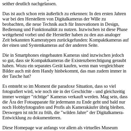
seither deutlich nachgelassen.
Das ist auch schon rein äußerlich zu erkennen: In den ersten Jahren
war bei den Herstellern von Digitalkameras der Wille zu
beobachten, die neue Technik auch für Innovationen in Design,
Bedienung und Funktionalität zu nutzen. Inzwischen ist diese Phase
weitgehend vorbei und die Hersteller haben zu den aus analoger
Zeit bekannten Kameratypen zurückgefunden: Kompaktkameras auf
der einen und Systemkameras auf der anderen Seite.
Die in Smartphones eingebauten Kameras sind inzwischen jedoch
so gut, dass sie Kompaktkameras die Existenzberechtigung geraubt
haben. Wozu ein separates Gerät kaufen, wenn man vergleichbare
Bilder auch mit dem Handy hinbekommt, das man zudem immer in
der Tasche hat?
Es entsteht so im Moment die paradoxe Situation, dass so viel
fotografiert wird, wie noch nie in der Geschichte - und gleichzeitig
immer weniger "richtige" Kameras verkauft werden. Mag sein, dass
die Ära der Fotoapparate für jedermann zu Ende geht und bald nur
noch Hobbyfotografen und Profis als Kamerakäufer übrig bleiben.
Deswegen ist nicht zu früh, die "wilden Jahre" der Digitalkamera-
Entwicklung zu dokumentieren.
Diese Homepage war anfangs vor allem als virtuelles Museum