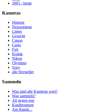
2005 - heute
Kameras
Historie
Neuzugänge
Listen
Gesucht
Canon
Casio
Fuji
Kodak
Nikon
Olympus
Sony
alle Hersteller
Sammeln
Was sind alte Kameras wert?
Was sammeln?
Alt gegen neu
Kaufberatung
Am Rande...