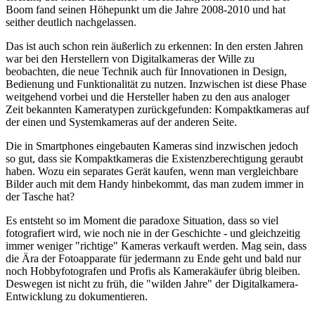
Boom fand seinen Höhepunkt um die Jahre 2008-2010 und hat
seither deutlich nachgelassen.
Das ist auch schon rein äußerlich zu erkennen: In den ersten Jahren
war bei den Herstellern von Digitalkameras der Wille zu
beobachten, die neue Technik auch für Innovationen in Design,
Bedienung und Funktionalität zu nutzen. Inzwischen ist diese Phase
weitgehend vorbei und die Hersteller haben zu den aus analoger
Zeit bekannten Kameratypen zurückgefunden: Kompaktkameras auf
der einen und Systemkameras auf der anderen Seite.
Die in Smartphones eingebauten Kameras sind inzwischen jedoch
so gut, dass sie Kompaktkameras die Existenzberechtigung geraubt
haben. Wozu ein separates Gerät kaufen, wenn man vergleichbare
Bilder auch mit dem Handy hinbekommt, das man zudem immer in
der Tasche hat?
Es entsteht so im Moment die paradoxe Situation, dass so viel
fotografiert wird, wie noch nie in der Geschichte - und gleichzeitig
immer weniger "richtige" Kameras verkauft werden. Mag sein, dass
die Ära der Fotoapparate für jedermann zu Ende geht und bald nur
noch Hobbyfotografen und Profis als Kamerakäufer übrig bleiben.
Deswegen ist nicht zu früh, die "wilden Jahre" der Digitalkamera-
Entwicklung zu dokumentieren.