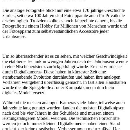
Die analoge Fotografie blickt auf eine etwa 170-jährige Geschichte
zurück, seit etwa 100 Jahren sind Fotoapparate auch für Privatleute
erschwinglich. Trotzdem sollte es noch Jahrzehnte dauern, bis die
Fotografie zu einem Hobby für Millionen von Menschen wurde und
der Fotoapparat zum selbstverständlichen Accessoire jeder
Urlaubsreise.
Um so überraschender ist es zu sehen, mit welcher Geschwindigkeit
die etablierte Technik in wenigen Jahren nach der Jahrtausendwende
in eine Nischenexistenz zurückgedrängt wurde. Ersetzt wurde sie
durch Digitalkameras. Diese haben in kürzester Zeit eine
atemberaubende Evolution durchlaufen und haben ihre analogen
Vorfahren weitgehend überflüssig gemacht. In fast allen Haushalten
wurde die alte Spiegelreflex- oder Kompaktkamera durch ein
digitales Modell ersetzt.
Während die meisten analogen Kameras viele Jahre, teilweise auch
Jahrzehnte lang genutzt wurden, landen die meisten Digitalknipsen
nach drei bis vier Jahren in der Schublade und müssen einem
leistungsfähigeren Modell weichen. Die technischen Fortschritte
werden jedoch immer kleiner. Digitalkameras haben einen Stand
erreicht, der keine drastischen Verbesserungen mehr zulässt. Der