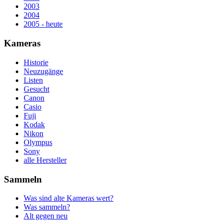
2003
2004
2005 - heute
Kameras
Historie
Neuzugänge
Listen
Gesucht
Canon
Casio
Fuji
Kodak
Nikon
Olympus
Sony
alle Hersteller
Sammeln
Was sind alte Kameras wert?
Was sammeln?
Alt gegen neu