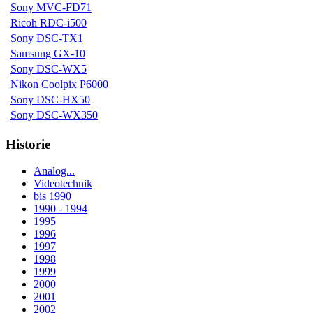
Sony MVC-FD71
Ricoh RDC-i500
Sony DSC-TX1
Samsung GX-10
Sony DSC-WX5
Nikon Coolpix P6000
Sony DSC-HX50
Sony DSC-WX350
Historie
Analog...
Videotechnik
bis 1990
1990 - 1994
1995
1996
1997
1998
1999
2000
2001
2002