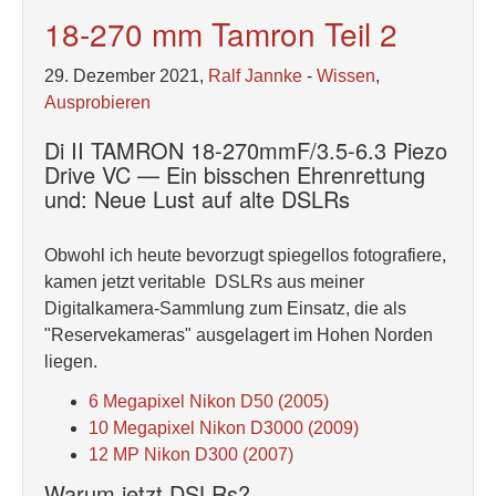
18-270 mm Tamron Teil 2
29. Dezember 2021,
Ralf Jannke
-
Wissen
,
Ausprobieren
Di II TAMRON 18-270mmF/3.5-6.3 Piezo
Drive VC — Ein bisschen Ehrenrettung
und: Neue Lust auf alte DSLRs
Obwohl ich heute bevorzugt spiegellos fotografiere,
kamen jetzt veritable DSLRs aus meiner
Digitalkamera-Sammlung zum Einsatz, die als
"Reservekameras" ausgelagert im Hohen Norden
liegen.
6 Megapixel Nikon D50 (2005)
10 Megapixel Nikon D3000 (2009)
12 MP Nikon D300 (2007)
Warum jetzt DSLRs?