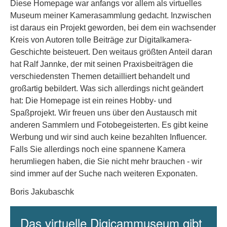
Diese Homepage war anfangs vor allem als virtuelles
Museum meiner Kamerasammlung gedacht. Inzwischen
ist daraus ein Projekt geworden, bei dem ein wachsender
Kreis von Autoren tolle Beiträge zur Digitalkamera-
Geschichte beisteuert. Den weitaus größten Anteil daran
hat Ralf Jannke, der mit seinen Praxisbeiträgen die
verschiedensten Themen detailliert behandelt und
großartig bebildert. Was sich allerdings nicht geändert
hat: Die Homepage ist ein reines Hobby- und
Spaßprojekt. Wir freuen uns über den Austausch mit
anderen Sammlern und Fotobegeisterten. Es gibt keine
Werbung und wir sind auch keine bezahlten Influencer.
Falls Sie allerdings noch eine spannene Kamera
herumliegen haben, die Sie nicht mehr brauchen - wir
sind immer auf der Suche nach weiteren Exponaten.
Boris Jakubaschk
Das virtuelle Digicammuseum gibt