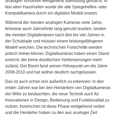
analogen Vorfahren weitgehend überflüssig gemacht. In
fast allen Haushalten wurde die alte Spiegelreflex- oder
Kompaktkamera durch ein digitales Modell ersetzt.
Während die meisten analogen Kameras viele Jahre,
teilweise auch Jahrzehnte lang genutzt wurden, landen
die meisten Digitalknipsen nach drei bis vier Jahren in
der Schublade und müssen einem leistungsfähigeren
Modell weichen. Die technischen Fortschritte werden
jedoch immer kleiner. Digitalkameras haben einen Stand
erreicht, der keine drastischen Verbesserungen mehr
zulässt. Der Boom fand seinen Höhepunkt um die Jahre
2008-2010 und hat seither deutlich nachgelassen.
Das ist auch schon rein äußerlich zu erkennen: In den
ersten Jahren war bei den Herstellern von Digitalkameras
der Wille zu beobachten, die neue Technik auch für
Innovationen in Design, Bedienung und Funktionalität zu
nutzen. Inzwischen ist diese Phase weitgehend vorbei
und die Hersteller haben zu den aus analoger Zeit