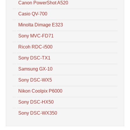
Canon PowerShot A520
Casio QV-700
Minolta Dimage E323
Sony MVC-FD71
Ricoh RDC-i500
Sony DSC-TX1
Samsung GX-10
Sony DSC-WX5
Nikon Coolpix P6000
Sony DSC-HX50
Sony DSC-WX350