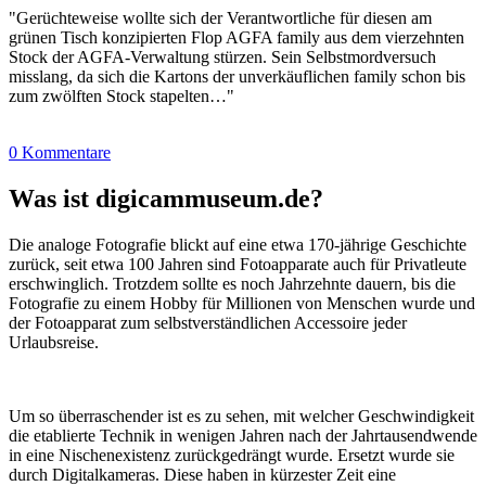
"Gerüchteweise wollte sich der Verantwortliche für diesen am
grünen Tisch konzipierten Flop AGFA family aus dem vierzehnten
Stock der AGFA-Verwaltung stürzen. Sein Selbstmordversuch
misslang, da sich die Kartons der unverkäuflichen family schon bis
zum zwölften Stock stapelten…"
0 Kommentare
Was ist digicammuseum.de?
Die analoge Fotografie blickt auf eine etwa 170-jährige Geschichte
zurück, seit etwa 100 Jahren sind Fotoapparate auch für Privatleute
erschwinglich. Trotzdem sollte es noch Jahrzehnte dauern, bis die
Fotografie zu einem Hobby für Millionen von Menschen wurde und
der Fotoapparat zum selbstverständlichen Accessoire jeder
Urlaubsreise.
Um so überraschender ist es zu sehen, mit welcher Geschwindigkeit
die etablierte Technik in wenigen Jahren nach der Jahrtausendwende
in eine Nischenexistenz zurückgedrängt wurde. Ersetzt wurde sie
durch Digitalkameras. Diese haben in kürzester Zeit eine