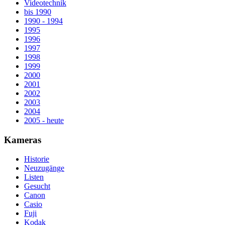
Videotechnik
bis 1990
1990 - 1994
1995
1996
1997
1998
1999
2000
2001
2002
2003
2004
2005 - heute
Kameras
Historie
Neuzugänge
Listen
Gesucht
Canon
Casio
Fuji
Kodak