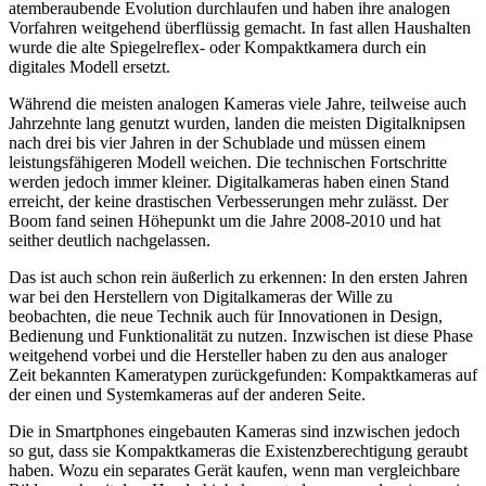
atemberaubende Evolution durchlaufen und haben ihre analogen
Vorfahren weitgehend überflüssig gemacht. In fast allen Haushalten
wurde die alte Spiegelreflex- oder Kompaktkamera durch ein
digitales Modell ersetzt.
Während die meisten analogen Kameras viele Jahre, teilweise auch
Jahrzehnte lang genutzt wurden, landen die meisten Digitalknipsen
nach drei bis vier Jahren in der Schublade und müssen einem
leistungsfähigeren Modell weichen. Die technischen Fortschritte
werden jedoch immer kleiner. Digitalkameras haben einen Stand
erreicht, der keine drastischen Verbesserungen mehr zulässt. Der
Boom fand seinen Höhepunkt um die Jahre 2008-2010 und hat
seither deutlich nachgelassen.
Das ist auch schon rein äußerlich zu erkennen: In den ersten Jahren
war bei den Herstellern von Digitalkameras der Wille zu
beobachten, die neue Technik auch für Innovationen in Design,
Bedienung und Funktionalität zu nutzen. Inzwischen ist diese Phase
weitgehend vorbei und die Hersteller haben zu den aus analoger
Zeit bekannten Kameratypen zurückgefunden: Kompaktkameras auf
der einen und Systemkameras auf der anderen Seite.
Die in Smartphones eingebauten Kameras sind inzwischen jedoch
so gut, dass sie Kompaktkameras die Existenzberechtigung geraubt
haben. Wozu ein separates Gerät kaufen, wenn man vergleichbare