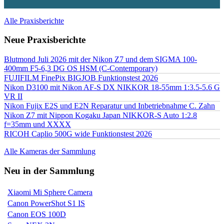
Alle Praxisberichte
Neue Praxisberichte
Blutmond Juli 2026 mit der Nikon Z7 und dem SIGMA 100-
400mm F5-6,3 DG OS HSM (C-Contemporary)
FUJIFILM FinePix BIGJOB Funktionstest 2026
Nikon D3100 mit Nikon AF-S DX NIKKOR 18-55mm 1:3.5-5.6 G
VR II
Nikon Fujix E2S und E2N Reparatur und Inbetriebnahme C. Zahn
Nikon Z7 mit Nippon Kogaku Japan NIKKOR-S Auto 1:2.8
f=35mm und XXXX
RICOH Caplio 500G wide Funktionstest 2026
Alle Kameras der Sammlung
Neu in der Sammlung
Xiaomi Mi Sphere Camera
Canon PowerShot S1 IS
Canon EOS 100D