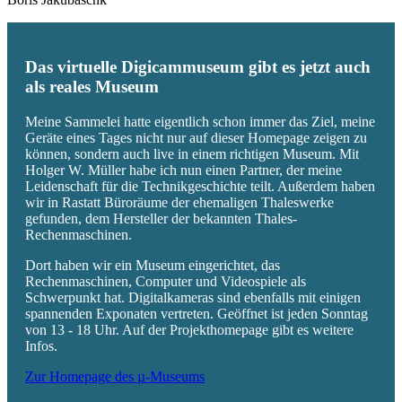
Das virtuelle Digicammuseum gibt es jetzt auch
als reales Museum
Meine Sammelei hatte eigentlich schon immer das Ziel, meine
Geräte eines Tages nicht nur auf dieser Homepage zeigen zu
können, sondern auch live in einem richtigen Museum. Mit
Holger W. Müller habe ich nun einen Partner, der meine
Leidenschaft für die Technikgeschichte teilt. Außerdem haben
wir in Rastatt Büroräume der ehemaligen Thaleswerke
gefunden, dem Hersteller der bekannten Thales-
Rechenmaschinen.
Dort haben wir ein Museum eingerichtet, das
Rechenmaschinen, Computer und Videospiele als
Schwerpunkt hat. Digitalkameras sind ebenfalls mit einigen
spannenden Exponaten vertreten. Geöffnet ist jeden Sonntag
von 13 - 18 Uhr. Auf der Projekthomepage gibt es weitere
Infos.
Zur Homepage des µ-Museums