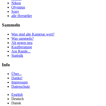
Nikon
Olympus
Sony
alle Hersteller
Sammeln
Was sind alte Kameras wert?
Was sammeln?
Alt gegen neu
Kaufberatung
Am Rande...
Statistik
Info
Über...
Danke!
Impressum
Datenschutz
English
Deutsch
Dansk