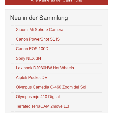
Alle Kameras der Sammlung
Neu in der Sammlung
Xiaomi Mi Sphere Camera
Canon PowerShot S1 IS
Canon EOS 100D
Sony NEX 3N
Lexibook DJ030HW Hot Wheels
Aiptek Pocket DV
Olympus Camedia C-460 Zoom del Sol
Olympus mju 410 Digital
Terratec TerraCAM 2move 1.3