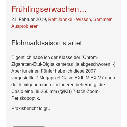
Frühlingserwachen…
21. Februar 2019,
Ralf Jannke
-
Wissen
,
Sammeln
,
Ausprobieren
Flohmarktsaison startet
Eigentlich habe ich der Klasse der "Chrom-
Zigaretten-Etui-Digitalkameras" ja abgeschworen ;-)
Aber für einen Fünfer habe ich diese 2007
vorgestellte 7 Megapixel Casio EXILIM EX-V7 dann
doch mitgenommen. Im Inneren beherbergt die
Casio eine 38-266 mm (@KB) 7-fach-Zoom-
Periskopoptik.
Praxisbericht folgt…