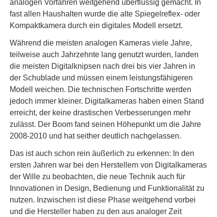
analogen Vorfahren weitgehend überflüssig gemacht. In
fast allen Haushalten wurde die alte Spiegelreflex- oder
Kompaktkamera durch ein digitales Modell ersetzt.
Während die meisten analogen Kameras viele Jahre,
teilweise auch Jahrzehnte lang genutzt wurden, landen
die meisten Digitalknipsen nach drei bis vier Jahren in
der Schublade und müssen einem leistungsfähigeren
Modell weichen. Die technischen Fortschritte werden
jedoch immer kleiner. Digitalkameras haben einen Stand
erreicht, der keine drastischen Verbesserungen mehr
zulässt. Der Boom fand seinen Höhepunkt um die Jahre
2008-2010 und hat seither deutlich nachgelassen.
Das ist auch schon rein äußerlich zu erkennen: In den
ersten Jahren war bei den Herstellern von Digitalkameras
der Wille zu beobachten, die neue Technik auch für
Innovationen in Design, Bedienung und Funktionalität zu
nutzen. Inzwischen ist diese Phase weitgehend vorbei
und die Hersteller haben zu den aus analoger Zeit