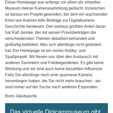
Diese Homepage war anfangs vor allem als virtuelles
Museum meiner Kamerasammlung gedacht. Inzwischen
ist daraus ein Projekt geworden, bei dem ein wachsender
Kreis von Autoren tolle Beiträge zur Digitalkamera-
Geschichte beisteuert. Den weitaus größten Anteil daran
hat Ralf Jannke, der mit seinen Praxisbeiträgen die
verschiedensten Themen detailliert behandelt und
großartig bebildert. Was sich allerdings nicht geändert
hat: Die Homepage ist ein reines Hobby- und
Spaßprojekt. Wir freuen uns über den Austausch mit
anderen Sammlern und Fotobegeisterten. Es gibt keine
Werbung und wir sind auch keine bezahlten Influencer.
Falls Sie allerdings noch eine spannene Kamera
herumliegen haben, die Sie nicht mehr brauchen - wir
sind immer auf der Suche nach weiteren Exponaten.
Boris Jakubaschk
Das virtuelle Digicammuseum gibt