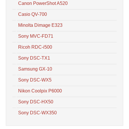
Canon PowerShot A520
Casio QV-700
Minolta Dimage E323
Sony MVC-FD71
Ricoh RDC-i500
Sony DSC-TX1
Samsung GX-10
Sony DSC-WX5
Nikon Coolpix P6000
Sony DSC-HX50
Sony DSC-WX350