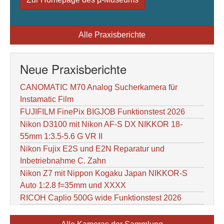
Alle Praxisberichte
Neue Praxisberichte
CANOMATIC M70 Analog Sucherkamera für
Instamatic Film
FUJIFILM FinePix BIGJOB Funktionstest 2026
Nikon D3100 mit Nikon AF-S DX NIKKOR 18-
55mm 1:3.5-5.6 G VR II
Nikon Fujix E2S und E2N Reparatur und
Inbetriebnahme C. Zahn
Nikon Z7 mit Nippon Kogaku Japan NIKKOR-S
Auto 1:2.8 f=35mm und XXXX
RICOH Caplio 500G wide Funktionstest 2026