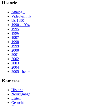
Historie
Analog...
Videotechnik
bis 1990
1990 - 1994
1995
1996
1997
1998
1999
2000
2001
2002
2003
2004
2005 - heute
Kameras
Historie
Neuzugänge
Listen
Gesucht