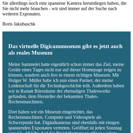
Sie allerdings noch eine spannene Kamera herumliegen haben, die
Sie nicht mehr brauchen - wir sind immer auf der Suche nach
weiteren Exponaten.
Boris Jakubaschk
Das virtuelle Digicammuseum gibt es jetzt auch
als reales Museum
Meine Sammelei hatte eigentlich schon immer das Ziel, meine
Geräte eines Tages nicht nur auf dieser Homepage zeigen zu
können, sondern auch live in einem richtigen Museum. Mit
Holger W. Müller habe ich nun einen Partner, der meine
Leidenschaft für die Technikgeschichte teilt. Außerdem haben
wir in Rastatt Büroräume der ehemaligen Thaleswerke
gefunden, dem Hersteller der bekannten Thales-
Rechenmaschinen.
Dort haben wir ein Museum eingerichtet, das
Rechenmaschinen, Computer und Videospiele als
Schwerpunkt hat. Digitalkameras sind ebenfalls mit einigen
spannenden Exponaten vertreten. Geöffnet ist jeden Sonntag