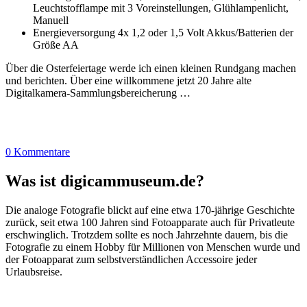
Leuchtstofflampe mit 3 Voreinstellungen, Glühlampenlicht,
Manuell
Energieversorgung 4x 1,2 oder 1,5 Volt Akkus/Batterien der
Größe AA
Über die Osterfeiertage werde ich einen kleinen Rundgang machen
und berichten. Über eine willkommene jetzt 20 Jahre alte
Digitalkamera-Sammlungsbereicherung …
0 Kommentare
Was ist digicammuseum.de?
Die analoge Fotografie blickt auf eine etwa 170-jährige Geschichte
zurück, seit etwa 100 Jahren sind Fotoapparate auch für Privatleute
erschwinglich. Trotzdem sollte es noch Jahrzehnte dauern, bis die
Fotografie zu einem Hobby für Millionen von Menschen wurde und
der Fotoapparat zum selbstverständlichen Accessoire jeder
Urlaubsreise.