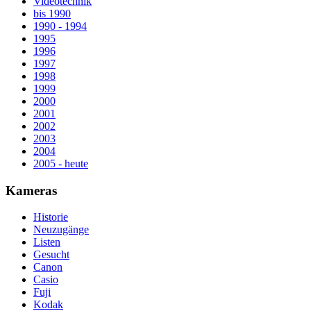
Videotechnik
bis 1990
1990 - 1994
1995
1996
1997
1998
1999
2000
2001
2002
2003
2004
2005 - heute
Kameras
Historie
Neuzugänge
Listen
Gesucht
Canon
Casio
Fuji
Kodak