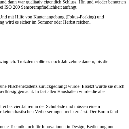
nd dann war qualitativ eigentlich Schluss. Hin und wieder benutzten
bei ISO 200 Sensorempfindlichkeit anfängt.
ch. Und mit Hilfe von Kantenangebung (Fokus-Peaking) und
ang wird es sicher im Sommer oder Herbst reichen.
winglich. Trotzdem sollte es noch Jahrzehnte dauern, bis die
 eine Nischenexistenz zurückgedrängt wurde. Ersetzt wurde sie durch
rflüssig gemacht. In fast allen Haushalten wurde die alte
drei bis vier Jahren in der Schublade und müssen einem
der keine drastischen Verbesserungen mehr zulässt. Der Boom fand
ie neue Technik auch für Innovationen in Design, Bedienung und