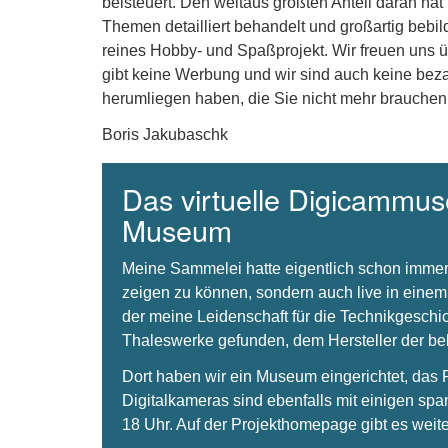
beisteuert. Den weitaus größten Anteil daran hat
Themen detailliert behandelt und großartig bebil
reines Hobby- und Spaßprojekt. Wir freuen uns 
gibt keine Werbung und wir sind auch keine beza
herumliegen haben, die Sie nicht mehr brauchen
Boris Jakubaschk
Das virtuelle Digicammuse
Museum
Meine Sammelei hatte eigentlich schon immer
zeigen zu können, sondern auch live in einem
der meine Leidenschaft für die Technikgeschi
Thaleswerke gefunden, dem Hersteller der 
Dort haben wir ein Museum eingerichtet, da
Digitalkameras sind ebenfalls mit einigen spa
18 Uhr. Auf der Projekthomepage gibt es weite