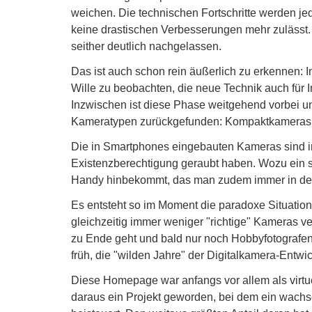
weichen. Die technischen Fortschritte werden je
keine drastischen Verbesserungen mehr zulässt
seither deutlich nachgelassen.
Das ist auch schon rein äußerlich zu erkennen: I
Wille zu beobachten, die neue Technik auch für 
Inzwischen ist diese Phase weitgehend vorbei u
Kameratypen zurückgefunden: Kompaktkameras a
Die in Smartphones eingebauten Kameras sind i
Existenzberechtigung geraubt haben. Wozu ein s
Handy hinbekommt, das man zudem immer in de
Es entsteht so im Moment die paradoxe Situation, 
gleichzeitig immer weniger "richtige" Kameras v
zu Ende geht und bald nur noch Hobbyfotografen 
früh, die "wilden Jahre" der Digitalkamera-Entw
Diese Homepage war anfangs vor allem als virt
daraus ein Projekt geworden, bei dem ein wachse