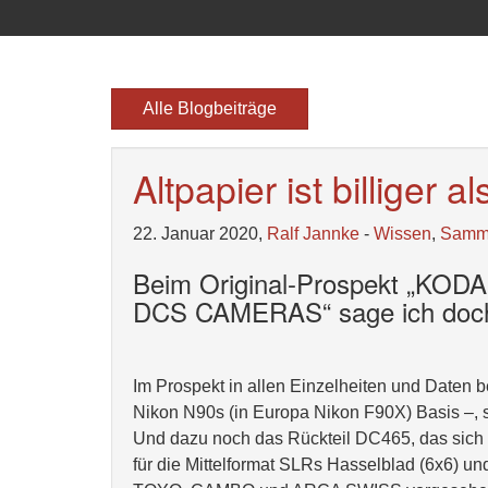
Alle Blogbeiträge
Altpapier ist billiger al
22. Januar 2020,
Ralf Jannke
-
Wissen
,
Samm
Beim Original-Prospekt „K
DCS CAMERAS“ sage ich doch 
Im Prospekt in allen Einzelheiten und Date
Nikon N90s (in Europa Nikon F90X) Basis –,
Und dazu noch das Rückteil DC465, das sich l
für die Mittelformat SLRs Hasselblad (6x6)