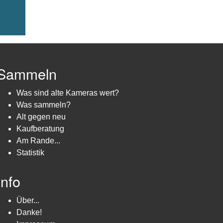
Sammeln
Was sind alte Kameras wert?
Was sammeln?
Alt gegen neu
Kaufberatung
Am Rande...
Statistik
Info
Über...
Danke!