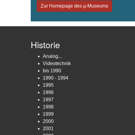
Zur Homepage des µ-Museums
Historie
Analog...
Videotechnik
bis 1990
1990 - 1994
1995
1996
1997
1998
1999
2000
2001