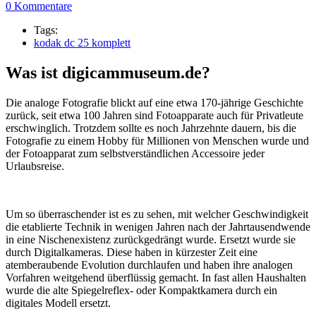
0 Kommentare
Tags:
kodak dc 25 komplett
Was ist digicammuseum.de?
Die analoge Fotografie blickt auf eine etwa 170-jährige Geschichte
zurück, seit etwa 100 Jahren sind Fotoapparate auch für Privatleute
erschwinglich. Trotzdem sollte es noch Jahrzehnte dauern, bis die
Fotografie zu einem Hobby für Millionen von Menschen wurde und
der Fotoapparat zum selbstverständlichen Accessoire jeder
Urlaubsreise.
Um so überraschender ist es zu sehen, mit welcher Geschwindigkeit
die etablierte Technik in wenigen Jahren nach der Jahrtausendwende
in eine Nischenexistenz zurückgedrängt wurde. Ersetzt wurde sie
durch Digitalkameras. Diese haben in kürzester Zeit eine
atemberaubende Evolution durchlaufen und haben ihre analogen
Vorfahren weitgehend überflüssig gemacht. In fast allen Haushalten
wurde die alte Spiegelreflex- oder Kompaktkamera durch ein
digitales Modell ersetzt.