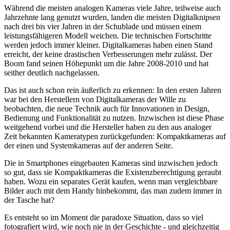
Während die meisten analogen Kameras viele Jahre, teilweise auch
Jahrzehnte lang genutzt wurden, landen die meisten Digitalknipsen
nach drei bis vier Jahren in der Schublade und müssen einem
leistungsfähigeren Modell weichen. Die technischen Fortschritte
werden jedoch immer kleiner. Digitalkameras haben einen Stand
erreicht, der keine drastischen Verbesserungen mehr zulässt. Der
Boom fand seinen Höhepunkt um die Jahre 2008-2010 und hat
seither deutlich nachgelassen.
Das ist auch schon rein äußerlich zu erkennen: In den ersten Jahren
war bei den Herstellern von Digitalkameras der Wille zu
beobachten, die neue Technik auch für Innovationen in Design,
Bedienung und Funktionalität zu nutzen. Inzwischen ist diese Phase
weitgehend vorbei und die Hersteller haben zu den aus analoger
Zeit bekannten Kameratypen zurückgefunden: Kompaktkameras auf
der einen und Systemkameras auf der anderen Seite.
Die in Smartphones eingebauten Kameras sind inzwischen jedoch
so gut, dass sie Kompaktkameras die Existenzberechtigung geraubt
haben. Wozu ein separates Gerät kaufen, wenn man vergleichbare
Bilder auch mit dem Handy hinbekommt, das man zudem immer in
der Tasche hat?
Es entsteht so im Moment die paradoxe Situation, dass so viel
fotografiert wird, wie noch nie in der Geschichte - und gleichzeitig