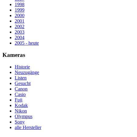
1998
1999
2000
2001
2002
2003
2004
2005 - heute
Kameras
Historie
Neuzugänge
Listen
Gesucht
Canon
Casio
Fuji
Kodak
Nikon
Olympus
Sony
alle Hersteller