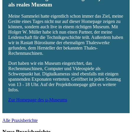
als reales Museum
Meine Sammelei hatte eigentlich schon immer das Ziel, meine
Geräte eines Tages nicht nur auf dieser Homepage zeigen zu
können, sondern auch live in einem richtigen Museum. Mit
Holger W. Müller habe ich nun einen Partner, der meine
Leidenschaft für die Technikgeschichte teilt. Außerdem haben
wir in Rastatt Büroräume der ehemaligen Thaleswerke
gefunden, dem Hersteller der bekannten Thales-
Rechenmaschinen.
Dort haben wir ein Museum eingerichtet, das
Rechenmaschinen, Computer und Videospiele als
Schwerpunkt hat. Digitalkameras sind ebenfalls mit einigen
spannenden Exponaten vertreten. Geöffnet ist jeden Sonntag
von 13 - 18 Uhr. Auf der Projekthomepage gibt es weitere
Infos.
Zur Homepage des µ-Museums
Alle Praxisberichte
Neue Praxisberichte