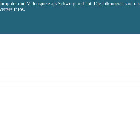
mputer und Videospiele als Schwerpunkt hat. Digitalkameras sind eben
eitere Infos.