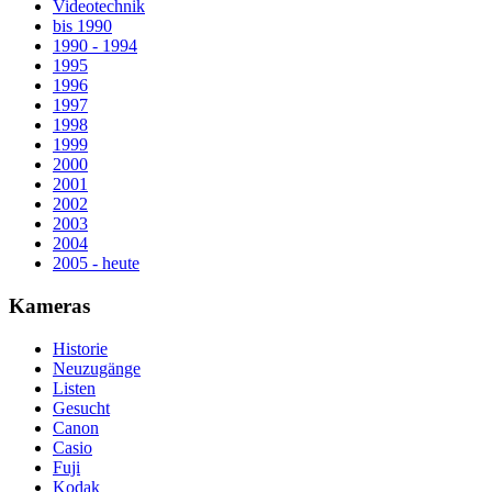
Videotechnik
bis 1990
1990 - 1994
1995
1996
1997
1998
1999
2000
2001
2002
2003
2004
2005 - heute
Kameras
Historie
Neuzugänge
Listen
Gesucht
Canon
Casio
Fuji
Kodak