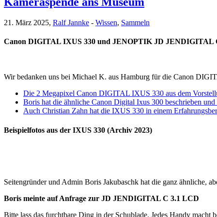
Kameraspende ans Museum
21. März 2025,
Ralf Jannke
-
Wissen
,
Sammeln
Canon DIGITAL IXUS 330 und JENOPTIK JD JENDIGITAL 
Wir bedanken uns bei Michael K. aus Hamburg für die Canon DI
Die 2 Megapixel Canon DIGITAL IXUS 330 aus dem Vorstellung
Boris hat die ähnliche Canon Digital Ixus 300 beschrieben un
Auch Christian Zahn hat die IXUS 330 in einem Erfahrungsber
Beispielfotos aus der IXUS 330 (Archiv 2023)
Seitengründer und Admin Boris Jakubaschk hat die ganz ähnliche, ab
Boris meinte auf Anfrage zur JD JENDIGITAL C 3.1 LCD
Bitte lass das furchtbare Ding in der Schublade. Jedes Handy macht 