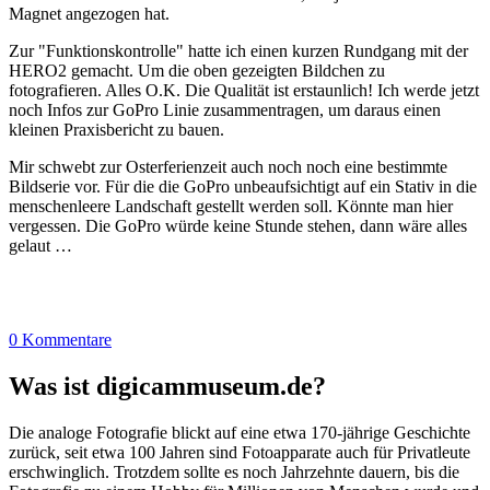
Magnet angezogen hat.
Zur "Funktionskontrolle" hatte ich einen kurzen Rundgang mit der
HERO2 gemacht. Um die oben gezeigten Bildchen zu
fotografieren. Alles O.K. Die Qualität ist erstaunlich! Ich werde jetzt
noch Infos zur GoPro Linie zusammentragen, um daraus einen
kleinen Praxisbericht zu bauen.
Mir schwebt zur Osterferienzeit auch noch noch eine bestimmte
Bildserie vor. Für die die GoPro unbeaufsichtigt auf ein Stativ in die
menschenleere Landschaft gestellt werden soll. Könnte man hier
vergessen. Die GoPro würde keine Stunde stehen, dann wäre alles
gelaut …
0 Kommentare
Was ist digicammuseum.de?
Die analoge Fotografie blickt auf eine etwa 170-jährige Geschichte
zurück, seit etwa 100 Jahren sind Fotoapparate auch für Privatleute
erschwinglich. Trotzdem sollte es noch Jahrzehnte dauern, bis die