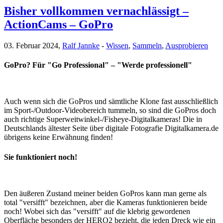
Bisher vollkommen vernachlässigt –
ActionCams – GoPro
03. Februar 2024,
Ralf Jannke
-
Wissen
,
Sammeln
,
Ausprobieren
GoPro? Für "Go Professional" – "Werde professionell"
Auch wenn sich die GoPros und sämtliche Klone fast ausschließlich
im Sport-/Outdoor-Videobereich tummeln, so sind die GoPros doch
auch richtige Superweitwinkel-/Fisheye-Digitalkameras! Die in
Deutschlands ältester Seite über digitale Fotografie Digitalkamera.de
übrigens keine Erwähnung finden!
Sie funktioniert noch!
Den äußeren Zustand meiner beiden GoPros kann man gerne als
total "versifft" bezeichnen, aber die Kameras funktionieren beide
noch! Wobei sich das "versifft" auf die klebrig gewordenen
Oberfläche besonders der HERO2 bezieht, die jeden Dreck wie ein