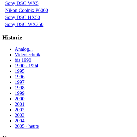
Sony DSC-WX5
Nikon Coolpix P6000
Sony DSC-HX50
Sony DSC-WX350
Historie
Analog...
Videotechnik
bis 1990
1990 - 1994
1995
1996
1997
1998
1999
2000
2001
2002
2003
2004
2005 - heute