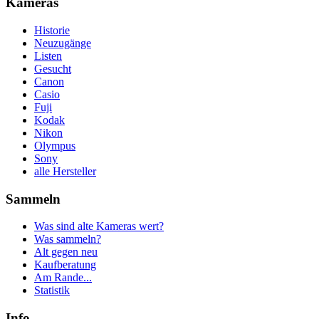
Kameras
Historie
Neuzugänge
Listen
Gesucht
Canon
Casio
Fuji
Kodak
Nikon
Olympus
Sony
alle Hersteller
Sammeln
Was sind alte Kameras wert?
Was sammeln?
Alt gegen neu
Kaufberatung
Am Rande...
Statistik
Info