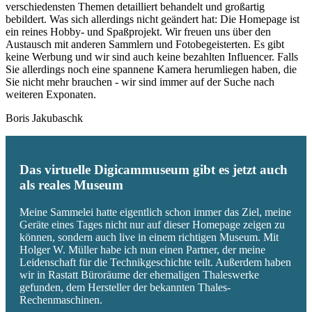
verschiedensten Themen detailliert behandelt und großartig
bebildert. Was sich allerdings nicht geändert hat: Die Homepage ist
ein reines Hobby- und Spaßprojekt. Wir freuen uns über den
Austausch mit anderen Sammlern und Fotobegeisterten. Es gibt
keine Werbung und wir sind auch keine bezahlten Influencer. Falls
Sie allerdings noch eine spannene Kamera herumliegen haben, die
Sie nicht mehr brauchen - wir sind immer auf der Suche nach
weiteren Exponaten.
Boris Jakubaschk
Das virtuelle Digicammuseum gibt es jetzt auch
als reales Museum
Meine Sammelei hatte eigentlich schon immer das Ziel, meine
Geräte eines Tages nicht nur auf dieser Homepage zeigen zu
können, sondern auch live in einem richtigen Museum. Mit
Holger W. Müller habe ich nun einen Partner, der meine
Leidenschaft für die Technikgeschichte teilt. Außerdem haben
wir in Rastatt Büroräume der ehemaligen Thaleswerke
gefunden, dem Hersteller der bekannten Thales-
Rechenmaschinen.