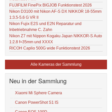
FUJIFILM FinePix BIGJOB Funktionstest 2026
Nikon D3100 mit Nikon AF-S DX NIKKOR 18-55mm
1:3.5-5.6 G VR II
Nikon Fujix E2S und E2N Reparatur und
Inbetriebnahme C. Zahn
Nikon Z7 mit Nippon Kogaku Japan NIKKOR-S Auto
1:2.8 f=35mm und XXXX
RICOH Caplio 500G wide Funktionstest 2026
Alle Kameras der Sammlung
Neu in der Sammlung
Xiaomi Mi Sphere Camera
Canon PowerShot S1 IS
Canon EOS 100D