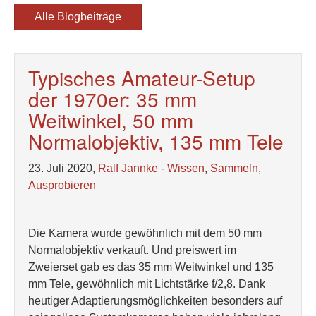
Alle Blogbeiträge
Typisches Amateur-Setup
der 1970er: 35 mm
Weitwinkel, 50 mm
Normalobjektiv, 135 mm Tele
23. Juli 2020,
Ralf Jannke
-
Wissen
,
Sammeln
,
Ausprobieren
Die Kamera wurde gewöhnlich mit dem 50 mm
Normalobjektiv verkauft. Und preiswert im
Zweierset gab es das 35 mm Weitwinkel und 135
mm Tele, gewöhnlich mit Lichtstärke f/2,8. Dank
heutiger Adaptierungsmöglichkeiten besonders auf