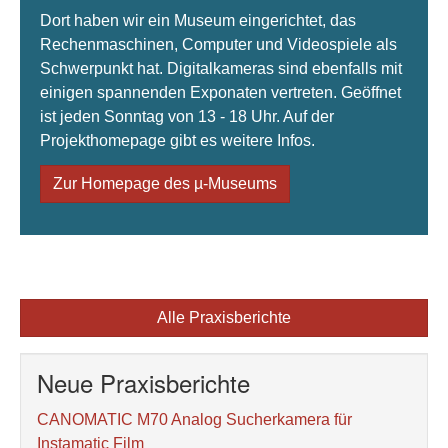
Dort haben wir ein Museum eingerichtet, das
Rechenmaschinen, Computer und Videospiele als
Schwerpunkt hat. Digitalkameras sind ebenfalls mit
einigen spannenden Exponaten vertreten. Geöffnet
ist jeden Sonntag von 13 - 18 Uhr. Auf der
Projekthomepage gibt es weitere Infos.
Zur Homepage des µ-Museums
Alle Praxisberichte
Neue Praxisberichte
CANOMATIC M70 Analog Sucherkamera für
Instamatic Film