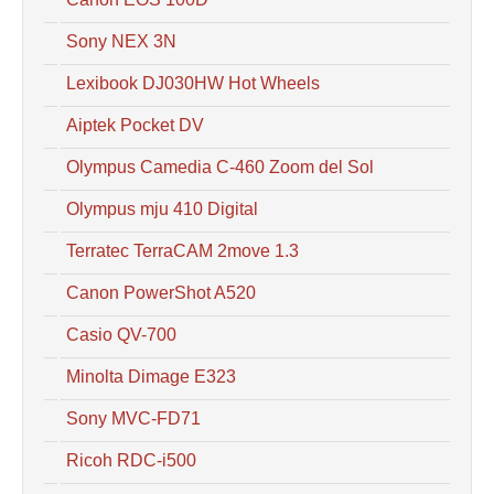
Sony NEX 3N
Lexibook DJ030HW Hot Wheels
Aiptek Pocket DV
Olympus Camedia C-460 Zoom del Sol
Olympus mju 410 Digital
Terratec TerraCAM 2move 1.3
Canon PowerShot A520
Casio QV-700
Minolta Dimage E323
Sony MVC-FD71
Ricoh RDC-i500