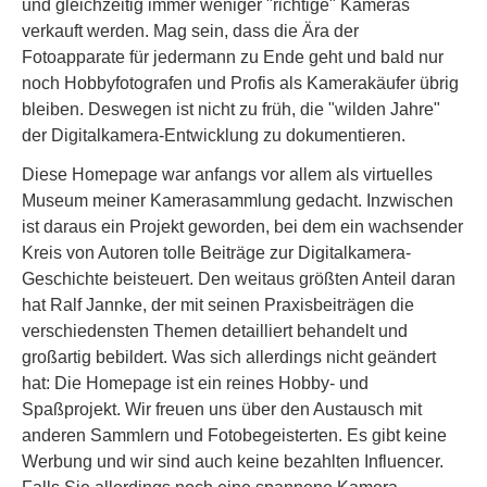
und gleichzeitig immer weniger "richtige" Kameras
verkauft werden. Mag sein, dass die Ära der
Fotoapparate für jedermann zu Ende geht und bald nur
noch Hobbyfotografen und Profis als Kamerakäufer übrig
bleiben. Deswegen ist nicht zu früh, die "wilden Jahre"
der Digitalkamera-Entwicklung zu dokumentieren.
Diese Homepage war anfangs vor allem als virtuelles
Museum meiner Kamerasammlung gedacht. Inzwischen
ist daraus ein Projekt geworden, bei dem ein wachsender
Kreis von Autoren tolle Beiträge zur Digitalkamera-
Geschichte beisteuert. Den weitaus größten Anteil daran
hat Ralf Jannke, der mit seinen Praxisbeiträgen die
verschiedensten Themen detailliert behandelt und
großartig bebildert. Was sich allerdings nicht geändert
hat: Die Homepage ist ein reines Hobby- und
Spaßprojekt. Wir freuen uns über den Austausch mit
anderen Sammlern und Fotobegeisterten. Es gibt keine
Werbung und wir sind auch keine bezahlten Influencer.