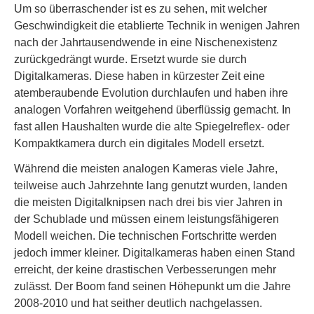
Um so überraschender ist es zu sehen, mit welcher
Geschwindigkeit die etablierte Technik in wenigen Jahren
nach der Jahrtausendwende in eine Nischenexistenz
zurückgedrängt wurde. Ersetzt wurde sie durch
Digitalkameras. Diese haben in kürzester Zeit eine
atemberaubende Evolution durchlaufen und haben ihre
analogen Vorfahren weitgehend überflüssig gemacht. In
fast allen Haushalten wurde die alte Spiegelreflex- oder
Kompaktkamera durch ein digitales Modell ersetzt.
Während die meisten analogen Kameras viele Jahre,
teilweise auch Jahrzehnte lang genutzt wurden, landen
die meisten Digitalknipsen nach drei bis vier Jahren in
der Schublade und müssen einem leistungsfähigeren
Modell weichen. Die technischen Fortschritte werden
jedoch immer kleiner. Digitalkameras haben einen Stand
erreicht, der keine drastischen Verbesserungen mehr
zulässt. Der Boom fand seinen Höhepunkt um die Jahre
2008-2010 und hat seither deutlich nachgelassen.