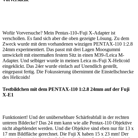
Wofür Vorversuche? Mein Pentax-110-/Fuji X-Adapter ist
verschollen. Es fand sich aber die oben gezeigte Lösung. Zu dem
Zweck wurde mit dem vorhandenen winzigen PENTAX-110 1:2.8
24mm experimentiert. Das passt mit drei Lagen Moosgummi
umwickelt mit einermaßen festem Sitz in einen M39-/Leica M-
Adapter. Und selbiger wurde in meinen Leica m-/Fuji X-Helicoid
eingeklickt. Das 24er wurde einfach auf Unendlich gestellt,
eingepasst fertig. Die Fokussierung übernimmt die Einstellschnecke
des Helicoids!
Testbildchen mit dem PENTAX-110 1:2.8 24mm auf der Fuji
X-E1
Funktioniert! Und der unübersehbare Schärfeabfall in der rechten
unteren Bildecke? Das 24 mm kann wie alle Pentax-110 Objektive
nicht abgeblendet werden. Und die Objekive sind eben nur für 13 x
17 mm Bildfläche gerechnet. Die Fuji X haben 15 x 23 mm! Der