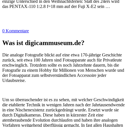
einzige Unterschied in den Weihnachtsferien: Statt des 24ers wird
das PENTAX-110 1:2.8 f=18 mm auf der Fuji X-E2 sein …
0 Kommentare
Was ist digicammuseum.de?
Die analoge Fotografie blickt auf eine etwa 170-jährige Geschichte
zurück, seit etwa 100 Jahren sind Fotoapparate auch für Privatleute
erschwinglich. Trotzdem sollte es noch Jahrzehnte dauern, bis die
Fotografie zu einem Hobby für Millionen von Menschen wurde und
der Fotoapparat zum selbstverständlichen Accessoire jeder
Urlaubsreise.
Um so überraschender ist es zu sehen, mit welcher Geschwindigkeit
die etablierte Technik in wenigen Jahren nach der Jahrtausendwende
in eine Nischenexistenz zurückgedrängt wurde. Ersetzt wurde sie
durch Digitalkameras. Diese haben in kürzester Zeit eine
atemberaubende Evolution durchlaufen und haben ihre analogen
Vorfahren weitgehend überflüssig gemacht. In fast allen Haushalten