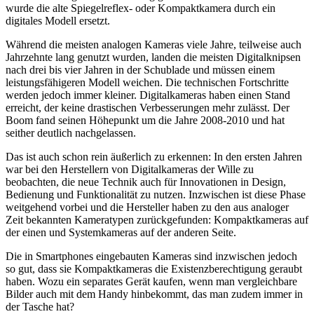
wurde die alte Spiegelreflex- oder Kompaktkamera durch ein
digitales Modell ersetzt.
Während die meisten analogen Kameras viele Jahre, teilweise auch
Jahrzehnte lang genutzt wurden, landen die meisten Digitalknipsen
nach drei bis vier Jahren in der Schublade und müssen einem
leistungsfähigeren Modell weichen. Die technischen Fortschritte
werden jedoch immer kleiner. Digitalkameras haben einen Stand
erreicht, der keine drastischen Verbesserungen mehr zulässt. Der
Boom fand seinen Höhepunkt um die Jahre 2008-2010 und hat
seither deutlich nachgelassen.
Das ist auch schon rein äußerlich zu erkennen: In den ersten Jahren
war bei den Herstellern von Digitalkameras der Wille zu
beobachten, die neue Technik auch für Innovationen in Design,
Bedienung und Funktionalität zu nutzen. Inzwischen ist diese Phase
weitgehend vorbei und die Hersteller haben zu den aus analoger
Zeit bekannten Kameratypen zurückgefunden: Kompaktkameras auf
der einen und Systemkameras auf der anderen Seite.
Die in Smartphones eingebauten Kameras sind inzwischen jedoch
so gut, dass sie Kompaktkameras die Existenzberechtigung geraubt
haben. Wozu ein separates Gerät kaufen, wenn man vergleichbare
Bilder auch mit dem Handy hinbekommt, das man zudem immer in
der Tasche hat?