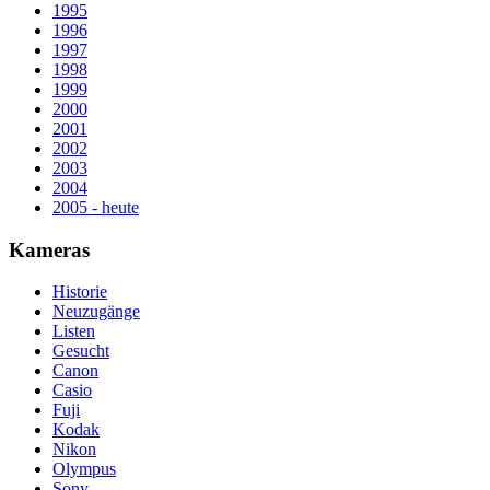
1995
1996
1997
1998
1999
2000
2001
2002
2003
2004
2005 - heute
Kameras
Historie
Neuzugänge
Listen
Gesucht
Canon
Casio
Fuji
Kodak
Nikon
Olympus
Sony