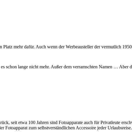
en Platz mehr dafür. Auch wenn der Werbeausteller der vermutlich 195
s schon lange nicht mehr. Außer dem verramschten Namen … Aber den e
rück, seit etwa 100 Jahren sind Fotoapparate auch für Privatleute ersch
 Fotoapparat zum selbstverständlichen Accessoire jeder Urlaubsreise.