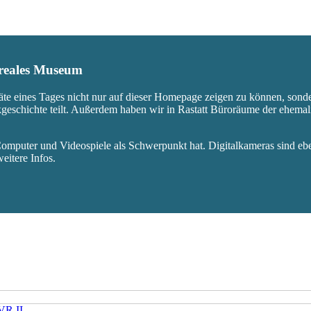
s reales Museum
äte eines Tages nicht nur auf dieser Homepage zeigen zu können, sond
ikgeschichte teilt. Außerdem haben wir in Rastatt Büroräume der ehem
mputer und Videospiele als Schwerpunkt hat. Digitalkameras sind eben
eitere Infos.
VR II