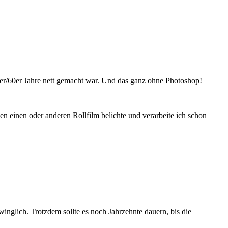
0er/60er Jahre nett gemacht war. Und das ganz ohne Photoshop!
inen oder anderen Rollfilm belichte und verarbeite ich schon
winglich. Trotzdem sollte es noch Jahrzehnte dauern, bis die