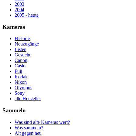
2003
2004
2005 - heute
Kameras
Historie
Neuzugänge
Listen
Gesucht
Canon
Casio
Fuji
Kodak
Nikon
Olympus
Sony
alle Hersteller
Sammeln
Was sind alte Kameras wert?
Was sammeln?
Alt gegen neu