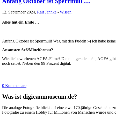
Anfang Oktober ist Sperrmüll …
12. September 2024,
Ralf Jannke
-
Wissen
Alles hat ein Ende …
Anfang Oktober ist Sperrmüll! Weg mit den Pudeln ;-) Ich habe kein
Ansonsten 6x6/Mittelformat?
Wie die beworbenen AGFA-Filme? Die nun gerade nicht, AGFA gibt e
noch selbst. Neben den 99 Prozent digital.
0 Kommentare
Was ist digicammuseum.de?
Die analoge Fotografie blickt auf eine etwa 170-jährige Geschichte zu
Fotografie zu einem Hobby für Millionen von Menschen wurde und der