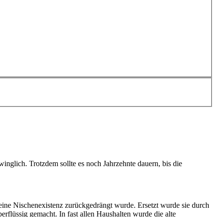
winglich. Trotzdem sollte es noch Jahrzehnte dauern, bis die
 eine Nischenexistenz zurückgedrängt wurde. Ersetzt wurde sie durch
rflüssig gemacht. In fast allen Haushalten wurde die alte