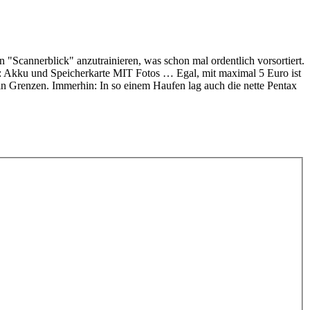
 "Scannerblick" anzutrainieren, was schon mal ordentlich vorsortiert.
e: Akku und Speicherkarte MIT Fotos … Egal, mit maximal 5 Euro ist
in Grenzen. Immerhin: In so einem Haufen lag auch die nette Pentax