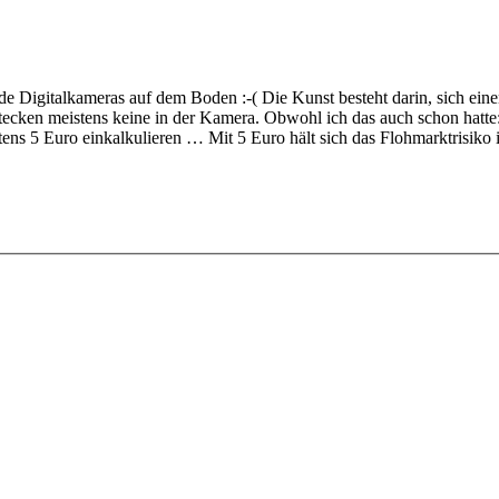
 Digitalkameras auf dem Boden :-( Die Kunst besteht darin, sich einen
tecken meistens keine in der Kamera. Obwohl ich das auch schon hatt
ens 5 Euro einkalkulieren … Mit 5 Euro hält sich das Flohmarktrisiko 