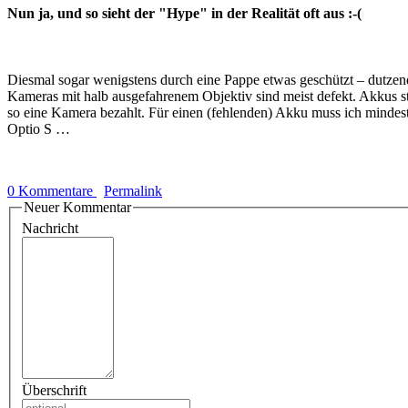
Nun ja, und so sieht der "Hype" in der Realität oft aus :-(
Diesmal sogar wenigstens durch eine Pappe etwas geschützt – dutzende
Kameras mit halb ausgefahrenem Objektiv sind meist defekt. Akkus s
so eine Kamera bezahlt. Für einen (fehlenden) Akku muss ich mindest
Optio S …
0 Kommentare
Permalink
Neuer Kommentar
Nachricht
Überschrift