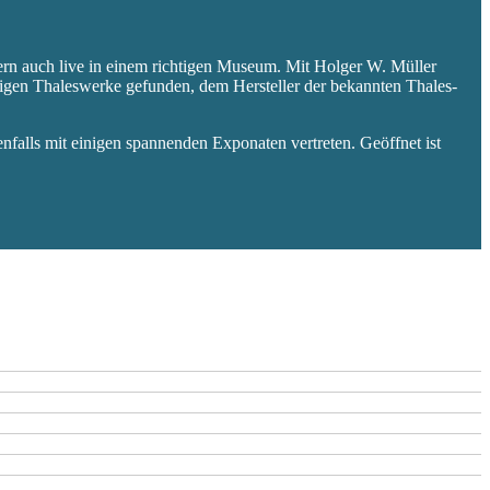
ern auch live in einem richtigen Museum. Mit Holger W. Müller
aligen Thaleswerke gefunden, dem Hersteller der bekannten Thales-
falls mit einigen spannenden Exponaten vertreten. Geöffnet ist