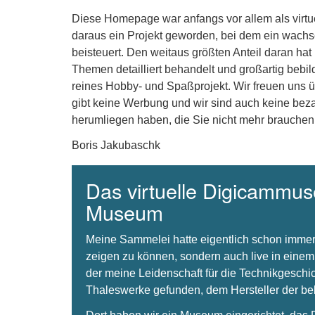
Diese Homepage war anfangs vor allem als virt
daraus ein Projekt geworden, bei dem ein wachse
beisteuert. Den weitaus größten Anteil daran hat
Themen detailliert behandelt und großartig bebil
reines Hobby- und Spaßprojekt. Wir freuen uns 
gibt keine Werbung und wir sind auch keine beza
herumliegen haben, die Sie nicht mehr brauchen
Boris Jakubaschk
Das virtuelle Digicammuse
Museum
Meine Sammelei hatte eigentlich schon immer
zeigen zu können, sondern auch live in einem
der meine Leidenschaft für die Technikgeschi
Thaleswerke gefunden, dem Hersteller der 