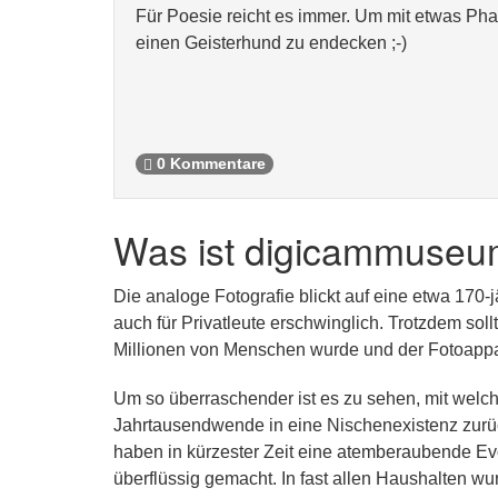
Für Poesie reicht es immer. Um mit etwas Phan
einen Geisterhund zu endecken ;-)
0 Kommentare
Was ist digicammuseu
Die analoge Fotografie blickt auf eine etwa 170-
auch für Privatleute erschwinglich. Trotzdem sol
Millionen von Menschen wurde und der Fotoappar
Um so überraschender ist es zu sehen, mit welch
Jahrtausendwende in eine Nischenexistenz zurüc
haben in kürzester Zeit eine atemberaubende Ev
überflüssig gemacht. In fast allen Haushalten wu