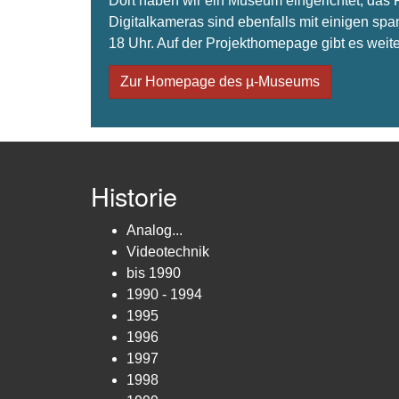
Dort haben wir ein Museum eingerichtet, da
Digitalkameras sind ebenfalls mit einigen spa
18 Uhr. Auf der Projekthomepage gibt es weite
Zur Homepage des µ-Museums
Historie
Analog...
Videotechnik
bis 1990
1990 - 1994
1995
1996
1997
1998