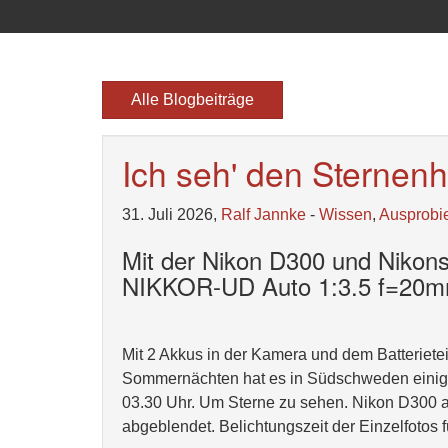
Alle Blogbeiträge
Ich seh' den Sterne
31. Juli 2026,
Ralf Jannke
-
Wissen
,
Ausprobi
Mit der Nikon D300 und Nikon
NIKKOR-UD Auto 1:3.5 f=20
Mit 2 Akkus in der Kamera und dem Batterietei
Sommernächten hat es in Südschweden einiger
03.30 Uhr. Um Sterne zu sehen. Nikon D300 auf 
abgeblendet. Belichtungszeit der Einzelfotos f