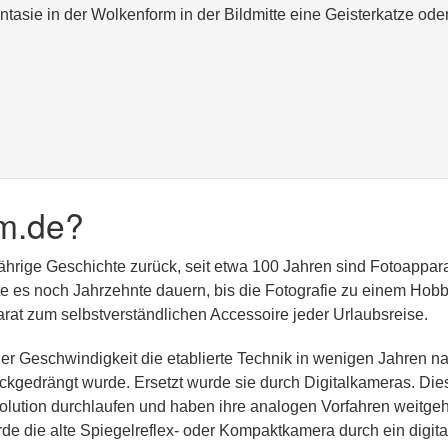
tasie in der Wolkenform in der Bildmitte eine Geisterkatze ode
m.de?
jährige Geschichte zurück, seit etwa 100 Jahren sind Fotoappar
lte es noch Jahrzehnte dauern, bis die Fotografie zu einem Hobb
at zum selbstverständlichen Accessoire jeder Urlaubsreise.
er Geschwindigkeit die etablierte Technik in wenigen Jahren n
kgedrängt wurde. Ersetzt wurde sie durch Digitalkameras. Die
olution durchlaufen und haben ihre analogen Vorfahren weitge
rde die alte Spiegelreflex- oder Kompaktkamera durch ein digita