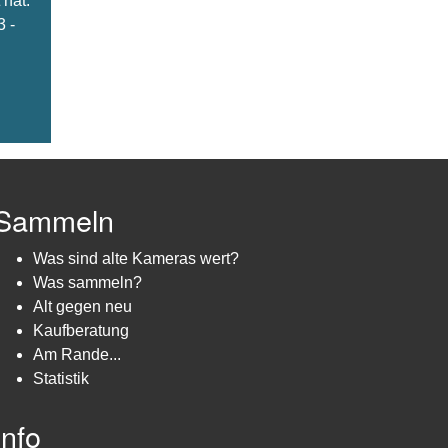
hat.
3 -
Sammeln
Was sind alte Kameras wert?
Was sammeln?
Alt gegen neu
Kaufberatung
Am Rande...
Statistik
Info