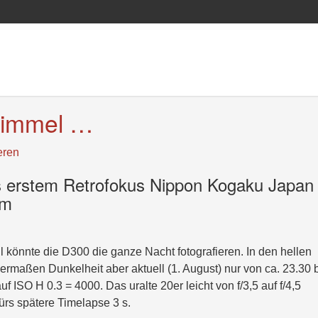
nhimmel …
eren
s erstem Retrofokus Nippon Kogaku Japan
mm
l könnte die D300 die ganze Nacht fotografieren. In den hellen
maßen Dunkelheit aber aktuell (1. August) nur von ca. 23.30 
ISO H 0.3 = 4000. Das uralte 20er leicht von f/3,5 auf f/4,5
ürs spätere Timelapse 3 s.