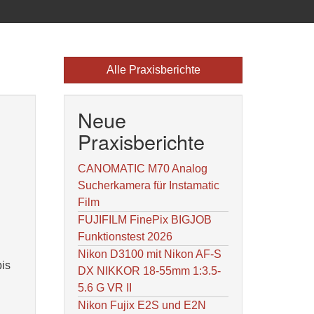
Alle Praxisberichte
Neue
Praxisberichte
CANOMATIC M70 Analog
Sucherkamera für Instamatic
Film
FUJIFILM FinePix BIGJOB
Funktionstest 2026
Nikon D3100 mit Nikon AF-S
bis
DX NIKKOR 18-55mm 1:3.5-
5.6 G VR II
Nikon Fujix E2S und E2N