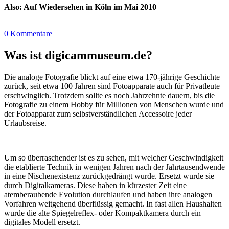
Also: Auf Wiedersehen in Köln im Mai 2010
0 Kommentare
Was ist digicammuseum.de?
Die analoge Fotografie blickt auf eine etwa 170-jährige Geschichte
zurück, seit etwa 100 Jahren sind Fotoapparate auch für Privatleute
erschwinglich. Trotzdem sollte es noch Jahrzehnte dauern, bis die
Fotografie zu einem Hobby für Millionen von Menschen wurde und
der Fotoapparat zum selbstverständlichen Accessoire jeder
Urlaubsreise.
Um so überraschender ist es zu sehen, mit welcher Geschwindigkeit
die etablierte Technik in wenigen Jahren nach der Jahrtausendwende
in eine Nischenexistenz zurückgedrängt wurde. Ersetzt wurde sie
durch Digitalkameras. Diese haben in kürzester Zeit eine
atemberaubende Evolution durchlaufen und haben ihre analogen
Vorfahren weitgehend überflüssig gemacht. In fast allen Haushalten
wurde die alte Spiegelreflex- oder Kompaktkamera durch ein
digitales Modell ersetzt.