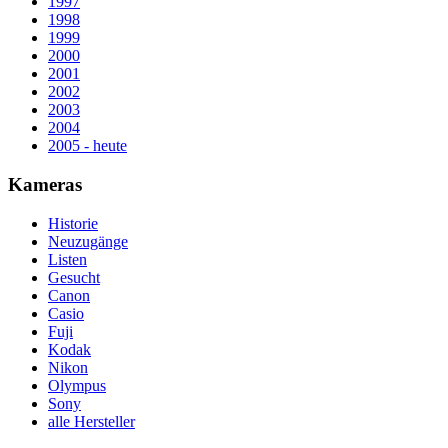
1997
1998
1999
2000
2001
2002
2003
2004
2005 - heute
Kameras
Historie
Neuzugänge
Listen
Gesucht
Canon
Casio
Fuji
Kodak
Nikon
Olympus
Sony
alle Hersteller