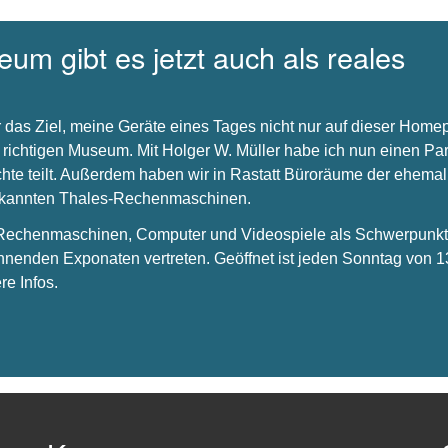
um gibt es jetzt auch als reales
 das Ziel, meine Geräte eines Tages nicht nur auf dieser Hom
 richtigen Museum. Mit Holger W. Müller habe ich nun einen Par
chte teilt. Außerdem haben wir in Rastatt Büroräume der ehema
bekannten Thales-Rechenmaschinen.
s Rechenmaschinen, Computer und Videospiele als Schwerpunkt 
nnenden Exponaten vertreten. Geöffnet ist jeden Sonntag von 1
re Infos.