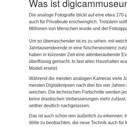
Was ist digicammuseu
Die analoge Fotografie blickt auf eine etwa 170-
auch für Privatleute erschwinglich. Trotzdem sol
Millionen von Menschen wurde und der Fotoappar
Um so überraschender ist es zu sehen, mit welch
Jahrtausendwende in eine Nischenexistenz zurüc
haben in kürzester Zeit eine atemberaubende Ev
überflüssig gemacht. In fast allen Haushalten wu
Modell ersetzt.
Während die meisten analogen Kameras viele Jah
meisten Digitalknipsen nach drei bis vier Jahre
weichen. Die technischen Fortschritte werden je
keine drastischen Verbesserungen mehr zulässt
seither deutlich nachgelassen.
Das ist auch schon rein äußerlich zu erkennen: I
Wille zu beobachten, die neue Technik auch für 