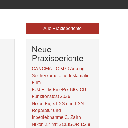
Alle Praxisberichte
Neue
Praxisberichte
CANOMATIC M70 Analog
Sucherkamera für Instamatic
Film
FUJIFILM FinePix BIGJOB
Funktionstest 2026
Nikon Fujix E2S und E2N
Reparatur und
Inbetriebnahme C. Zahn
Nikon Z7 mit SOLIGOR 1:2.8