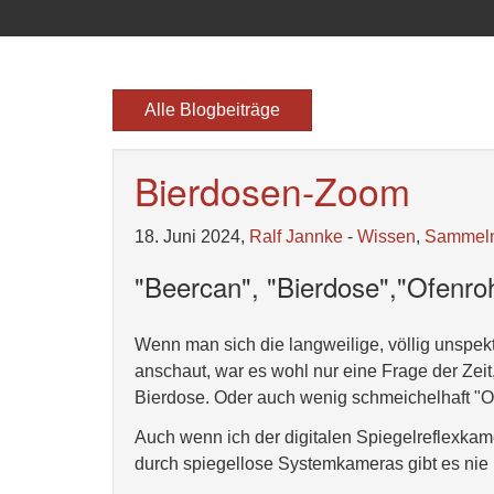
Alle Blogbeiträge
Bierdosen-Zoom
18. Juni 2024,
Ralf Jannke
-
Wissen
,
Sammel
"Beercan", "Bierdose","Ofenroh
Wenn man sich die langweilige, völlig unsp
anschaut, war es wohl nur eine Frage der Zeit
Bierdose. Oder auch wenig schmeichelhaft "Of
Auch wenn ich der digitalen Spiegelreflexka
durch spiegellose Systemkameras gibt es nie ;