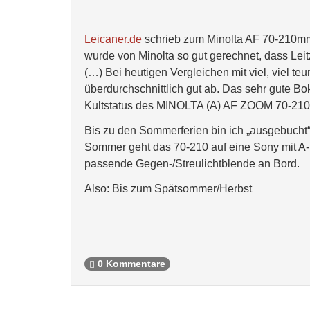
Leicaner.de
schrieb zum Minolta AF 70-210mm 
wurde von Minolta so gut gerechnet, dass Lei
(…) Bei heutigen Vergleichen mit viel, viel te
überdurchschnittlich gut ab. Das sehr gute Bo
Kultstatus des MINOLTA (A) AF ZOOM 70-210 1
Bis zu den Sommerferien bin ich „ausgebucht“
Sommer geht das 70-210 auf eine Sony mit A-Ba
passende Gegen-/Streulichtblende an Bord.
Also: Bis zum Spätsommer/Herbst
0 Kommentare