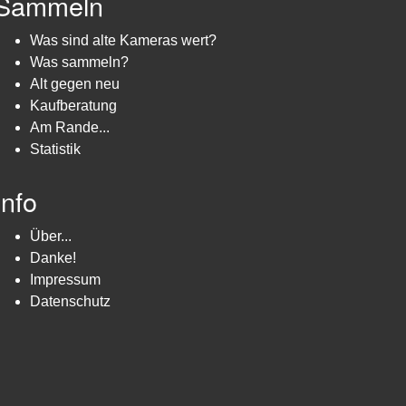
Sammeln
Was sind alte Kameras wert?
Was sammeln?
Alt gegen neu
Kaufberatung
Am Rande...
Statistik
Info
Über...
Danke!
Impressum
Datenschutz