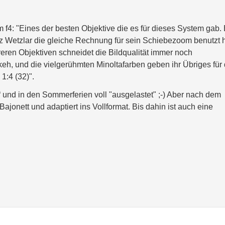
f4: "Eines der besten Objektive die es für dieses System gab.
tz Wetzlar die gleiche Rechnung für sein Schiebezoom benutzt h
ureren Objektiven schneidet die Bildqualität immer noch
keh, und die vielgerühmten Minoltafarben geben ihr Übriges für
:4 (32)".
 und in den Sommerferien voll "ausgelastet" ;-) Aber nach dem
jonett und adaptiert ins Vollformat. Bis dahin ist auch eine