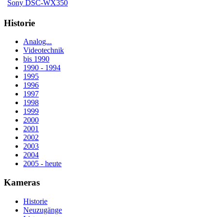
Sony DSC-WX350
Historie
Analog...
Videotechnik
bis 1990
1990 - 1994
1995
1996
1997
1998
1999
2000
2001
2002
2003
2004
2005 - heute
Kameras
Historie
Neuzugänge