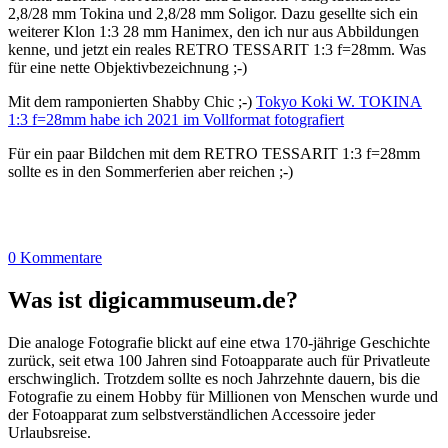
2,8/28 mm Tokina und 2,8/28 mm Soligor. Dazu gesellte sich ein
weiterer Klon 1:3 28 mm Hanimex, den ich nur aus Abbildungen
kenne, und jetzt ein reales RETRO TESSARIT 1:3 f=28mm. Was
für eine nette Objektivbezeichnung ;-)
Mit dem ramponierten Shabby Chic ;-)
Tokyo Koki W. TOKINA
1:3 f=28mm habe ich 2021 im Vollformat fotografiert
Für ein paar Bildchen mit dem RETRO TESSARIT 1:3 f=28mm
sollte es in den Sommerferien aber reichen ;-)
0 Kommentare
Was ist digicammuseum.de?
Die analoge Fotografie blickt auf eine etwa 170-jährige Geschichte
zurück, seit etwa 100 Jahren sind Fotoapparate auch für Privatleute
erschwinglich. Trotzdem sollte es noch Jahrzehnte dauern, bis die
Fotografie zu einem Hobby für Millionen von Menschen wurde und
der Fotoapparat zum selbstverständlichen Accessoire jeder
Urlaubsreise.