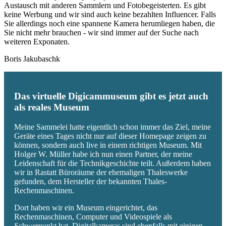
Austausch mit anderen Sammlern und Fotobegeisterten. Es gibt
keine Werbung und wir sind auch keine bezahlten Influencer. Falls
Sie allerdings noch eine spannene Kamera herumliegen haben, die
Sie nicht mehr brauchen - wir sind immer auf der Suche nach
weiteren Exponaten.
Boris Jakubaschk
Das virtuelle Digicammuseum gibt es jetzt auch
als reales Museum
Meine Sammelei hatte eigentlich schon immer das Ziel, meine
Geräte eines Tages nicht nur auf dieser Homepage zeigen zu
können, sondern auch live in einem richtigen Museum. Mit
Holger W. Müller habe ich nun einen Partner, der meine
Leidenschaft für die Technikgeschichte teilt. Außerdem haben
wir in Rastatt Büroräume der ehemaligen Thaleswerke
gefunden, dem Hersteller der bekannten Thales-
Rechenmaschinen.
Dort haben wir ein Museum eingerichtet, das
Rechenmaschinen, Computer und Videospiele als
Schwerpunkt hat. Digitalkameras sind ebenfalls mit einigen