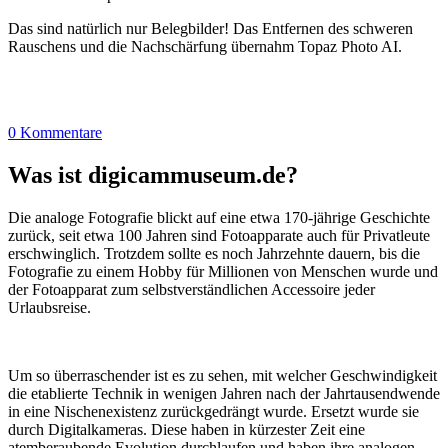
Das sind natürlich nur Belegbilder! Das Entfernen des schweren
Rauschens und die Nachschärfung übernahm Topaz Photo AI.
0 Kommentare
Was ist digicammuseum.de?
Die analoge Fotografie blickt auf eine etwa 170-jährige Geschichte
zurück, seit etwa 100 Jahren sind Fotoapparate auch für Privatleute
erschwinglich. Trotzdem sollte es noch Jahrzehnte dauern, bis die
Fotografie zu einem Hobby für Millionen von Menschen wurde und
der Fotoapparat zum selbstverständlichen Accessoire jeder
Urlaubsreise.
Um so überraschender ist es zu sehen, mit welcher Geschwindigkeit
die etablierte Technik in wenigen Jahren nach der Jahrtausendwende
in eine Nischenexistenz zurückgedrängt wurde. Ersetzt wurde sie
durch Digitalkameras. Diese haben in kürzester Zeit eine
atemberaubende Evolution durchlaufen und haben ihre analogen