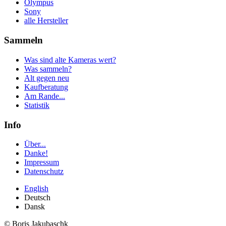
Olympus
Sony
alle Hersteller
Sammeln
Was sind alte Kameras wert?
Was sammeln?
Alt gegen neu
Kaufberatung
Am Rande...
Statistik
Info
Über...
Danke!
Impressum
Datenschutz
English
Deutsch
Dansk
© Boris Jakubaschk