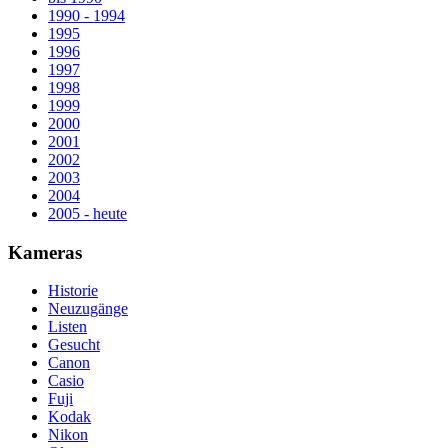
1990 - 1994
1995
1996
1997
1998
1999
2000
2001
2002
2003
2004
2005 - heute
Kameras
Historie
Neuzugänge
Listen
Gesucht
Canon
Casio
Fuji
Kodak
Nikon