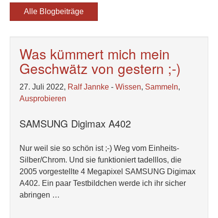
Alle Blogbeiträge
Was kümmert mich mein
Geschwätz von gestern ;-)
27. Juli 2022,
Ralf Jannke
-
Wissen
,
Sammeln
,
Ausprobieren
SAMSUNG Digimax A402
Nur weil sie so schön ist ;-) Weg vom Einheits-
Silber/Chrom. Und sie funktioniert tadelllos, die
2005 vorgestellte 4 Megapixel SAMSUNG Digimax
A402. Ein paar Testbildchen werde ich ihr sicher
abringen …