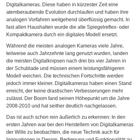
Digitalkameras. Diese haben in kürzester Zeit eine
atemberaubende Evolution durchlaufen und haben ihre
analogen Vorfahren weitgehend überflüssig gemacht. In
fast allen Haushalten wurde die alte Spiegelreflex- oder
Kompaktkamera durch ein digitales Modell ersetzt.
Während die meisten analogen Kameras viele Jahre,
teilweise auch Jahrzehnte lang genutzt wurden, landen
die meisten Digitalknipsen nach drei bis vier Jahren in
der Schublade und müssen einem leistungsfähigeren
Modell weichen. Die technischen Fortschritte werden
jedoch immer kleiner. Digitalkameras haben einen Stand
erreicht, der keine drastischen Verbesserungen mehr
zulässt. Der Boom fand seinen Höhepunkt um die Jahre
2008-2010 und hat seither deutlich nachgelassen.
Das ist auch schon rein äußerlich zu erkennen: In den
ersten Jahren war bei den Herstellern von Digitalkameras
der Wille zu beobachten, die neue Technik auch für
Innovationen in Design, Bedienung und Funktionalität zu