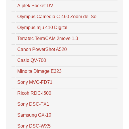
Aiptek Pocket DV
Olympus Camedia C-460 Zoom del Sol
Olympus mju 410 Digital
Terratec TerraCAM 2move 1.3
Canon PowerShot A520
Casio QV-700
Minolta Dimage E323
Sony MVC-FD71
Ricoh RDC-i500
Sony DSC-TX1
Samsung GX-10
Sony DSC-WX5