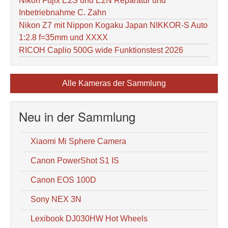
Nikon Fujix E2S und E2N Reparatur und
Inbetriebnahme C. Zahn
Nikon Z7 mit Nippon Kogaku Japan NIKKOR-S Auto
1:2.8 f=35mm und XXXX
RICOH Caplio 500G wide Funktionstest 2026
Alle Kameras der Sammlung
Neu in der Sammlung
Xiaomi Mi Sphere Camera
Canon PowerShot S1 IS
Canon EOS 100D
Sony NEX 3N
Lexibook DJ030HW Hot Wheels