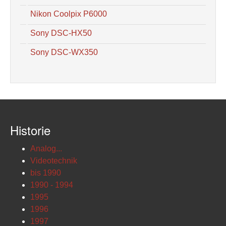
Nikon Coolpix P6000
Sony DSC-HX50
Sony DSC-WX350
Historie
Analog...
Videotechnik
bis 1990
1990 - 1994
1995
1996
1997