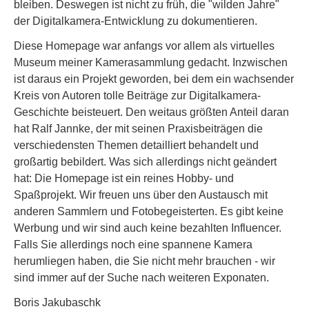
bleiben. Deswegen ist nicht zu früh, die "wilden Jahre"
der Digitalkamera-Entwicklung zu dokumentieren.
Diese Homepage war anfangs vor allem als virtuelles
Museum meiner Kamerasammlung gedacht. Inzwischen
ist daraus ein Projekt geworden, bei dem ein wachsender
Kreis von Autoren tolle Beiträge zur Digitalkamera-
Geschichte beisteuert. Den weitaus größten Anteil daran
hat Ralf Jannke, der mit seinen Praxisbeiträgen die
verschiedensten Themen detailliert behandelt und
großartig bebildert. Was sich allerdings nicht geändert
hat: Die Homepage ist ein reines Hobby- und
Spaßprojekt. Wir freuen uns über den Austausch mit
anderen Sammlern und Fotobegeisterten. Es gibt keine
Werbung und wir sind auch keine bezahlten Influencer.
Falls Sie allerdings noch eine spannene Kamera
herumliegen haben, die Sie nicht mehr brauchen - wir
sind immer auf der Suche nach weiteren Exponaten.
Boris Jakubaschk