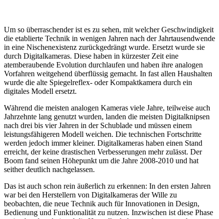
Um so überraschender ist es zu sehen, mit welcher Geschwindigkeit
die etablierte Technik in wenigen Jahren nach der Jahrtausendwende
in eine Nischenexistenz zurückgedrängt wurde. Ersetzt wurde sie
durch Digitalkameras. Diese haben in kürzester Zeit eine
atemberaubende Evolution durchlaufen und haben ihre analogen
Vorfahren weitgehend überflüssig gemacht. In fast allen Haushalten
wurde die alte Spiegelreflex- oder Kompaktkamera durch ein
digitales Modell ersetzt.
Während die meisten analogen Kameras viele Jahre, teilweise auch
Jahrzehnte lang genutzt wurden, landen die meisten Digitalknipsen
nach drei bis vier Jahren in der Schublade und müssen einem
leistungsfähigeren Modell weichen. Die technischen Fortschritte
werden jedoch immer kleiner. Digitalkameras haben einen Stand
erreicht, der keine drastischen Verbesserungen mehr zulässt. Der
Boom fand seinen Höhepunkt um die Jahre 2008-2010 und hat
seither deutlich nachgelassen.
Das ist auch schon rein äußerlich zu erkennen: In den ersten Jahren
war bei den Herstellern von Digitalkameras der Wille zu
beobachten, die neue Technik auch für Innovationen in Design,
Bedienung und Funktionalität zu nutzen. Inzwischen ist diese Phase