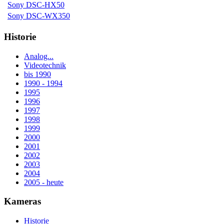
Sony DSC-HX50
Sony DSC-WX350
Historie
Analog...
Videotechnik
bis 1990
1990 - 1994
1995
1996
1997
1998
1999
2000
2001
2002
2003
2004
2005 - heute
Kameras
Historie