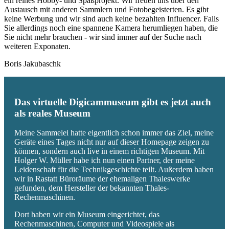
ein reines Hobby- und Spaßprojekt. Wir freuen uns über den
Austausch mit anderen Sammlern und Fotobegeisterten. Es gibt
keine Werbung und wir sind auch keine bezahlten Influencer. Falls
Sie allerdings noch eine spannene Kamera herumliegen haben, die
Sie nicht mehr brauchen - wir sind immer auf der Suche nach
weiteren Exponaten.
Boris Jakubaschk
Das virtuelle Digicammuseum gibt es jetzt auch
als reales Museum
Meine Sammelei hatte eigentlich schon immer das Ziel, meine
Geräte eines Tages nicht nur auf dieser Homepage zeigen zu
können, sondern auch live in einem richtigen Museum. Mit
Holger W. Müller habe ich nun einen Partner, der meine
Leidenschaft für die Technikgeschichte teilt. Außerdem haben
wir in Rastatt Büroräume der ehemaligen Thaleswerke
gefunden, dem Hersteller der bekannten Thales-
Rechenmaschinen.
Dort haben wir ein Museum eingerichtet, das
Rechenmaschinen, Computer und Videospiele als