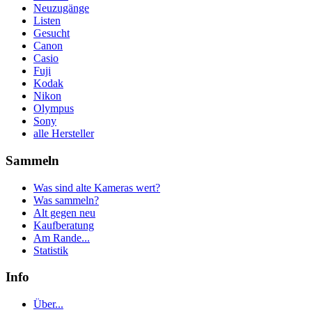
Neuzugänge
Listen
Gesucht
Canon
Casio
Fuji
Kodak
Nikon
Olympus
Sony
alle Hersteller
Sammeln
Was sind alte Kameras wert?
Was sammeln?
Alt gegen neu
Kaufberatung
Am Rande...
Statistik
Info
Über...