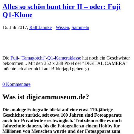
Alles so schön bunt hier II – oder: Fuji
Q1-Klone
16. Juli 2017,
Ralf Jannke
-
Wissen
,
Sammeln
Die
Fuji-"Tamagotchi"-Q1-Kameraklasse
hat noch ein Geschwister
bekommen... Mit den 352 x 288 Pixel der "DIGITAL CAMERA"
möchte ich aber nicht auf Bilderjagd gehen ;-)
0 Kommentare
Was ist digicammuseum.de?
Die analoge Fotografie blickt auf eine etwa 170-jährige
Geschichte zurück, seit etwa 100 Jahren sind Fotoapparate
auch für Privatleute erschwinglich. Trotzdem sollte es noch
Jahrzehnte dauern, bis die Fotografie zu einem Hobby für
Millionen von Menschen wurde und der Fotoapparat zum