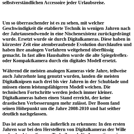
selbstverständlichen Accessoire jeder Urlaubsreise.
Um so überraschender ist es zu sehen, mit welcher
Geschwindigkeit die etablierte Technik in wenigen Jahren nach
der Jahrtausendwende in eine Nischenexistenz zurückgedrängt
wurde. Ersetzt wurde sie durch Digitalkameras. Diese haben in
kürzester Zeit eine atemberaubende Evolution durchlaufen und
haben ihre analogen Vorfahren weitgehend überflüssig
gemacht. In fast allen Haushalten wurde die alte Spiegelreflex-
oder Kompaktkamera durch ein digitales Modell ersetzt.
Während die meisten analogen Kameras viele Jahre, teilweise
auch Jahrzehnte lang genutzt wurden, landen die meisten
Digitalknipsen nach drei bis vier Jahren in der Schublade und
müssen einem leistungsfähigeren Modell weichen. Die
technischen Fortschritte werden jedoch immer kleiner.
Digitalkameras haben einen Stand erreicht, der keine
drastischen Verbesserungen mehr zulässt. Der Boom fand
seinen Höhepunkt um die Jahre 2008-2010 und hat seither
deutlich nachgelassen.
Das ist auch schon rein äußerlich zu erkennen: In den ersten
Jahren war bei den Herstellern von Digitalkameras der Wille