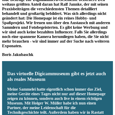
weitaus größten Anteil daran hat Ralf Jannke, der mit seinen
Praxisbeiträgen die verschiedensten Themen detailliert
behandelt und großartig bebildert. Was sich allerdings nicht
geändert hat: Die Homepage ist ein reines Hobby- und
Spaßprojekt. Wir freuen uns über den Austausch mit anderen
Sammlern und Fotobegeisterten. Es gibt keine Werbung und
wir sind auch keine bezahlten Influencer. Falls Sie allerdings
noch eine spannene Kamera herumliegen haben, die Sie nicht
mehr brauchen - wir sind immer auf der Suche nach weiteren
Exponaten.
Boris Jakubaschk
Das virtuelle Digicammuseum gibt es jetzt auch
als reales Museum
Meine Sammelei hatte eigentlich schon immer das Ziel,
meine Geräte eines Tages nicht nur auf dieser Homepage
zeigen zu können, sondern auch live in einem richtigen
Museum. Mit Holger W. Müller habe ich nun einen
Partner, der meine Leidenschaft für die
Technikgeschichte teilt. Außerdem haben wir in Rastatt