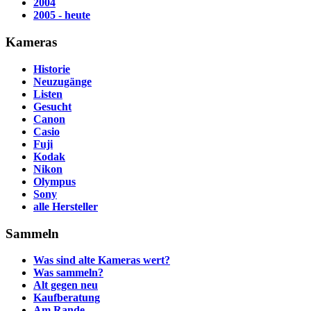
2004
2005 - heute
Kameras
Historie
Neuzugänge
Listen
Gesucht
Canon
Casio
Fuji
Kodak
Nikon
Olympus
Sony
alle Hersteller
Sammeln
Was sind alte Kameras wert?
Was sammeln?
Alt gegen neu
Kaufberatung
Am Rande...