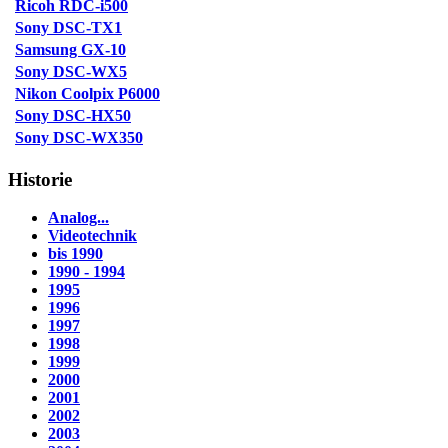
Ricoh RDC-i500
Sony DSC-TX1
Samsung GX-10
Sony DSC-WX5
Nikon Coolpix P6000
Sony DSC-HX50
Sony DSC-WX350
Historie
Analog...
Videotechnik
bis 1990
1990 - 1994
1995
1996
1997
1998
1999
2000
2001
2002
2003