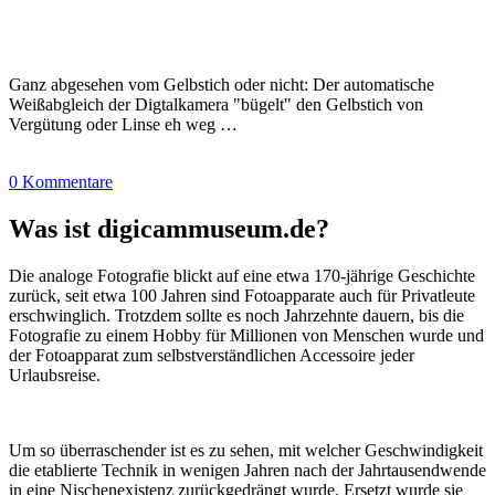
Ganz abgesehen vom Gelbstich oder nicht: Der automatische
Weißabgleich der Digtalkamera "bügelt" den Gelbstich von
Vergütung oder Linse eh weg …
0 Kommentare
Was ist digicammuseum.de?
Die analoge Fotografie blickt auf eine etwa 170-jährige Geschichte
zurück, seit etwa 100 Jahren sind Fotoapparate auch für Privatleute
erschwinglich. Trotzdem sollte es noch Jahrzehnte dauern, bis die
Fotografie zu einem Hobby für Millionen von Menschen wurde und
der Fotoapparat zum selbstverständlichen Accessoire jeder
Urlaubsreise.
Um so überraschender ist es zu sehen, mit welcher Geschwindigkeit
die etablierte Technik in wenigen Jahren nach der Jahrtausendwende
in eine Nischenexistenz zurückgedrängt wurde. Ersetzt wurde sie