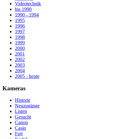
Videotechnik
bis 1990
1990 - 1994
1995
1996
1997
1998
1999
2000
2001
2002
2003
2004
2005 - heute
Kameras
Historie
Neuzugänge
Listen
Gesucht
Canon
Casio
Fuji