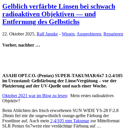
Gelblich verfärbte Linsen bei schwach
radioaktiven Objektiven — und
Entfernung des Gelbstichs
22. Oktober 2025,
Ralf Jannke
-
Wissen
,
Ausprobieren
,
Reparieren
Vorher, nachher …
ASAHI OPT.CO. (Pentax) SUPER-TAKUMAR/6x7 1:2.4/105
im Urzustand: Gelbfärbung der Linse/Vergütung – vor der
Platzierung auf der UV-Quelle und nach einer Woche.
Oktober 2021 war im Blog zu lesen
: Mein erstes radioaktives
Objektiv?
Beim Ablichten des frisch erworbenen SUN WIDE YS-28 F:2.8
28mm fiel mir die ungewöhnlich orange-gelbe Färbung der
Frontlinse auf. Auch mein
2,4/105 mm Takumar
zur Mittelformat
SLR Pentax 6x7weist eine verdächtige Färbung auf …