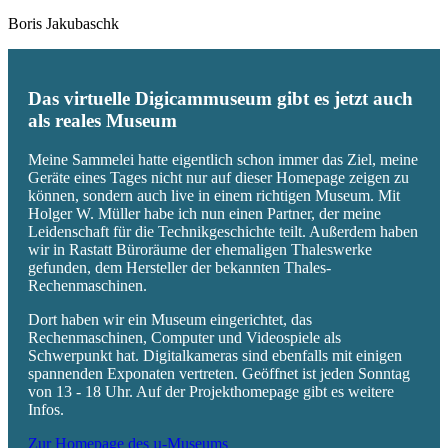
Boris Jakubaschk
Das virtuelle Digicammuseum gibt es jetzt auch
als reales Museum
Meine Sammelei hatte eigentlich schon immer das Ziel, meine
Geräte eines Tages nicht nur auf dieser Homepage zeigen zu
können, sondern auch live in einem richtigen Museum. Mit
Holger W. Müller habe ich nun einen Partner, der meine
Leidenschaft für die Technikgeschichte teilt. Außerdem haben
wir in Rastatt Büroräume der ehemaligen Thaleswerke
gefunden, dem Hersteller der bekannten Thales-
Rechenmaschinen.
Dort haben wir ein Museum eingerichtet, das
Rechenmaschinen, Computer und Videospiele als
Schwerpunkt hat. Digitalkameras sind ebenfalls mit einigen
spannenden Exponaten vertreten. Geöffnet ist jeden Sonntag
von 13 - 18 Uhr. Auf der Projekthomepage gibt es weitere
Infos.
Zur Homepage des µ-Museums