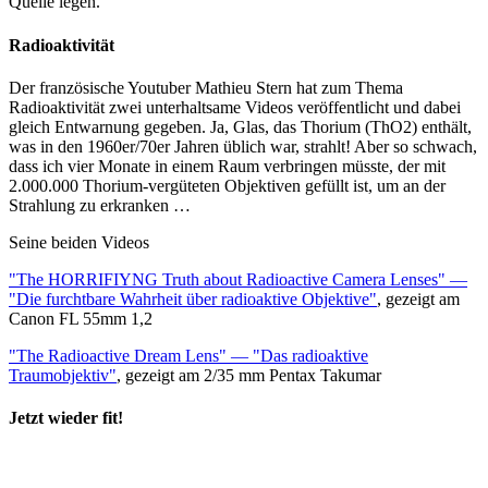
Quelle legen.
Radioaktivität
Der französische Youtuber Mathieu Stern hat zum Thema
Radioaktivität zwei unterhaltsame Videos veröffentlicht und dabei
gleich Entwarnung gegeben. Ja, Glas, das Thorium (ThO2) enthält,
was in den 1960er/70er Jahren üblich war, strahlt! Aber so schwach,
dass ich vier Monate in einem Raum verbringen müsste, der mit
2.000.000 Thorium-vergüteten Objektiven gefüllt ist, um an der
Strahlung zu erkranken …
Seine beiden Videos
"The HORRIFIYNG Truth about Radioactive Camera Lenses" —
"Die furchtbare Wahrheit über radioaktive Objektive"
, gezeigt am
Canon FL 55mm 1,2
"The Radioactive Dream Lens" — "Das radioaktive
Traumobjektiv"
, gezeigt am 2/35 mm Pentax Takumar
Jetzt wieder fit!