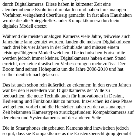
durch Digitalkameras. Diese haben in kürzester Zeit eine
atemberaubende Evolution durchlaufen und haben ihre analogen
Vorfahren weitgehend überflüssig gemacht. In fast allen Haushalten
wurde die alte Spiegelreflex- oder Kompaktkamera durch ein
digitales Modell ersetzt.
Während die meisten analogen Kameras viele Jahre, teilweise auch
Jahrzehnte lang genutzt wurden, landen die meisten Digitalknipsen
nach drei bis vier Jahren in der Schublade und müssen einem
leistungsfähigeren Modell weichen. Die technischen Fortschritte
werden jedoch immer kleiner. Digitalkameras haben einen Stand
erreicht, der keine drastischen Verbesserungen mehr zulässt. Der
Boom fand seinen Höhepunkt um die Jahre 2008-2010 und hat
seither deutlich nachgelassen.
Das ist auch schon rein äußerlich zu erkennen: In den ersten Jahren
war bei den Herstellern von Digitalkameras der Wille zu
beobachten, die neue Technik auch für Innovationen in Design,
Bedienung und Funktionalität zu nutzen. Inzwischen ist diese Phase
weitgehend vorbei und die Hersteller haben zu den aus analoger
Zeit bekannten Kameratypen zurückgefunden: Kompaktkameras auf
der einen und Systemkameras auf der anderen Seite.
Die in Smartphones eingebauten Kameras sind inzwischen jedoch
so gut, dass sie Kompaktkameras die Existenzberechtigung geraubt