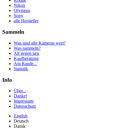
Kodak
Nikon
Olympus
Sony
alle Hersteller
Sammeln
Was sind alte Kameras wert?
Was sammeln?
Alt gegen neu
Kaufberatung
Am Rande...
Statistik
Info
Über...
Danke!
Impressum
Datenschutz
English
Deutsch
Dansk