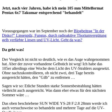
Jetzt, nach vier Jahren, habe ich mein 105 mm Mittelformat
Pentax 6x7 Takumar entsprechend "behandelt"
Vorausgegangen war im September noch der
Blogbeitrag "In der
Disko?" Linsenpilz, Fungus, durch radioaktive Thoriumvergütung
gelb verfärbte Linsen und UV-Licht. Geht da was?
Da geht was!
Der Vergleich ist nicht so deutlich, wie es das Auge wahrgenommen
hat. Aber der zuvor vorhandene Gelbstich ist weg! Ich habe das
105er allerdings eine Woche dem Licht des UV-Strahlers ausgesetzt.
Ohne nachzukontrollieren, ob nicht zwei, drei Tage bereits
ausgereicht hätten, den "Gilb" zu entfernen …
Sagen wir so: Etliche Stunden starke Sonnenbestrahlung hätten
vielleicht auch ausgereicht. Was dann eher etwas für den nächsten
Sommer wäre …
Das oben beschriebene SUN WIDE YS-28 F:2.8 28mm werde ich
auch versuchsweise so behandeln und mehrere Tage auf die UV-