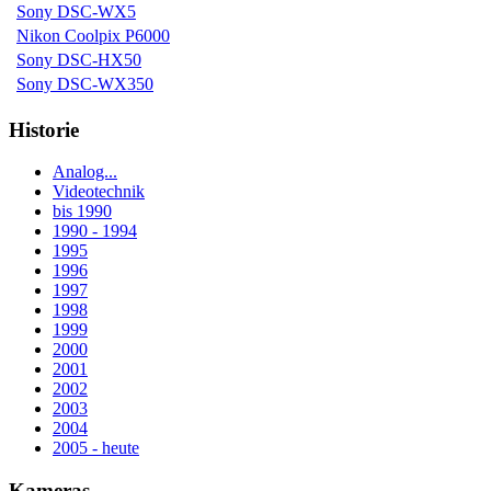
Sony DSC-WX5
Nikon Coolpix P6000
Sony DSC-HX50
Sony DSC-WX350
Historie
Analog...
Videotechnik
bis 1990
1990 - 1994
1995
1996
1997
1998
1999
2000
2001
2002
2003
2004
2005 - heute
Kameras