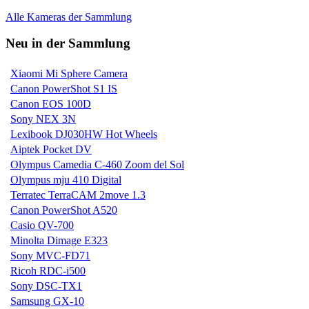
Alle Kameras der Sammlung
Neu in der Sammlung
Xiaomi Mi Sphere Camera
Canon PowerShot S1 IS
Canon EOS 100D
Sony NEX 3N
Lexibook DJ030HW Hot Wheels
Aiptek Pocket DV
Olympus Camedia C-460 Zoom del Sol
Olympus mju 410 Digital
Terratec TerraCAM 2move 1.3
Canon PowerShot A520
Casio QV-700
Minolta Dimage E323
Sony MVC-FD71
Ricoh RDC-i500
Sony DSC-TX1
Samsung GX-10