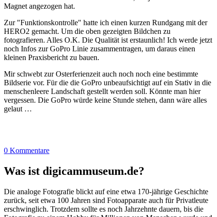
Magnet angezogen hat.
Zur "Funktionskontrolle" hatte ich einen kurzen Rundgang mit der
HERO2 gemacht. Um die oben gezeigten Bildchen zu
fotografieren. Alles O.K. Die Qualität ist erstaunlich! Ich werde jetzt
noch Infos zur GoPro Linie zusammentragen, um daraus einen
kleinen Praxisbericht zu bauen.
Mir schwebt zur Osterferienzeit auch noch noch eine bestimmte
Bildserie vor. Für die die GoPro unbeaufsichtigt auf ein Stativ in die
menschenleere Landschaft gestellt werden soll. Könnte man hier
vergessen. Die GoPro würde keine Stunde stehen, dann wäre alles
gelaut …
0 Kommentare
Was ist digicammuseum.de?
Die analoge Fotografie blickt auf eine etwa 170-jährige Geschichte
zurück, seit etwa 100 Jahren sind Fotoapparate auch für Privatleute
erschwinglich. Trotzdem sollte es noch Jahrzehnte dauern, bis die