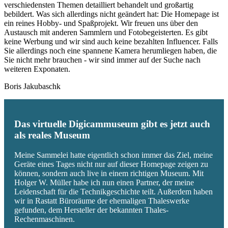
verschiedensten Themen detailliert behandelt und großartig
bebildert. Was sich allerdings nicht geändert hat: Die Homepage ist
ein reines Hobby- und Spaßprojekt. Wir freuen uns über den
Austausch mit anderen Sammlern und Fotobegeisterten. Es gibt
keine Werbung und wir sind auch keine bezahlten Influencer. Falls
Sie allerdings noch eine spannene Kamera herumliegen haben, die
Sie nicht mehr brauchen - wir sind immer auf der Suche nach
weiteren Exponaten.
Boris Jakubaschk
Das virtuelle Digicammuseum gibt es jetzt auch
als reales Museum
Meine Sammelei hatte eigentlich schon immer das Ziel, meine
Geräte eines Tages nicht nur auf dieser Homepage zeigen zu
können, sondern auch live in einem richtigen Museum. Mit
Holger W. Müller habe ich nun einen Partner, der meine
Leidenschaft für die Technikgeschichte teilt. Außerdem haben
wir in Rastatt Büroräume der ehemaligen Thaleswerke
gefunden, dem Hersteller der bekannten Thales-
Rechenmaschinen.