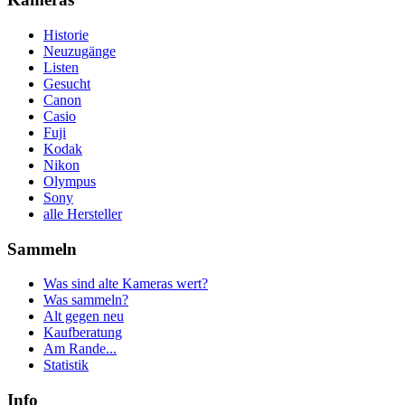
Historie
Neuzugänge
Listen
Gesucht
Canon
Casio
Fuji
Kodak
Nikon
Olympus
Sony
alle Hersteller
Sammeln
Was sind alte Kameras wert?
Was sammeln?
Alt gegen neu
Kaufberatung
Am Rande...
Statistik
Info