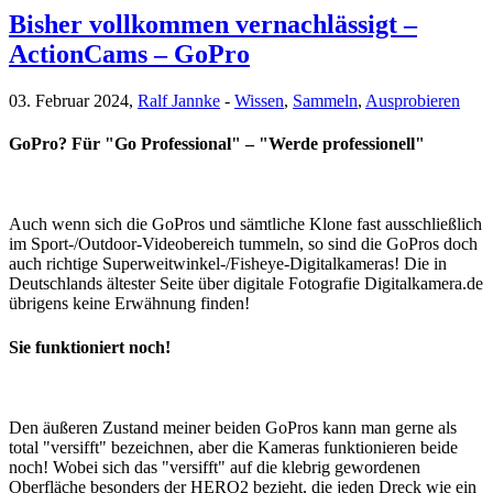
Bisher vollkommen vernachlässigt –
ActionCams – GoPro
03. Februar 2024,
Ralf Jannke
-
Wissen
,
Sammeln
,
Ausprobieren
GoPro? Für "Go Professional" – "Werde professionell"
Auch wenn sich die GoPros und sämtliche Klone fast ausschließlich
im Sport-/Outdoor-Videobereich tummeln, so sind die GoPros doch
auch richtige Superweitwinkel-/Fisheye-Digitalkameras! Die in
Deutschlands ältester Seite über digitale Fotografie Digitalkamera.de
übrigens keine Erwähnung finden!
Sie funktioniert noch!
Den äußeren Zustand meiner beiden GoPros kann man gerne als
total "versifft" bezeichnen, aber die Kameras funktionieren beide
noch! Wobei sich das "versifft" auf die klebrig gewordenen
Oberfläche besonders der HERO2 bezieht, die jeden Dreck wie ein