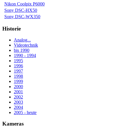
Nikon Coolpix P6000
Sony DSC-HX50
Sony DSC-WX350
Historie
Analog...
Videotechnik
bis 1990
1990 - 1994
1995
1996
1997
1998
1999
2000
2001
2002
2003
2004
2005 - heute
Kameras