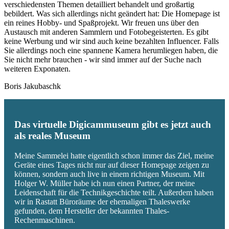
verschiedensten Themen detailliert behandelt und großartig
bebildert. Was sich allerdings nicht geändert hat: Die Homepage ist
ein reines Hobby- und Spaßprojekt. Wir freuen uns über den
Austausch mit anderen Sammlern und Fotobegeisterten. Es gibt
keine Werbung und wir sind auch keine bezahlten Influencer. Falls
Sie allerdings noch eine spannene Kamera herumliegen haben, die
Sie nicht mehr brauchen - wir sind immer auf der Suche nach
weiteren Exponaten.
Boris Jakubaschk
Das virtuelle Digicammuseum gibt es jetzt auch
als reales Museum
Meine Sammelei hatte eigentlich schon immer das Ziel, meine
Geräte eines Tages nicht nur auf dieser Homepage zeigen zu
können, sondern auch live in einem richtigen Museum. Mit
Holger W. Müller habe ich nun einen Partner, der meine
Leidenschaft für die Technikgeschichte teilt. Außerdem haben
wir in Rastatt Büroräume der ehemaligen Thaleswerke
gefunden, dem Hersteller der bekannten Thales-
Rechenmaschinen.