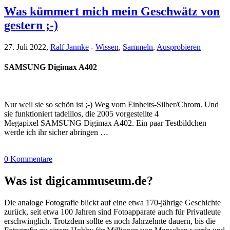
Was kümmert mich mein Geschwätz von
gestern ;-)
27. Juli 2022,
Ralf Jannke
-
Wissen
,
Sammeln
,
Ausprobieren
SAMSUNG Digimax A402
Nur weil sie so schön ist ;-) Weg vom Einheits-Silber/Chrom. Und
sie funktioniert tadelllos, die 2005 vorgestellte 4
Megapixel SAMSUNG Digimax A402. Ein paar Testbildchen
werde ich ihr sicher abringen …
0 Kommentare
Was ist digicammuseum.de?
Die analoge Fotografie blickt auf eine etwa 170-jährige Geschichte
zurück, seit etwa 100 Jahren sind Fotoapparate auch für Privatleute
erschwinglich. Trotzdem sollte es noch Jahrzehnte dauern, bis die