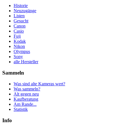
Historie
Neuzugänge
Listen
Gesucht
Canon
Casio
Fuji
Kodak
Nikon
Olympus
Sony
alle Hersteller
Sammeln
Was sind alte Kameras wert?
Was sammeln?
Alt gegen neu
Kaufberatung
Am Rande...
Statistik
Info