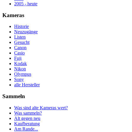
2005 - heute
Kameras
Historie
Neuzugänge
Listen
Gesucht
Canon
Casio
Fuji
Kodak
Nikon
Olympus
Sony
alle Hersteller
Sammeln
Was sind alte Kameras wert?
Was sammeln?
Alt gegen neu
Kaufberatung
Am Rande...