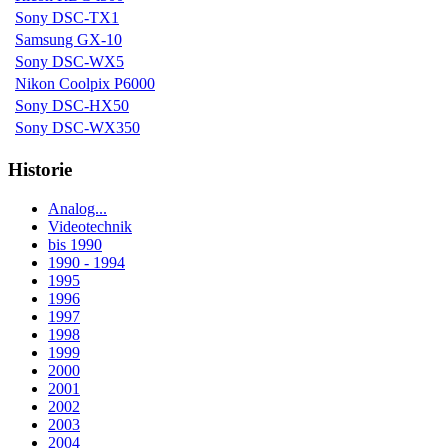
Sony DSC-TX1
Samsung GX-10
Sony DSC-WX5
Nikon Coolpix P6000
Sony DSC-HX50
Sony DSC-WX350
Historie
Analog...
Videotechnik
bis 1990
1990 - 1994
1995
1996
1997
1998
1999
2000
2001
2002
2003
2004