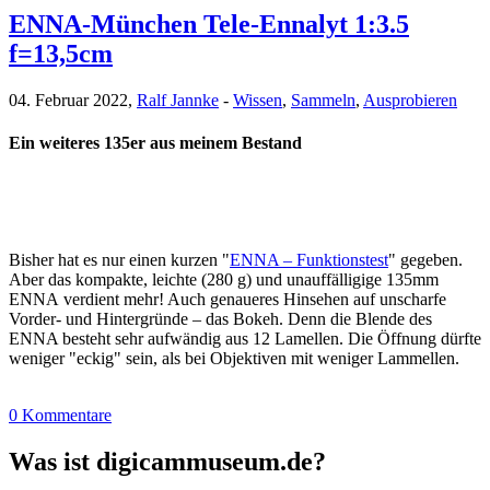
ENNA-München Tele-Ennalyt 1:3.5
f=13,5cm
04. Februar 2022,
Ralf Jannke
-
Wissen
,
Sammeln
,
Ausprobieren
Ein weiteres 135er aus meinem Bestand
Bisher hat es nur einen kurzen "
ENNA – Funktionstest
" gegeben.
Aber das kompakte, leichte (280 g) und unauffälligige 135mm
ENNA verdient mehr! Auch genaueres Hinsehen auf unscharfe
Vorder- und Hintergründe – das Bokeh. Denn die Blende des
ENNA besteht sehr aufwändig aus 12 Lamellen. Die Öffnung dürfte
weniger "eckig" sein, als bei Objektiven mit weniger Lammellen.
0 Kommentare
Was ist digicammuseum.de?