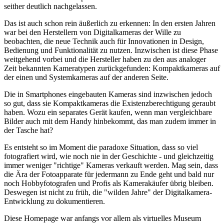
seither deutlich nachgelassen.
Das ist auch schon rein äußerlich zu erkennen: In den ersten Jahren
war bei den Herstellern von Digitalkameras der Wille zu
beobachten, die neue Technik auch für Innovationen in Design,
Bedienung und Funktionalität zu nutzen. Inzwischen ist diese Phase
weitgehend vorbei und die Hersteller haben zu den aus analoger
Zeit bekannten Kameratypen zurückgefunden: Kompaktkameras auf
der einen und Systemkameras auf der anderen Seite.
Die in Smartphones eingebauten Kameras sind inzwischen jedoch
so gut, dass sie Kompaktkameras die Existenzberechtigung geraubt
haben. Wozu ein separates Gerät kaufen, wenn man vergleichbare
Bilder auch mit dem Handy hinbekommt, das man zudem immer in
der Tasche hat?
Es entsteht so im Moment die paradoxe Situation, dass so viel
fotografiert wird, wie noch nie in der Geschichte - und gleichzeitig
immer weniger "richtige" Kameras verkauft werden. Mag sein, dass
die Ära der Fotoapparate für jedermann zu Ende geht und bald nur
noch Hobbyfotografen und Profis als Kamerakäufer übrig bleiben.
Deswegen ist nicht zu früh, die "wilden Jahre" der Digitalkamera-
Entwicklung zu dokumentieren.
Diese Homepage war anfangs vor allem als virtuelles Museum