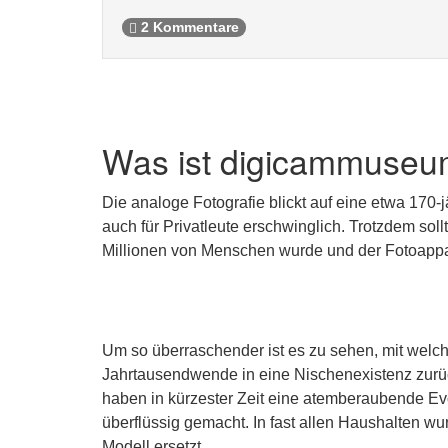
2 Kommentare
Was ist digicammuseu
Die analoge Fotografie blickt auf eine etwa 170-
auch für Privatleute erschwinglich. Trotzdem sol
Millionen von Menschen wurde und der Fotoappar
Um so überraschender ist es zu sehen, mit welch
Jahrtausendwende in eine Nischenexistenz zurüc
haben in kürzester Zeit eine atemberaubende Ev
überflüssig gemacht. In fast allen Haushalten wu
Modell ersetzt.