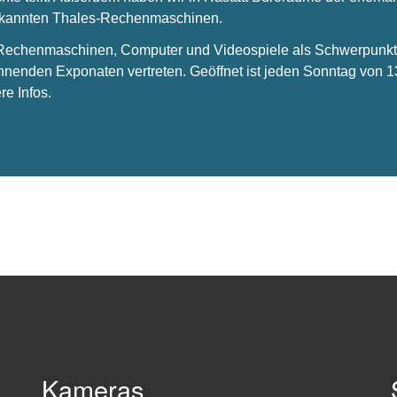
bekannten Thales-Rechenmaschinen.
s Rechenmaschinen, Computer und Videospiele als Schwerpunkt 
nnenden Exponaten vertreten. Geöffnet ist jeden Sonntag von 1
re Infos.
Kameras