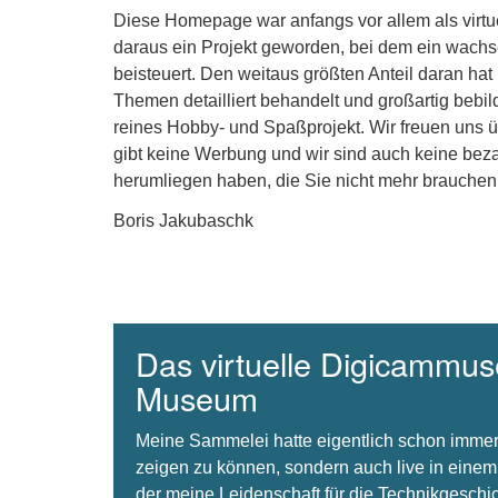
Diese Homepage war anfangs vor allem als virt
daraus ein Projekt geworden, bei dem ein wachse
beisteuert. Den weitaus größten Anteil daran hat
Themen detailliert behandelt und großartig bebil
reines Hobby- und Spaßprojekt. Wir freuen uns 
gibt keine Werbung und wir sind auch keine beza
herumliegen haben, die Sie nicht mehr brauchen
Boris Jakubaschk
Das virtuelle Digicammuse
Museum
Meine Sammelei hatte eigentlich schon immer
zeigen zu können, sondern auch live in einem
der meine Leidenschaft für die Technikgeschi