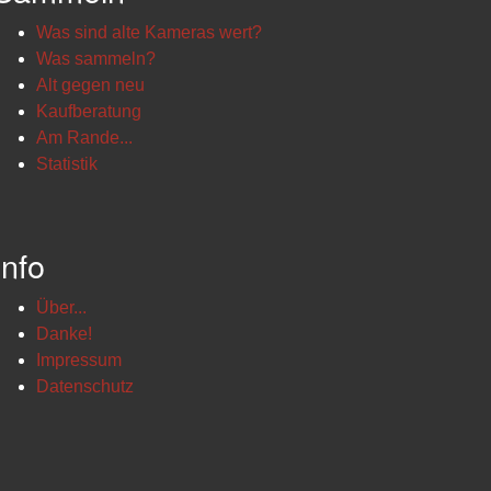
Was sind alte Kameras wert?
Was sammeln?
Alt gegen neu
Kaufberatung
Am Rande...
Statistik
Info
Über...
Danke!
Impressum
Datenschutz