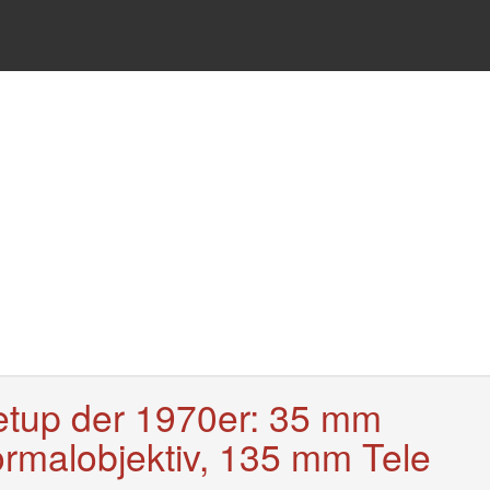
etup der 1970er: 35 mm
rmalobjektiv, 135 mm Tele