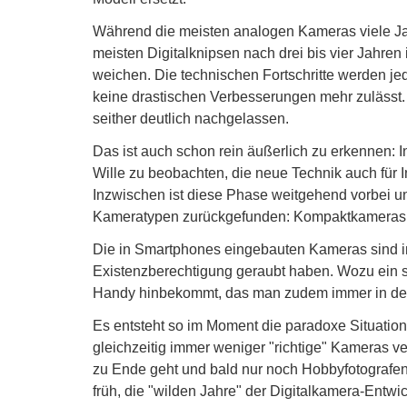
Während die meisten analogen Kameras viele Jah
meisten Digitalknipsen nach drei bis vier Jahre
weichen. Die technischen Fortschritte werden je
keine drastischen Verbesserungen mehr zulässt
seither deutlich nachgelassen.
Das ist auch schon rein äußerlich zu erkennen: I
Wille zu beobachten, die neue Technik auch für 
Inzwischen ist diese Phase weitgehend vorbei u
Kameratypen zurückgefunden: Kompaktkameras a
Die in Smartphones eingebauten Kameras sind i
Existenzberechtigung geraubt haben. Wozu ein s
Handy hinbekommt, das man zudem immer in de
Es entsteht so im Moment die paradoxe Situation, 
gleichzeitig immer weniger "richtige" Kameras v
zu Ende geht und bald nur noch Hobbyfotografen 
früh, die "wilden Jahre" der Digitalkamera-Entw