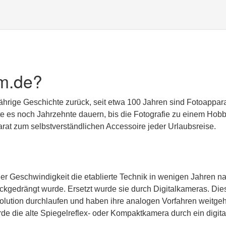
m.de?
jährige Geschichte zurück, seit etwa 100 Jahren sind Fotoappar
lte es noch Jahrzehnte dauern, bis die Fotografie zu einem Hobb
at zum selbstverständlichen Accessoire jeder Urlaubsreise.
er Geschwindigkeit die etablierte Technik in wenigen Jahren n
kgedrängt wurde. Ersetzt wurde sie durch Digitalkameras. Die
olution durchlaufen und haben ihre analogen Vorfahren weitge
rde die alte Spiegelreflex- oder Kompaktkamera durch ein digita