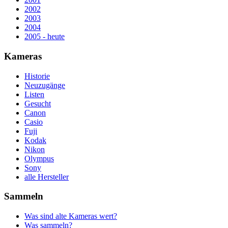
2002
2003
2004
2005 - heute
Kameras
Historie
Neuzugänge
Listen
Gesucht
Canon
Casio
Fuji
Kodak
Nikon
Olympus
Sony
alle Hersteller
Sammeln
Was sind alte Kameras wert?
Was sammeln?