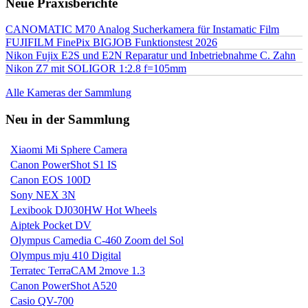
Neue Praxisberichte
CANOMATIC M70 Analog Sucherkamera für Instamatic Film
FUJIFILM FinePix BIGJOB Funktionstest 2026
Nikon Fujix E2S und E2N Reparatur und Inbetriebnahme C. Zahn
Nikon Z7 mit SOLIGOR 1:2.8 f=105mm
Alle Kameras der Sammlung
Neu in der Sammlung
Xiaomi Mi Sphere Camera
Canon PowerShot S1 IS
Canon EOS 100D
Sony NEX 3N
Lexibook DJ030HW Hot Wheels
Aiptek Pocket DV
Olympus Camedia C-460 Zoom del Sol
Olympus mju 410 Digital
Terratec TerraCAM 2move 1.3
Canon PowerShot A520
Casio QV-700