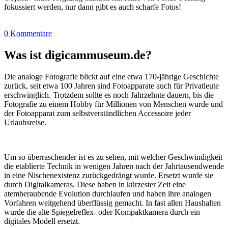
fokussiert werden, nur dann gibt es auch scharfe Fotos!
0 Kommentare
Was ist digicammuseum.de?
Die analoge Fotografie blickt auf eine etwa 170-jährige Geschichte
zurück, seit etwa 100 Jahren sind Fotoapparate auch für Privatleute
erschwinglich. Trotzdem sollte es noch Jahrzehnte dauern, bis die
Fotografie zu einem Hobby für Millionen von Menschen wurde und
der Fotoapparat zum selbstverständlichen Accessoire jeder
Urlaubsreise.
Um so überraschender ist es zu sehen, mit welcher Geschwindigkeit
die etablierte Technik in wenigen Jahren nach der Jahrtausendwende
in eine Nischenexistenz zurückgedrängt wurde. Ersetzt wurde sie
durch Digitalkameras. Diese haben in kürzester Zeit eine
atemberaubende Evolution durchlaufen und haben ihre analogen
Vorfahren weitgehend überflüssig gemacht. In fast allen Haushalten
wurde die alte Spiegelreflex- oder Kompaktkamera durch ein
digitales Modell ersetzt.