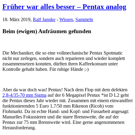
Früher war alles besser – Pentax analog
18. März 2019,
Ralf Jannke
-
Wissen
,
Sammeln
Beim (ewigen) Aufräumen gefunden
Die Mechaniker, die so eine vollmechanische Pentax Spotmatic
nicht nur zerlegen, sondern auch reparieren und wieder komplett
zusammensetzen konnten, dürften ihren Kaffeekonsum unter
Kontrolle gehabt haben. Für ruhige Hände ;-)
Aber da war doch was! Pentax! Nach dem Flop mit dem defekten
2,8-4/35-70 mm Sigma
auf der 6 Megapixel Pentax *ist D L2 geht
die Pentax dieses Jahr wieder mit. Zusammen mit einem einwandfrei
funktionierenden 5 Euro 1,7/50 mm Rikenon (Ricoh) vom
Flohmarkt. Da ist echte Hand- und Kopf- und Fussarbeit angesagt:
Manuelles Fokussieren und die starre Brennweite, die auf der
Pentax zur 75 mm Brennweite wird. Eine gerne angenommenen
Herausforderung.