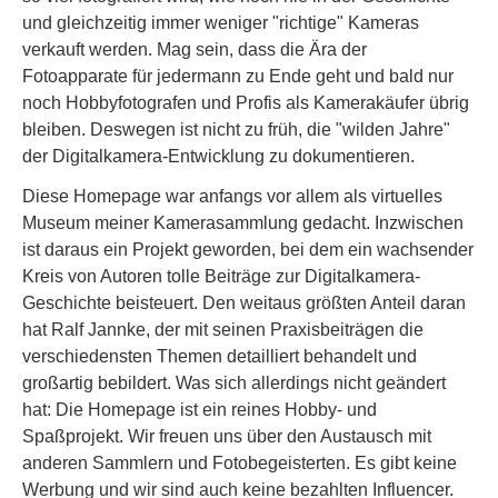
und gleichzeitig immer weniger "richtige" Kameras
verkauft werden. Mag sein, dass die Ära der
Fotoapparate für jedermann zu Ende geht und bald nur
noch Hobbyfotografen und Profis als Kamerakäufer übrig
bleiben. Deswegen ist nicht zu früh, die "wilden Jahre"
der Digitalkamera-Entwicklung zu dokumentieren.
Diese Homepage war anfangs vor allem als virtuelles
Museum meiner Kamerasammlung gedacht. Inzwischen
ist daraus ein Projekt geworden, bei dem ein wachsender
Kreis von Autoren tolle Beiträge zur Digitalkamera-
Geschichte beisteuert. Den weitaus größten Anteil daran
hat Ralf Jannke, der mit seinen Praxisbeiträgen die
verschiedensten Themen detailliert behandelt und
großartig bebildert. Was sich allerdings nicht geändert
hat: Die Homepage ist ein reines Hobby- und
Spaßprojekt. Wir freuen uns über den Austausch mit
anderen Sammlern und Fotobegeisterten. Es gibt keine
Werbung und wir sind auch keine bezahlten Influencer.