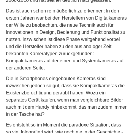
2008-2010 und hat seither deutlich nachgelassen.
Das ist auch schon rein äußerlich zu erkennen: In den
ersten Jahren war bei den Herstellern von Digitalkameras
der Wille zu beobachten, die neue Technik auch für
Innovationen in Design, Bedienung und Funktionalität zu
nutzen. Inzwischen ist diese Phase weitgehend vorbei
und die Hersteller haben zu den aus analoger Zeit
bekannten Kameratypen zurückgefunden:
Kompaktkameras auf der einen und Systemkameras auf
der anderen Seite.
Die in Smartphones eingebauten Kameras sind
inzwischen jedoch so gut, dass sie Kompaktkameras die
Existenzberechtigung geraubt haben. Wozu ein
separates Gerät kaufen, wenn man vergleichbare Bilder
auch mit dem Handy hinbekommt, das man zudem immer
in der Tasche hat?
Es entsteht so im Moment die paradoxe Situation, dass
so viel fotografiert wird, wie noch nie in der Geschichte -