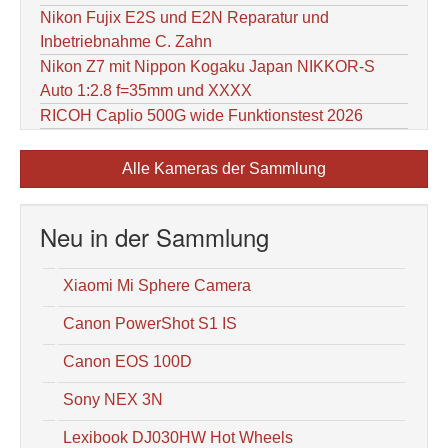
Nikon Fujix E2S und E2N Reparatur und
Inbetriebnahme C. Zahn
Nikon Z7 mit Nippon Kogaku Japan NIKKOR-S
Auto 1:2.8 f=35mm und XXXX
RICOH Caplio 500G wide Funktionstest 2026
Alle Kameras der Sammlung
Neu in der Sammlung
Xiaomi Mi Sphere Camera
Canon PowerShot S1 IS
Canon EOS 100D
Sony NEX 3N
Lexibook DJ030HW Hot Wheels