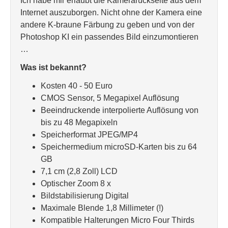
Ich habe mir erlaubt die Kamerarückseite aus dem
Internet auszuborgen. Nicht ohne der Kamera eine
andere K-braune Färbung zu geben und von der
Photoshop KI ein passendes Bild einzumontieren
…
Was ist bekannt?
Kosten 40 - 50 Euro
CMOS Sensor, 5 Megapixel Auflösung
Beeindruckende interpolierte Auflösung von
bis zu 48 Megapixeln
Speicherformat JPEG/MP4
Speichermedium microSD-Karten bis zu 64
GB
7,1 cm (2,8 Zoll) LCD
Optischer Zoom 8 x
Bildstabilisierung Digital
Maximale Blende 1,8 Millimeter (!)
Kompatible Halterungen Micro Four Thirds