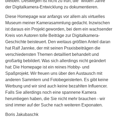
bleiben. Deswegen ist nicht zu früh, die "wilden Jahre"
der Digitalkamera-Entwicklung zu dokumentieren.
Diese Homepage war anfangs vor allem als virtuelles
Museum meiner Kamerasammlung gedacht. Inzwischen
ist daraus ein Projekt geworden, bei dem ein wachsender
Kreis von Autoren tolle Beiträge zur Digitalkamera-
Geschichte beisteuert. Den weitaus größten Anteil daran
hat Ralf Jannke, der mit seinen Praxisbeiträgen die
verschiedensten Themen detailliert behandelt und
großartig bebildert. Was sich allerdings nicht geändert
hat: Die Homepage ist ein reines Hobby- und
Spaßprojekt. Wir freuen uns über den Austausch mit
anderen Sammlern und Fotobegeisterten. Es gibt keine
Werbung und wir sind auch keine bezahlten Influencer.
Falls Sie allerdings noch eine spannene Kamera
herumliegen haben, die Sie nicht mehr brauchen - wir
sind immer auf der Suche nach weiteren Exponaten.
Boris Jakubaschk