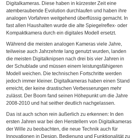
Digitalkameras. Diese haben in kürzester Zeit eine
atemberaubende Evolution durchlaufen und haben ihre
analogen Vorfahren weitgehend überflüssig gemacht. In
fast allen Haushalten wurde die alte Spiegelreflex- oder
Kompaktkamera durch ein digitales Modell ersetzt.
Während die meisten analogen Kameras viele Jahre,
teilweise auch Jahrzehnte lang genutzt wurden, landen
die meisten Digitalknipsen nach drei bis vier Jahren in
der Schublade und müssen einem leistungsfähigeren
Modell weichen. Die technischen Fortschritte werden
jedoch immer kleiner. Digitalkameras haben einen Stand
erreicht, der keine drastischen Verbesserungen mehr
zulässt. Der Boom fand seinen Höhepunkt um die Jahre
2008-2010 und hat seither deutlich nachgelassen.
Das ist auch schon rein äußerlich zu erkennen: In den
ersten Jahren war bei den Herstellern von Digitalkameras
der Wille zu beobachten, die neue Technik auch für
Innovationen in Design, Bedienung und Funktionalität zu