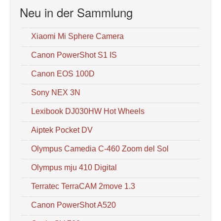
Neu in der Sammlung
Xiaomi Mi Sphere Camera
Canon PowerShot S1 IS
Canon EOS 100D
Sony NEX 3N
Lexibook DJ030HW Hot Wheels
Aiptek Pocket DV
Olympus Camedia C-460 Zoom del Sol
Olympus mju 410 Digital
Terratec TerraCAM 2move 1.3
Canon PowerShot A520