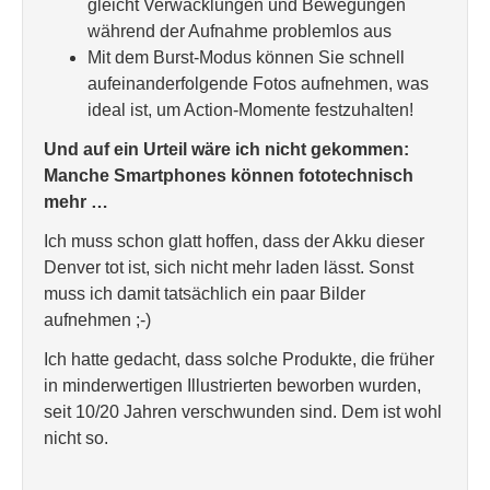
gleicht Verwacklungen und Bewegungen
während der Aufnahme problemlos aus
Mit dem Burst-Modus können Sie schnell
aufeinanderfolgende Fotos aufnehmen, was
ideal ist, um Action-Momente festzuhalten!
Und auf ein Urteil wäre ich nicht gekommen:
Man­che Smart­pho­nes kön­nen foto­tech­nisch
mehr …
Ich muss schon glatt hoffen, dass der Akku dieser
Denver tot ist, sich nicht mehr laden lässt. Sonst
muss ich damit tatsächlich ein paar Bilder
aufnehmen ;-)
Ich hatte gedacht, dass solche Produkte, die früher
in minderwertigen Illustrierten beworben wurden,
seit 10/20 Jahren verschwunden sind. Dem ist wohl
nicht so.