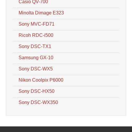
Casio QV-700
Minolta Dimage E323
Sony MVC-FD71
Ricoh RDC-i500
Sony DSC-TX1
Samsung GX-10
Sony DSC-WX5
Nikon Coolpix P6000
Sony DSC-HX50
Sony DSC-WX350