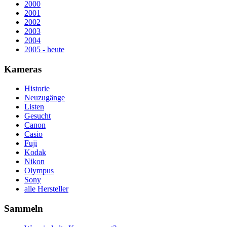
2000
2001
2002
2003
2004
2005 - heute
Kameras
Historie
Neuzugänge
Listen
Gesucht
Canon
Casio
Fuji
Kodak
Nikon
Olympus
Sony
alle Hersteller
Sammeln