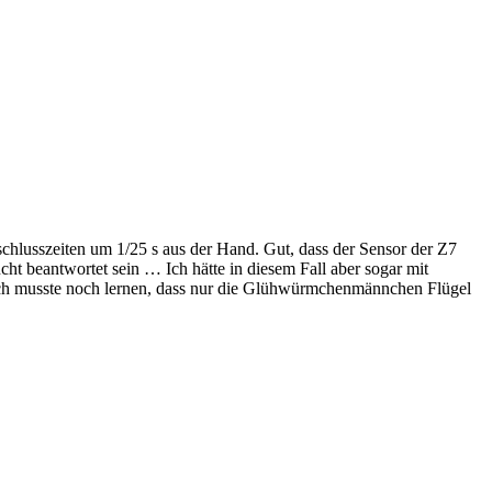
lusszeiten um 1/25 s aus der Hand. Gut, dass der Sensor der Z7
cht beantwortet sein … Ich hätte in diesem Fall aber sogar mit
ich musste noch lernen, dass nur die Glühwürmchenmännchen Flügel