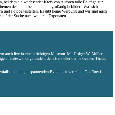
 bei dem ein wachsender Kreis von Autoren tolle Beiträge zur
hemen detailliert behandelt und großartig bebildert. Was sich
rn und Fotobegeisterten. Es gibt keine Werbung und wir sind auch
er auf der Suche nach weiteren Exponaten.
ern auch live in einem richtigen Museum. Mit Holger W. Müller
aligen Thaleswerke gefunden, dem Hersteller der bekannten Thales-
falls mit einigen spannenden Exponaten vertreten. Geöffnet ist