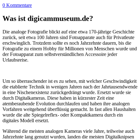
0 Kommentare
Was ist digicammuseum.de?
Die analoge Fotografie blickt auf eine etwa 170-jährige Geschichte
zurück, seit etwa 100 Jahren sind Fotoapparate auch für Privatleute
erschwinglich. Trotzdem sollte es noch Jahrzehnte dauern, bis die
Fotografie zu einem Hobby für Millionen von Menschen wurde und
der Fotoapparat zum selbstverständlichen Accessoire jeder
Urlaubsreise.
Um so überraschender ist es zu sehen, mit welcher Geschwindigkeit
die etablierte Technik in wenigen Jahren nach der Jahrtausendwende
in eine Nischenexistenz zurückgedrängt wurde. Ersetzt wurde sie
durch Digitalkameras. Diese haben in kürzester Zeit eine
atemberaubende Evolution durchlaufen und haben ihre analogen
Vorfahren weitgehend überflüssig gemacht. In fast allen Haushalten
wurde die alte Spiegelreflex- oder Kompaktkamera durch ein
digitales Modell ersetzt.
Während die meisten analogen Kameras viele Jahre, teilweise auch
Jahrzehnte lang genutzt wurden, landen die meisten Digitalknipsen