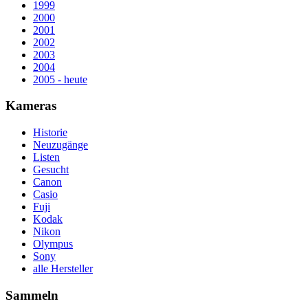
1999
2000
2001
2002
2003
2004
2005 - heute
Kameras
Historie
Neuzugänge
Listen
Gesucht
Canon
Casio
Fuji
Kodak
Nikon
Olympus
Sony
alle Hersteller
Sammeln