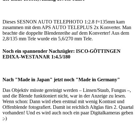
Dieses SESNON AUTO TELEPHOTO 1:2.8 f=135mm kam
zusammen mit dem APS AUTO TELEPLUS 2x Konverter. Man
beachte die doppelte Blendenreihe auf dem Konverter! Aus dem
2,8/135 mm Tele wurde ein 5,6/270 mm Tele.
Noch ein spannender Nachzügler: ISCO-GÖTTINGEN
EDIXA-WESTANAR 1:4.5/180
Nach "Made in Japan" jetzt noch "Made in Germany"
Das Objektiv müsste gereinigt werden – Linsen/Staub, Fungus –,
und die Blende funktioniert nicht, war in der Anzeige zu lesen.
Wenn schon: Dann wird eben erstmal mit wenig Kontrast und
Offenblende fotografiert. Damit ist reichlich Altglas fürs 2. Quartal
vorhanden! Und es wird auch noch ein paar Digitalkameras geben
;-)