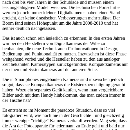
nach drei bis vier Jahren in der Schublade und müssen einem
leistungsfähigeren Modell weichen. Die technischen Fortschritte
werden jedoch immer kleiner. Digitalkameras haben einen Stand
erreicht, der keine drastischen Verbesserungen mehr zulässt. Der
Boom fand seinen Höhepunkt um die Jahre 2008-2010 und hat
seither deutlich nachgelassen.
Das ist auch schon rein äußerlich zu erkennen: In den ersten Jahren
war bei den Herstellern von Digitalkameras der Wille zu
beobachten, die neue Technik auch für Innovationen in Design,
Bedienung und Funktionalität zu nutzen. Inzwischen ist diese Phase
weitgehend vorbei und die Hersteller haben zu den aus analoger
Zeit bekannten Kameratypen zurückgefunden: Kompaktkameras auf
der einen und Systemkameras auf der anderen Seite.
Die in Smartphones eingebauten Kameras sind inzwischen jedoch
so gut, dass sie Kompaktkameras die Existenzberechtigung geraubt
haben. Wozu ein separates Gerät kaufen, wenn man vergleichbare
Bilder auch mit dem Handy hinbekommt, das man zudem immer in
der Tasche hat?
Es entsteht so im Moment die paradoxe Situation, dass so viel
fotografiert wird, wie noch nie in der Geschichte - und gleichzeitig
immer weniger "richtige" Kameras verkauft werden. Mag sein, dass
die Ära der Fotoapparate für jedermann zu Ende geht und bald nur