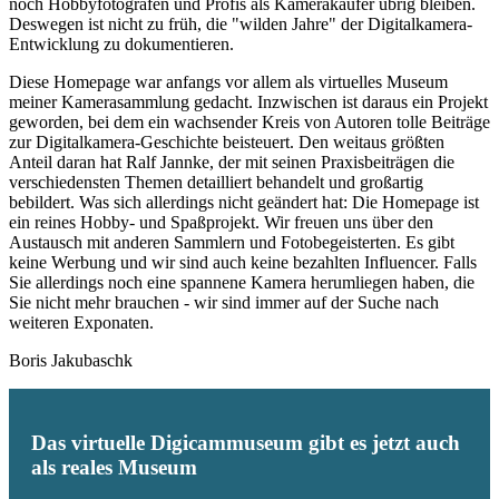
noch Hobbyfotografen und Profis als Kamerakäufer übrig bleiben.
Deswegen ist nicht zu früh, die "wilden Jahre" der Digitalkamera-
Entwicklung zu dokumentieren.
Diese Homepage war anfangs vor allem als virtuelles Museum
meiner Kamerasammlung gedacht. Inzwischen ist daraus ein Projekt
geworden, bei dem ein wachsender Kreis von Autoren tolle Beiträge
zur Digitalkamera-Geschichte beisteuert. Den weitaus größten
Anteil daran hat Ralf Jannke, der mit seinen Praxisbeiträgen die
verschiedensten Themen detailliert behandelt und großartig
bebildert. Was sich allerdings nicht geändert hat: Die Homepage ist
ein reines Hobby- und Spaßprojekt. Wir freuen uns über den
Austausch mit anderen Sammlern und Fotobegeisterten. Es gibt
keine Werbung und wir sind auch keine bezahlten Influencer. Falls
Sie allerdings noch eine spannene Kamera herumliegen haben, die
Sie nicht mehr brauchen - wir sind immer auf der Suche nach
weiteren Exponaten.
Boris Jakubaschk
Das virtuelle Digicammuseum gibt es jetzt auch
als reales Museum