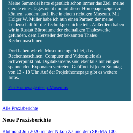
Meine Sammelei hatte eigentlich schon immer das Ziel, meine
Geräte eines Tages nicht nur auf dieser Homepage zeigen zu
können, sondern auch live in einem richtigen Museum. Mit
Holger W. Müller habe ich nun einen Partner, der meine
Leidenschaft für die Technikgeschichte teilt. Außerdem haben
wir in Rastatt Büroräume der ehemaligen Thaleswerke
gefunden, dem Hersteller der bekannten Thales-
Rechenmaschinen.
Dort haben wir ein Museum eingerichtet, das
Rechenmaschinen, Computer und Videospiele als
Schwerpunkt hat. Digitalkameras sind ebenfalls mit einigen
spannenden Exponaten vertreten. Geöffnet ist jeden Sonntag
von 13 - 18 Uhr. Auf der Projekthomepage gibt es weitere
Infos.
Zur Homepage des µ-Museums
Alle Praxisberichte
Neue Praxisberichte
Blutmond Juli 2026 mit der Nikon Z7 und dem SIGMA 100-