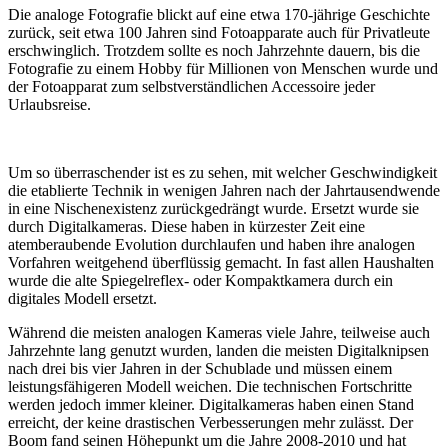
Die analoge Fotografie blickt auf eine etwa 170-jährige Geschichte
zurück, seit etwa 100 Jahren sind Fotoapparate auch für Privatleute
erschwinglich. Trotzdem sollte es noch Jahrzehnte dauern, bis die
Fotografie zu einem Hobby für Millionen von Menschen wurde und
der Fotoapparat zum selbstverständlichen Accessoire jeder
Urlaubsreise.
Um so überraschender ist es zu sehen, mit welcher Geschwindigkeit
die etablierte Technik in wenigen Jahren nach der Jahrtausendwende
in eine Nischenexistenz zurückgedrängt wurde. Ersetzt wurde sie
durch Digitalkameras. Diese haben in kürzester Zeit eine
atemberaubende Evolution durchlaufen und haben ihre analogen
Vorfahren weitgehend überflüssig gemacht. In fast allen Haushalten
wurde die alte Spiegelreflex- oder Kompaktkamera durch ein
digitales Modell ersetzt.
Während die meisten analogen Kameras viele Jahre, teilweise auch
Jahrzehnte lang genutzt wurden, landen die meisten Digitalknipsen
nach drei bis vier Jahren in der Schublade und müssen einem
leistungsfähigeren Modell weichen. Die technischen Fortschritte
werden jedoch immer kleiner. Digitalkameras haben einen Stand
erreicht, der keine drastischen Verbesserungen mehr zulässt. Der
Boom fand seinen Höhepunkt um die Jahre 2008-2010 und hat