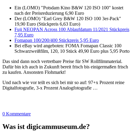
Ein (LOMO) "Potsdam Kino B&W 120 ISO 100" kostet
nach der Preisreduzierung 6,90 Euro
Der (LOMO) "Earl Grey B&W 120 ISO 100 3er-Pack"
19,90 Euro (Stückpreis 6,63 Euro)
Fuji NEOPAN Across 100 Ablaufdatum 11/2021 Stückpreis
7,95 Euro
Fomapan 100/200/400 Stückpreis 5,95 Euro
Bei eBay wird angeboten: FOMA Fomapan Classic 100
Schwarzweißfilm, 120, 10 Stück 49,90 Euro plus 5,95 Porto
Das sind dann noch vertretbare Preise für SW Rollfilmmaterial.
Dafür bin ich auch in Zukunft bereit frisch bis einigermaßen frisch
zu kaufen. Ansonsten Flohmarkt!
Und nach wie vor teilt es sich bei mir so auf: 97+x Prozent reine
Digitalfotografie, 3-x Prozent Analogfotografie …
0 Kommentare
Was ist digicammuseum.de?