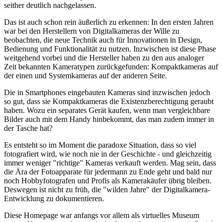
seither deutlich nachgelassen.
Das ist auch schon rein äußerlich zu erkennen: In den ersten Jahren
war bei den Herstellern von Digitalkameras der Wille zu
beobachten, die neue Technik auch für Innovationen in Design,
Bedienung und Funktionalität zu nutzen. Inzwischen ist diese Phase
weitgehend vorbei und die Hersteller haben zu den aus analoger
Zeit bekannten Kameratypen zurückgefunden: Kompaktkameras auf
der einen und Systemkameras auf der anderen Seite.
Die in Smartphones eingebauten Kameras sind inzwischen jedoch
so gut, dass sie Kompaktkameras die Existenzberechtigung geraubt
haben. Wozu ein separates Gerät kaufen, wenn man vergleichbare
Bilder auch mit dem Handy hinbekommt, das man zudem immer in
der Tasche hat?
Es entsteht so im Moment die paradoxe Situation, dass so viel
fotografiert wird, wie noch nie in der Geschichte - und gleichzeitig
immer weniger "richtige" Kameras verkauft werden. Mag sein, dass
die Ära der Fotoapparate für jedermann zu Ende geht und bald nur
noch Hobbyfotografen und Profis als Kamerakäufer übrig bleiben.
Deswegen ist nicht zu früh, die "wilden Jahre" der Digitalkamera-
Entwicklung zu dokumentieren.
Diese Homepage war anfangs vor allem als virtuelles Museum