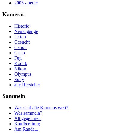
2005 - heute
Kameras
Historie
Neuzugänge
Listen
Gesucht
Canon
Casio
Fuji
Kodak
Nikon
Olympus
Sony
alle Hersteller
Sammeln
Was sind alte Kameras wert?
Was sammeln?
Alt gegen neu
Kaufberatung
Am Rande...