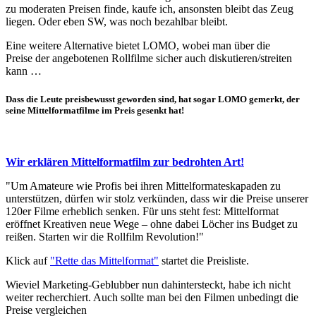
zu moderaten Preisen finde, kaufe ich, ansonsten bleibt das Zeug
liegen. Oder eben SW, was noch bezahlbar bleibt.
Eine weitere Alternative bietet LOMO, wobei man über die
Preise der angebotenen Rollfilme sicher auch diskutieren/streiten
kann …
Dass die Leute preisbewusst geworden sind, hat sogar LOMO gemerkt, der
seine Mittelformatfilme im Preis gesenkt hat!
Wir erklären Mittelformatfilm zur bedrohten Art!
"Um Amateure wie Profis bei ihren Mittelformateskapaden zu
unterstützen, dürfen wir stolz verkünden, dass wir die Preise unserer
120er Filme erheblich senken. Für uns steht fest: Mittelformat
eröffnet Kreativen neue Wege – ohne dabei Löcher ins Budget zu
reißen. Starten wir die Rollfilm Revolution!"
Klick auf
"Rette das Mittelformat"
startet die Preisliste.
Wieviel Marketing-Geblubber nun dahintersteckt, habe ich nicht
weiter recherchiert. Auch sollte man bei den Filmen unbedingt die
Preise vergleichen