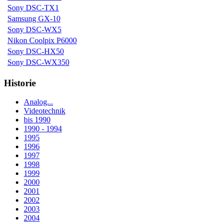
Sony DSC-TX1
Samsung GX-10
Sony DSC-WX5
Nikon Coolpix P6000
Sony DSC-HX50
Sony DSC-WX350
Historie
Analog...
Videotechnik
bis 1990
1990 - 1994
1995
1996
1997
1998
1999
2000
2001
2002
2003
2004