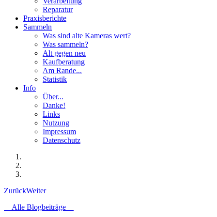
Verarbeitung
Reparatur
Praxisberichte
Sammeln
Was sind alte Kameras wert?
Was sammeln?
Alt gegen neu
Kaufberatung
Am Rande...
Statistik
Info
Über...
Danke!
Links
Nutzung
Impressum
Datenschutz
Zurück
Weiter
Alle Blogbeiträge