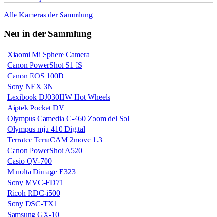
Alle Kameras der Sammlung
Neu in der Sammlung
Xiaomi Mi Sphere Camera
Canon PowerShot S1 IS
Canon EOS 100D
Sony NEX 3N
Lexibook DJ030HW Hot Wheels
Aiptek Pocket DV
Olympus Camedia C-460 Zoom del Sol
Olympus mju 410 Digital
Terratec TerraCAM 2move 1.3
Canon PowerShot A520
Casio QV-700
Minolta Dimage E323
Sony MVC-FD71
Ricoh RDC-i500
Sony DSC-TX1
Samsung GX-10