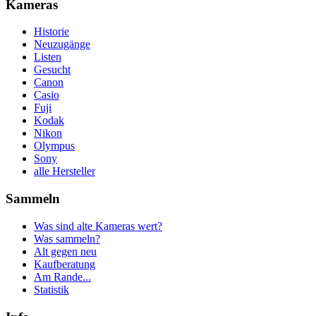
Kameras
Historie
Neuzugänge
Listen
Gesucht
Canon
Casio
Fuji
Kodak
Nikon
Olympus
Sony
alle Hersteller
Sammeln
Was sind alte Kameras wert?
Was sammeln?
Alt gegen neu
Kaufberatung
Am Rande...
Statistik