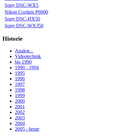
Sony DSC-WX5
Nikon Coolpix P6000
Sony DSC-HX50
Sony DSC-WX350
Historie
Analog...
Videotechnik
bis 1990
1990 - 1994
1995
1996
1997
1998
1999
2000
2001
2002
2003
2004
2005 - heute