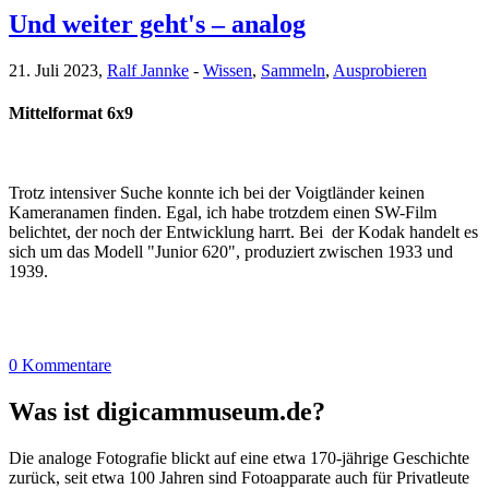
Und weiter geht's – analog
21. Juli 2023,
Ralf Jannke
-
Wissen
,
Sammeln
,
Ausprobieren
Mittelformat 6x9
Trotz intensiver Suche konnte ich bei der Voigtländer keinen
Kameranamen finden. Egal, ich habe trotzdem einen SW-Film
belichtet, der noch der Entwicklung harrt. Bei der Kodak handelt es
sich um das Modell "Junior 620", produziert zwischen 1933 und
1939.
0 Kommentare
Was ist digicammuseum.de?
Die analoge Fotografie blickt auf eine etwa 170-jährige Geschichte
zurück, seit etwa 100 Jahren sind Fotoapparate auch für Privatleute