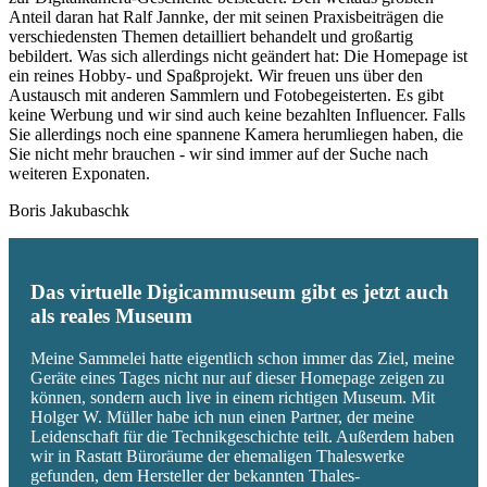
Anteil daran hat Ralf Jannke, der mit seinen Praxisbeiträgen die
verschiedensten Themen detailliert behandelt und großartig
bebildert. Was sich allerdings nicht geändert hat: Die Homepage ist
ein reines Hobby- und Spaßprojekt. Wir freuen uns über den
Austausch mit anderen Sammlern und Fotobegeisterten. Es gibt
keine Werbung und wir sind auch keine bezahlten Influencer. Falls
Sie allerdings noch eine spannene Kamera herumliegen haben, die
Sie nicht mehr brauchen - wir sind immer auf der Suche nach
weiteren Exponaten.
Boris Jakubaschk
Das virtuelle Digicammuseum gibt es jetzt auch
als reales Museum
Meine Sammelei hatte eigentlich schon immer das Ziel, meine
Geräte eines Tages nicht nur auf dieser Homepage zeigen zu
können, sondern auch live in einem richtigen Museum. Mit
Holger W. Müller habe ich nun einen Partner, der meine
Leidenschaft für die Technikgeschichte teilt. Außerdem haben
wir in Rastatt Büroräume der ehemaligen Thaleswerke
gefunden, dem Hersteller der bekannten Thales-