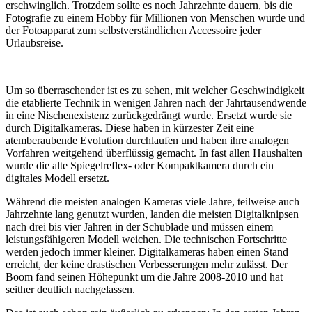
erschwinglich. Trotzdem sollte es noch Jahrzehnte dauern, bis die
Fotografie zu einem Hobby für Millionen von Menschen wurde und
der Fotoapparat zum selbstverständlichen Accessoire jeder
Urlaubsreise.
Um so überraschender ist es zu sehen, mit welcher Geschwindigkeit
die etablierte Technik in wenigen Jahren nach der Jahrtausendwende
in eine Nischenexistenz zurückgedrängt wurde. Ersetzt wurde sie
durch Digitalkameras. Diese haben in kürzester Zeit eine
atemberaubende Evolution durchlaufen und haben ihre analogen
Vorfahren weitgehend überflüssig gemacht. In fast allen Haushalten
wurde die alte Spiegelreflex- oder Kompaktkamera durch ein
digitales Modell ersetzt.
Während die meisten analogen Kameras viele Jahre, teilweise auch
Jahrzehnte lang genutzt wurden, landen die meisten Digitalknipsen
nach drei bis vier Jahren in der Schublade und müssen einem
leistungsfähigeren Modell weichen. Die technischen Fortschritte
werden jedoch immer kleiner. Digitalkameras haben einen Stand
erreicht, der keine drastischen Verbesserungen mehr zulässt. Der
Boom fand seinen Höhepunkt um die Jahre 2008-2010 und hat
seither deutlich nachgelassen.