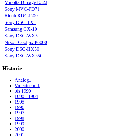
Minolta Dimage E323
Sony MVC-FD71
Ricoh RDC-i500
Sony DSC-TX1
Samsung GX-10
Sony DSC-WX5
Nikon Coolpix P6000
Sony DSC-HX50
Sony DSC-WX350
Historie
Analog...
Videotechnik
bis 1990
1990 - 1994
1995
1996
1997
1998
1999
2000
2001