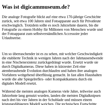
Was ist digicammuseum.de?
Die analoge Fotografie blickt auf eine etwa 170-jährige Geschichte
zurück, seit etwa 100 Jahren sind Fotoapparate auch für Privatleute
erschwinglich. Trotzdem sollte es noch Jahrzehnte dauern, bis die
Fotografie zu einem Hobby für Millionen von Menschen wurde und
der Fotoapparat zum selbstverständlichen Accessoire jeder
Urlaubsreise.
Um so überraschender ist es zu sehen, mit welcher Geschwindigkeit
die etablierte Technik in wenigen Jahren nach der Jahrtausendwende
in eine Nischenexistenz zurückgedrängt wurde. Ersetzt wurde sie
durch Digitalkameras. Diese haben in kürzester Zeit eine
atemberaubende Evolution durchlaufen und haben ihre analogen
Vorfahren weitgehend überflüssig gemacht. In fast allen Haushalten
wurde die alte Spiegelreflex- oder Kompaktkamera durch ein
digitales Modell ersetzt.
Während die meisten analogen Kameras viele Jahre, teilweise auch
Jahrzehnte lang genutzt wurden, landen die meisten Digitalknipsen
nach drei bis vier Jahren in der Schublade und müssen einem
leistungsfähigeren Modell weichen. Die technischen Fortschritte