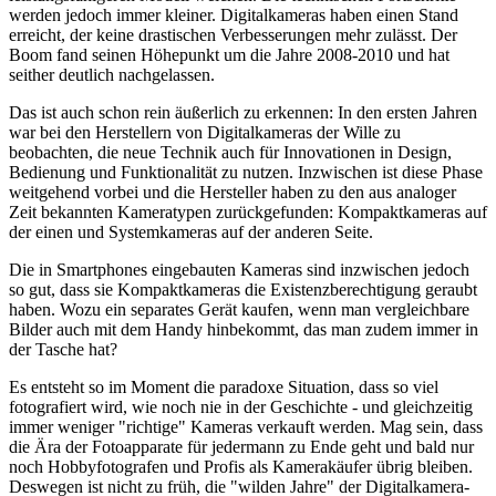
werden jedoch immer kleiner. Digitalkameras haben einen Stand
erreicht, der keine drastischen Verbesserungen mehr zulässt. Der
Boom fand seinen Höhepunkt um die Jahre 2008-2010 und hat
seither deutlich nachgelassen.
Das ist auch schon rein äußerlich zu erkennen: In den ersten Jahren
war bei den Herstellern von Digitalkameras der Wille zu
beobachten, die neue Technik auch für Innovationen in Design,
Bedienung und Funktionalität zu nutzen. Inzwischen ist diese Phase
weitgehend vorbei und die Hersteller haben zu den aus analoger
Zeit bekannten Kameratypen zurückgefunden: Kompaktkameras auf
der einen und Systemkameras auf der anderen Seite.
Die in Smartphones eingebauten Kameras sind inzwischen jedoch
so gut, dass sie Kompaktkameras die Existenzberechtigung geraubt
haben. Wozu ein separates Gerät kaufen, wenn man vergleichbare
Bilder auch mit dem Handy hinbekommt, das man zudem immer in
der Tasche hat?
Es entsteht so im Moment die paradoxe Situation, dass so viel
fotografiert wird, wie noch nie in der Geschichte - und gleichzeitig
immer weniger "richtige" Kameras verkauft werden. Mag sein, dass
die Ära der Fotoapparate für jedermann zu Ende geht und bald nur
noch Hobbyfotografen und Profis als Kamerakäufer übrig bleiben.
Deswegen ist nicht zu früh, die "wilden Jahre" der Digitalkamera-