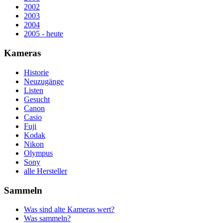
2002
2003
2004
2005 - heute
Kameras
Historie
Neuzugänge
Listen
Gesucht
Canon
Casio
Fuji
Kodak
Nikon
Olympus
Sony
alle Hersteller
Sammeln
Was sind alte Kameras wert?
Was sammeln?