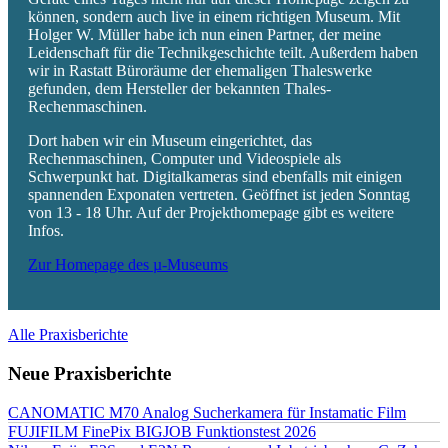
können, sondern auch live in einem richtigen Museum. Mit
Holger W. Müller habe ich nun einen Partner, der meine
Leidenschaft für die Technikgeschichte teilt. Außerdem haben
wir in Rastatt Büroräume der ehemaligen Thaleswerke
gefunden, dem Hersteller der bekannten Thales-
Rechenmaschinen.
Dort haben wir ein Museum eingerichtet, das
Rechenmaschinen, Computer und Videospiele als
Schwerpunkt hat. Digitalkameras sind ebenfalls mit einigen
spannenden Exponaten vertreten. Geöffnet ist jeden Sonntag
von 13 - 18 Uhr. Auf der Projekthomepage gibt es weitere
Infos.
Zur Homepage des µ-Museums
Alle Praxisberichte
Neue Praxisberichte
CANOMATIC M70 Analog Sucherkamera für Instamatic Film
FUJIFILM FinePix BIGJOB Funktionstest 2026