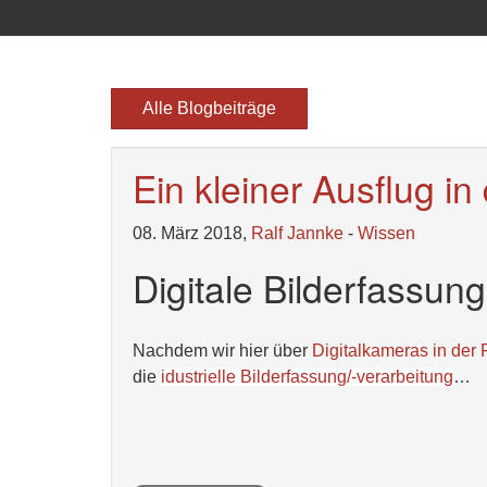
Alle Blogbeiträge
Ein kleiner Ausflug in
08. März 2018,
Ralf Jannke
-
Wissen
Digitale Bilderfassun
Nachdem wir hier über
Digitalkameras in der
die
idustrielle Bilderfassung/-verarbeitung
…