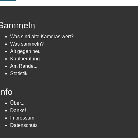
Sammeln
Was sind alte Kameras wert?
Was sammeln?
Alt gegen neu
Kaufberatung
Am Rande...
Statistik
Info
Über...
Danke!
Impressum
Datenschutz