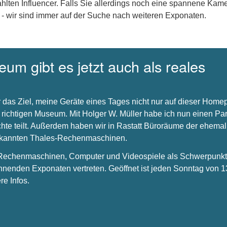
hlten Influencer. Falls Sie allerdings noch eine spannene Kam
 - wir sind immer auf der Suche nach weiteren Exponaten.
um gibt es jetzt auch als reales
 das Ziel, meine Geräte eines Tages nicht nur auf dieser Hom
 richtigen Museum. Mit Holger W. Müller habe ich nun einen Par
chte teilt. Außerdem haben wir in Rastatt Büroräume der ehema
bekannten Thales-Rechenmaschinen.
s Rechenmaschinen, Computer und Videospiele als Schwerpunkt 
nnenden Exponaten vertreten. Geöffnet ist jeden Sonntag von 1
re Infos.