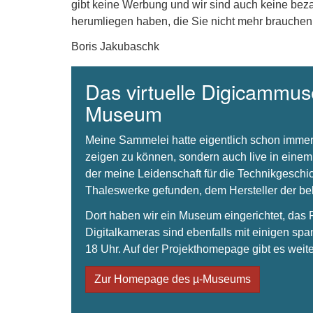
gibt keine Werbung und wir sind auch keine beza
herumliegen haben, die Sie nicht mehr brauchen
Boris Jakubaschk
Das virtuelle Digicammuse
Museum
Meine Sammelei hatte eigentlich schon immer
zeigen zu können, sondern auch live in einem
der meine Leidenschaft für die Technikgeschi
Thaleswerke gefunden, dem Hersteller der 
Dort haben wir ein Museum eingerichtet, da
Digitalkameras sind ebenfalls mit einigen spa
18 Uhr. Auf der Projekthomepage gibt es weite
Zur Homepage des µ-Museums