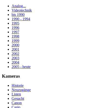
Analog...
Videotechnik
bis 1990
1990 - 1994
1995
1996
1997
1998
1999
2000
2001
2002
2003
2004
2005 - heute
Kameras
Historie
Neuzugänge
Listen
Gesucht
Canon
Casio