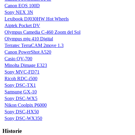
Canon EOS 100D
Sony NEX 3N
Lexibook DJ030HW Hot Wheels
Aiptek Pocket DV
Olympus Camedia C-460 Zoom del Sol
Olympus mju 410 Digital
Terratec TerraCAM 2move 1.3
Canon PowerShot A520
Casio QV-700
Minolta Dimage E323
Sony MVC-FD71
Ricoh RDC-i500
Sony DSC-TX1
Samsung GX-10
Sony DSC-WX5
Nikon Coolpix P6000
Sony DSC-HX50
Sony DSC-WX350
Historie