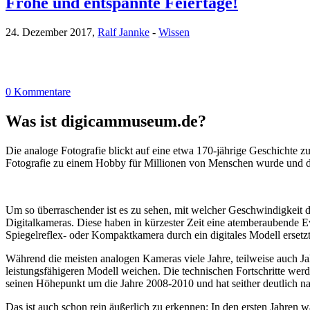
Frohe und entspannte Feiertage!
24. Dezember 2017,
Ralf Jannke
-
Wissen
0 Kommentare
Was ist digicammuseum.de?
Die analoge Fotografie blickt auf eine etwa 170-jährige Geschichte zu
Fotografie zu einem Hobby für Millionen von Menschen wurde und der
Um so überraschender ist es zu sehen, mit welcher Geschwindigkeit d
Digitalkameras. Diese haben in kürzester Zeit eine atemberaubende E
Spiegelreflex- oder Kompaktkamera durch ein digitales Modell ersetzt
Während die meisten analogen Kameras viele Jahre, teilweise auch Ja
leistungsfähigeren Modell weichen. Die technischen Fortschritte wer
seinen Höhepunkt um die Jahre 2008-2010 und hat seither deutlich n
Das ist auch schon rein äußerlich zu erkennen: In den ersten Jahren 