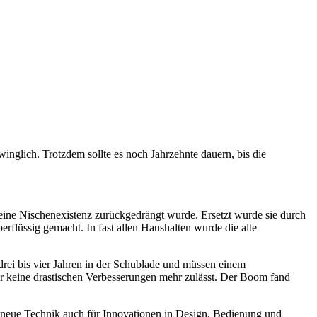
winglich. Trotzdem sollte es noch Jahrzehnte dauern, bis die
 eine Nischenexistenz zurückgedrängt wurde. Ersetzt wurde sie durch
rflüssig gemacht. In fast allen Haushalten wurde die alte
drei bis vier Jahren in der Schublade und müssen einem
der keine drastischen Verbesserungen mehr zulässt. Der Boom fand
ie neue Technik auch für Innovationen in Design, Bedienung und