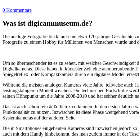
0 Kommentare
Was ist digicammuseum.de?
Die analoge Fotografie blickt auf eine etwa 170-jährige Geschichte zu
Fotografie zu einem Hobby für Millionen von Menschen wurde und der
Um so überraschender ist es zu sehen, mit welcher Geschwindigkeit d
Digitalkameras. Diese haben in kürzester Zeit eine atemberaubende E
Spiegelreflex- oder Kompaktkamera durch ein digitales Modell ersetzt
Während die meisten analogen Kameras viele Jahre, teilweise auch Ja
leistungsfähigeren Modell weichen. Die technischen Fortschritte wer
seinen Höhepunkt um die Jahre 2008-2010 und hat seither deutlich n
Das ist auch schon rein äußerlich zu erkennen: In den ersten Jahren 
Funktionalität zu nutzen. Inzwischen ist diese Phase weitgehend vo
Systemkameras auf der anderen Seite.
Die in Smartphones eingebauten Kameras sind inzwischen jedoch so g
auch mit dem Handy hinbekommt, das man zudem immer in der Tasc