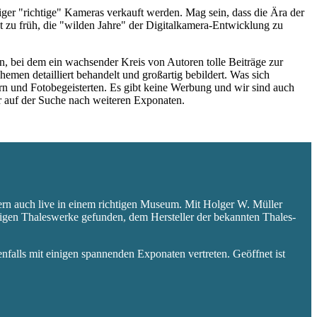
niger "richtige" Kameras verkauft werden. Mag sein, dass die Ära der
 zu früh, die "wilden Jahre" der Digitalkamera-Entwicklung zu
 bei dem ein wachsender Kreis von Autoren tolle Beiträge zur
hemen detailliert behandelt und großartig bebildert. Was sich
rn und Fotobegeisterten. Es gibt keine Werbung und wir sind auch
er auf der Suche nach weiteren Exponaten.
ern auch live in einem richtigen Museum. Mit Holger W. Müller
aligen Thaleswerke gefunden, dem Hersteller der bekannten Thales-
falls mit einigen spannenden Exponaten vertreten. Geöffnet ist