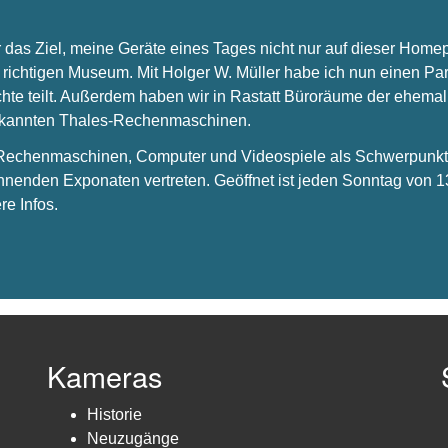
 das Ziel, meine Geräte eines Tages nicht nur auf dieser Hom
 richtigen Museum. Mit Holger W. Müller habe ich nun einen Par
chte teilt. Außerdem haben wir in Rastatt Büroräume der ehema
bekannten Thales-Rechenmaschinen.
s Rechenmaschinen, Computer und Videospiele als Schwerpunkt 
nnenden Exponaten vertreten. Geöffnet ist jeden Sonntag von 1
re Infos.
Kameras
Historie
Neuzugänge