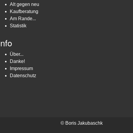
Alt gegen neu
Kaufberatung
Am Rande...
Statistik
Info
Über...
Danke!
Impressum
Datenschutz
© Boris Jakubaschk