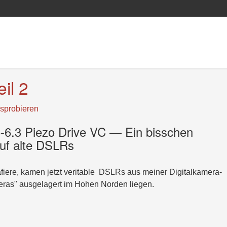
il 2
sprobieren
6.3 Piezo Drive VC — Ein bisschen
uf alte DSLRs
afiere, kamen jetzt veritable DSLRs aus meiner Digitalkamera-
ras" ausgelagert im Hohen Norden liegen.