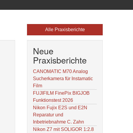
Alle Praxisberichte
Neue
Praxisberichte
CANOMATIC M70 Analog
Sucherkamera für Instamatic
Film
FUJIFILM FinePix BIGJOB
Funktionstest 2026
Nikon Fujix E2S und E2N
Reparatur und
Inbetriebnahme C. Zahn
Nikon Z7 mit SOLIGOR 1:2.8