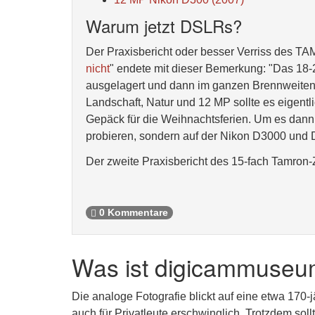
Warum jetzt DSLRs?
Der Praxisbericht oder besser Verriss des 
nicht
" endete mit dieser Bemerkung: "Das 18
ausgelagert und dann im ganzen Brennweiten
Landschaft, Natur und 12 MP sollte es eigentli
Gepäck für die Weihnachtsferien. Um es dann
probieren, sondern auf der Nikon D3000 und 
Der zweite Praxisbericht des 15-fach Tamron-
0 Kommentare
Was ist digicammuseu
Die analoge Fotografie blickt auf eine etwa 170-
auch für Privatleute erschwinglich. Trotzdem sol