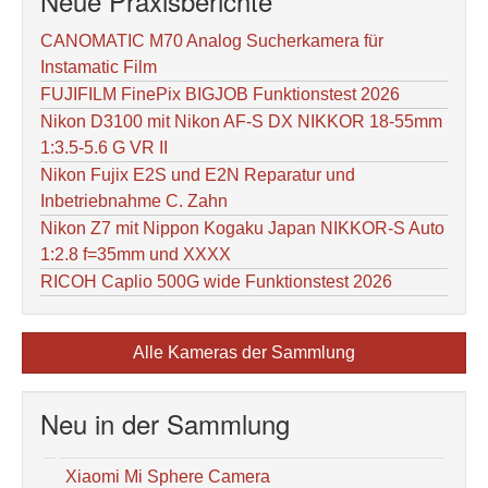
Neue Praxisberichte
CANOMATIC M70 Analog Sucherkamera für
Instamatic Film
FUJIFILM FinePix BIGJOB Funktionstest 2026
Nikon D3100 mit Nikon AF-S DX NIKKOR 18-55mm
1:3.5-5.6 G VR II
Nikon Fujix E2S und E2N Reparatur und
Inbetriebnahme C. Zahn
Nikon Z7 mit Nippon Kogaku Japan NIKKOR-S Auto
1:2.8 f=35mm und XXXX
RICOH Caplio 500G wide Funktionstest 2026
Alle Kameras der Sammlung
Neu in der Sammlung
Xiaomi Mi Sphere Camera