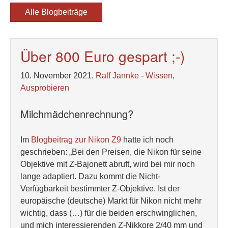
Alle Blogbeiträge
Über 800 Euro gespart ;-)
10. November 2021,
Ralf Jannke
-
Wissen
,
Ausprobieren
Milchmädchenrechnung?
Im
Blogbeitrag zur Nikon Z9
hatte ich noch
geschrieben: „Bei den Preisen, die Nikon für seine
Objektive mit Z-Bajonett abruft, wird bei mir noch
lange adaptiert. Dazu kommt die Nicht-
Verfügbarkeit bestimmter Z-Objektive. Ist der
europäische (deutsche) Markt für Nikon nicht mehr
wichtig, dass (…) für die beiden erschwinglichen,
und mich interessierenden Z-Nikkore 2/40 mm und