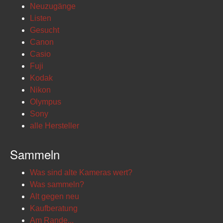
Neuzugänge
Listen
Gesucht
Canon
Casio
Fuji
Kodak
Nikon
Olympus
Sony
alle Hersteller
Sammeln
Was sind alte Kameras wert?
Was sammeln?
Alt gegen neu
Kaufberatung
Am Rande...