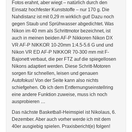
Fotos erahnt, aber wiegt – natürlich durch den
Einsatz hochfester Kunststoffe – nur 170 g. Die
Nahdistanz ist mit 0,29 m wirklich gut! Dazu noch
gegen Staub und Sprühwasser abgedichtet. Was
Nikon im 40 mm als Schrittmotor bezeichnet, ist
auch in meinen beiden AF-P Nikkoren Nikon DX
VR AF-P NIKKOR 10-20mm 1:4.5-5.6 G und und
Nikon VR ED AF-P NIKKOR 70-300 mm mit F-
Bajonett verbaut, die per FTZ auf die spiegellosen
Nikons adaptiert werden. Diese Schritt-Motoren
sorgen für schnellen, leisen und genauen
Autofokus! Von der Seite kann also nichts
schiefgehen. Ob ich dem Entfernungseinstellring
eine andere Funktion zuweise, muss ich noch
ausprobieren …
Das nächste Basketball-Heimspiel ist Nikolaus, 6.
Dezember. Aber auch vorher werde ich mit dem
40er ausgiebig spielen. Praxisbericht(e) folgen!