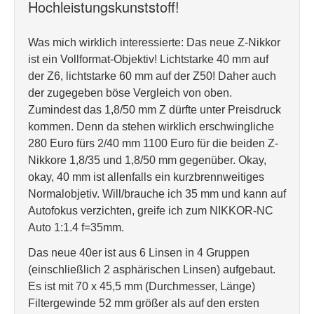
Hochleistungskunststoff!
Was mich wirklich interessierte: Das neue Z-Nikkor
ist ein Vollformat-Objektiv! Lichtstarke 40 mm auf
der Z6, lichtstarke 60 mm auf der Z50! Daher auch
der zugegeben böse Vergleich von oben.
Zumindest das 1,8/50 mm Z dürfte unter Preisdruck
kommen. Denn da stehen wirklich erschwingliche
280 Euro fürs 2/40 mm 1100 Euro für die beiden Z-
Nikkore 1,8/35 und 1,8/50 mm gegenüber. Okay,
okay, 40 mm ist allenfalls ein kurzbrennweitiges
Normalobjetiv. Will/brauche ich 35 mm und kann auf
Autofokus verzichten, greife ich zum NIKKOR-NC
Auto 1:1.4 f=35mm.
Das neue 40er ist aus 6 Linsen in 4 Gruppen
(einschließlich 2 asphärischen Linsen) aufgebaut.
Es ist mit 70 x 45,5 mm (Durchmesser, Länge)
Filtergewinde 52 mm größer als auf den ersten