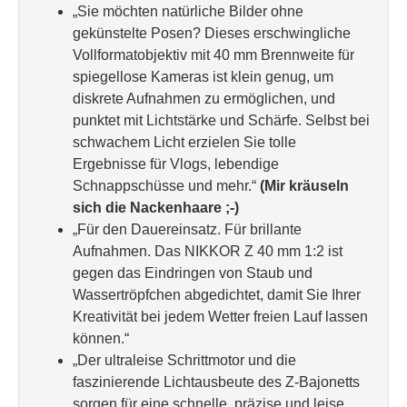
„Sie möchten natürliche Bilder ohne
gekünstelte Posen? Dieses erschwingliche
Vollformatobjektiv mit 40 mm Brennweite für
spiegellose Kameras ist klein genug, um
diskrete Aufnahmen zu ermöglichen, und
punktet mit Lichtstärke und Schärfe. Selbst bei
schwachem Licht erzielen Sie tolle
Ergebnisse für Vlogs, lebendige
Schnappschüsse und mehr.“
(Mir kräuseln
sich die Nackenhaare ;-)
„Für den Dauereinsatz. Für brillante
Aufnahmen. Das NIKKOR Z 40 mm 1:2 ist
gegen das Eindringen von Staub und
Wassertröpfchen abgedichtet, damit Sie Ihrer
Kreativität bei jedem Wetter freien Lauf lassen
können.“
„Der ultraleise Schrittmotor und die
faszinierende Lichtausbeute des Z-Bajonetts
sorgen für eine schnelle, präzise und leise