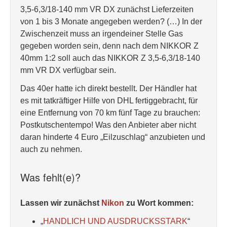
3,5-6,3/18-140 mm VR DX zunächst Lieferzeiten
von 1 bis 3 Monate angegeben werden? (…) In der
Zwischenzeit muss an irgendeiner Stelle Gas
gegeben worden sein, denn nach dem NIKKOR Z
40mm 1:2 soll auch das NIKKOR Z 3,5-6,3/18-140
mm VR DX verfügbar sein.
Das 40er hatte ich direkt bestellt. Der Händler hat
es mit tatkräftiger Hilfe von DHL fertiggebracht, für
eine Entfernung von 70 km fünf Tage zu brauchen:
Postkutschentempo! Was den Anbieter aber nicht
daran hinderte 4 Euro „Eilzuschlag“ anzubieten und
auch zu nehmen.
Was fehlt(e)?
Lassen wir zunächst
Nikon
zu Wort kommen:
„
HANDLICH UND AUSDRUCKSSTARK
“