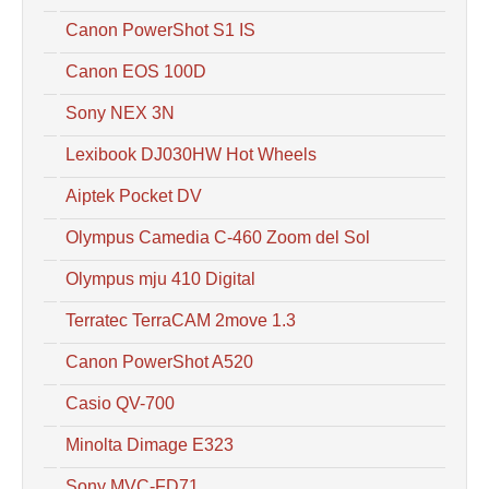
Canon PowerShot S1 IS
Canon EOS 100D
Sony NEX 3N
Lexibook DJ030HW Hot Wheels
Aiptek Pocket DV
Olympus Camedia C-460 Zoom del Sol
Olympus mju 410 Digital
Terratec TerraCAM 2move 1.3
Canon PowerShot A520
Casio QV-700
Minolta Dimage E323
Sony MVC-FD71