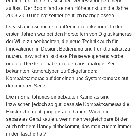
erreicht, der keine drastischen Verbesserungen mehr
zulässt. Der Boom fand seinen Höhepunkt um die Jahre
2008-2010 und hat seither deutlich nachgelassen.
Das ist auch schon rein äußerlich zu erkennen: In den
ersten Jahren war bei den Herstellern von Digitalkameras
der Wille zu beobachten, die neue Technik auch für
Innovationen in Design, Bedienung und Funktionalität zu
nutzen. Inzwischen ist diese Phase weitgehend vorbei
und die Hersteller haben zu den aus analoger Zeit
bekannten Kameratypen zurückgefunden:
Kompaktkameras auf der einen und Systemkameras auf
der anderen Seite.
Die in Smartphones eingebauten Kameras sind
inzwischen jedoch so gut, dass sie Kompaktkameras die
Existenzberechtigung geraubt haben. Wozu ein
separates Gerät kaufen, wenn man vergleichbare Bilder
auch mit dem Handy hinbekommt, das man zudem immer
in der Tasche hat?