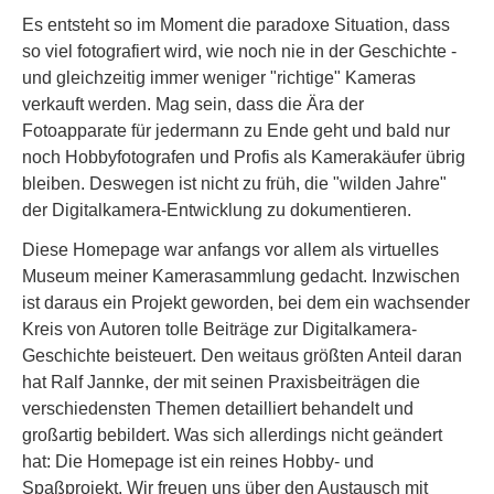
Es entsteht so im Moment die paradoxe Situation, dass
so viel fotografiert wird, wie noch nie in der Geschichte -
und gleichzeitig immer weniger "richtige" Kameras
verkauft werden. Mag sein, dass die Ära der
Fotoapparate für jedermann zu Ende geht und bald nur
noch Hobbyfotografen und Profis als Kamerakäufer übrig
bleiben. Deswegen ist nicht zu früh, die "wilden Jahre"
der Digitalkamera-Entwicklung zu dokumentieren.
Diese Homepage war anfangs vor allem als virtuelles
Museum meiner Kamerasammlung gedacht. Inzwischen
ist daraus ein Projekt geworden, bei dem ein wachsender
Kreis von Autoren tolle Beiträge zur Digitalkamera-
Geschichte beisteuert. Den weitaus größten Anteil daran
hat Ralf Jannke, der mit seinen Praxisbeiträgen die
verschiedensten Themen detailliert behandelt und
großartig bebildert. Was sich allerdings nicht geändert
hat: Die Homepage ist ein reines Hobby- und
Spaßprojekt. Wir freuen uns über den Austausch mit